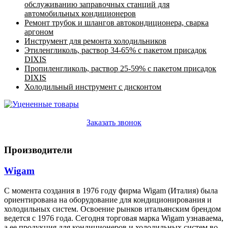
обслуживанию заправочных станций для
автомобильных кондиционеров
Ремонт трубок и шлангов автокондиционера, сварка
аргоном
Инструмент для ремонта холодильников
Этиленгликоль, раствор 34-65% с пакетом присадок
DIXIS
Пропиленгликоль, раствор 25-59% с пакетом присадок
DIXIS
Холодильный инструмент с дисконтом
Заказать звонок
Производители
Wigam
С момента создания в 1976 году фирма Wigam (Италия) была
ориентирована на оборудование для кондиционирования и
холодильных систем. Освоение рынков итальянским брендом
ведется с 1976 года. Сегодня торговая марка Wigam узнаваема,
а ее продукция для кондиционеров и холодильных систем во