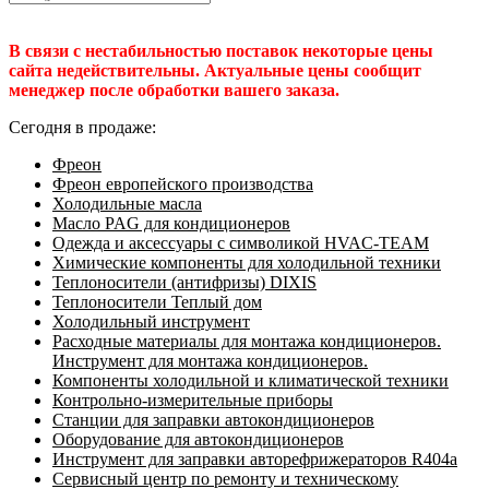
В связи с нестабильностью поставок некоторые цены
сайта недействительны. Актуальные цены сообщит
менеджер после обработки вашего заказа.
Сегодня в продаже:
Фреон
Фреон европейского производства
Холодильные масла
Масло PAG для кондиционеров
Одежда и аксессуары с символикой HVAC-TEAM
Химические компоненты для холодильной техники
Теплоносители (антифризы) DIXIS
Теплоносители Теплый дом
Холодильный инструмент
Расходные материалы для монтажа кондиционеров.
Инструмент для монтажа кондиционеров.
Компоненты холодильной и климатической техники
Контрольно-измерительные приборы
Станции для заправки автокондиционеров
Оборудование для автокондиционеров
Инструмент для заправки авторефрижераторов R404a
Сервисный центр по ремонту и техническому