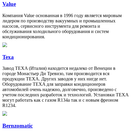
Value
Компания Value основанная в 1996 году является мировым
лидером по производству вакуумных и промышленных
насосов, сервисного инструмента для ремонта и
обслуживания холодильного оборудования и систем
кондиционирования.
Texa
Завод TEXA (Италия) находится недалеко от Венеции в
городе Монастьер Ди Тревизо, там производится вся
продукции TEXA. Других заводов у них нигде нет.
Оборудование TEXA для заправки кондиционеров
автомобилей очень надежно, долговечно, произведено с
учетом последних разработок и технологий. Установки TEXA
могут работать как с газом R134a так и с новым фреоном
R1234.
Bernzomatic