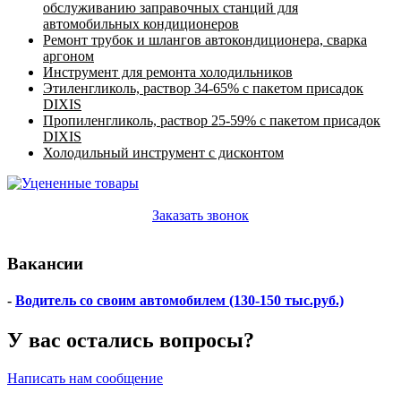
обслуживанию заправочных станций для
автомобильных кондиционеров
Ремонт трубок и шлангов автокондиционера, сварка
аргоном
Инструмент для ремонта холодильников
Этиленгликоль, раствор 34-65% с пакетом присадок
DIXIS
Пропиленгликоль, раствор 25-59% с пакетом присадок
DIXIS
Холодильный инструмент с дисконтом
Заказать звонок
Вакансии
-
Водитель со своим автомобилем (130-150 тыс.руб.)
У вас остались вопросы?
Написать нам сообщение