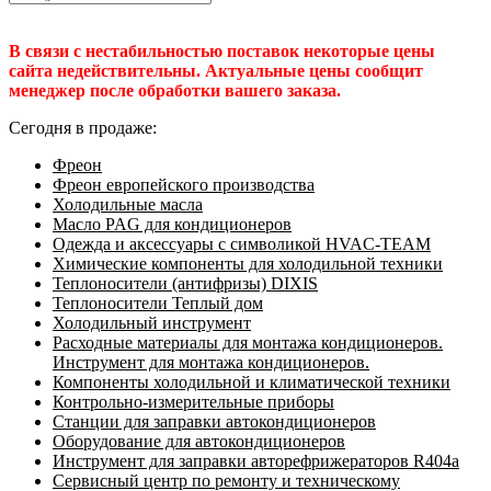
В связи с нестабильностью поставок некоторые цены
сайта недействительны. Актуальные цены сообщит
менеджер после обработки вашего заказа.
Сегодня в продаже:
Фреон
Фреон европейского производства
Холодильные масла
Масло PAG для кондиционеров
Одежда и аксессуары с символикой HVAC-TEAM
Химические компоненты для холодильной техники
Теплоносители (антифризы) DIXIS
Теплоносители Теплый дом
Холодильный инструмент
Расходные материалы для монтажа кондиционеров.
Инструмент для монтажа кондиционеров.
Компоненты холодильной и климатической техники
Контрольно-измерительные приборы
Станции для заправки автокондиционеров
Оборудование для автокондиционеров
Инструмент для заправки авторефрижераторов R404a
Сервисный центр по ремонту и техническому