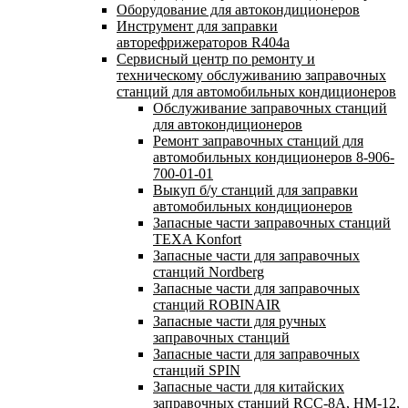
Оборудование для автокондиционеров
Инструмент для заправки
авторефрижераторов R404a
Сервисный центр по ремонту и
техническому обслуживанию заправочных
станций для автомобильных кондиционеров
Обслуживание заправочных станций
для автокондиционеров
Ремонт заправочных станций для
автомобильных кондиционеров 8-906-
700-01-01
Выкуп б/у станций для заправки
автомобильных кондиционеров
Запасные части заправочных станций
TEXA Konfort
Запасные части для заправочных
станций Nordberg
Запасные части для заправочных
станций ROBINAIR
Запасные части для ручных
заправочных станций
Запасные части для заправочных
станций SPIN
Запасные части для китайских
заправочных станций RCC-8A, HM-12,