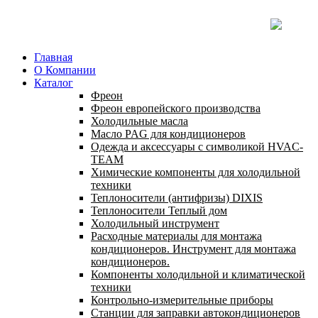
Главная
О Компании
Каталог
Фреон
Фреон европейского производства
Холодильные масла
Масло PAG для кондиционеров
Одежда и аксессуары с символикой HVAC-
TEAM
Химические компоненты для холодильной
техники
Теплоносители (антифризы) DIXIS
Теплоносители Теплый дом
Холодильный инструмент
Расходные материалы для монтажа
кондиционеров. Инструмент для монтажа
кондиционеров.
Компоненты холодильной и климатической
техники
Контрольно-измерительные приборы
Станции для заправки автокондиционеров