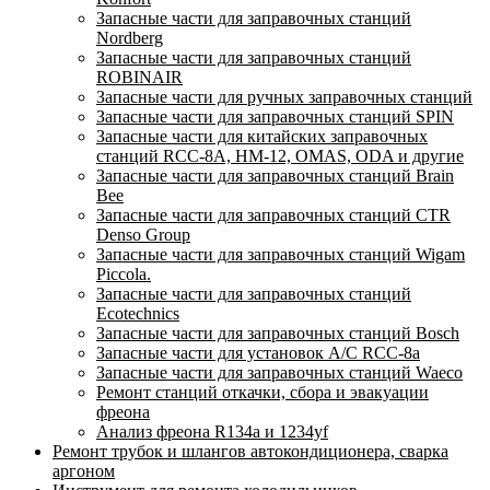
Запасные части для заправочных станций
Nordberg
Запасные части для заправочных станций
ROBINAIR
Запасные части для ручных заправочных станций
Запасные части для заправочных станций SPIN
Запасные части для китайских заправочных
станций RCC-8A, HM-12, OMAS, ODA и другие
Запасные части для заправочных станций Brain
Bee
Запасные части для заправочных станций CTR
Denso Group
Запасные части для заправочных станций Wigam
Piccola.
Запасные части для заправочных станций
Ecotechnics
Запасные части для заправочных станций Bosch
Запасные части для установок A/C RCC-8a
Запасные части для заправочных станций Waeco
Ремонт станций откачки, сбора и эвакуации
фреона
Анализ фреона R134a и 1234yf
Ремонт трубок и шлангов автокондиционера, сварка
аргоном