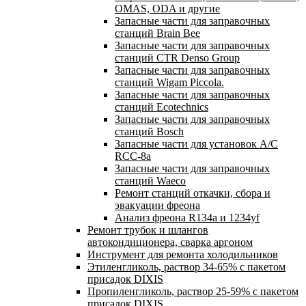
OMAS, ODA и другие
Запасные части для заправочных
станций Brain Bee
Запасные части для заправочных
станций CTR Denso Group
Запасные части для заправочных
станций Wigam Piccola.
Запасные части для заправочных
станций Ecotechnics
Запасные части для заправочных
станций Bosch
Запасные части для установок A/C
RCC-8a
Запасные части для заправочных
станций Waeco
Ремонт станций откачки, сбора и
эвакуации фреона
Анализ фреона R134a и 1234yf
Ремонт трубок и шлангов
автокондиционера, сварка аргоном
Инструмент для ремонта холодильников
Этиленгликоль, раствор 34-65% с пакетом
присадок DIXIS
Пропиленгликоль, раствор 25-59% с пакетом
присадок DIXIS