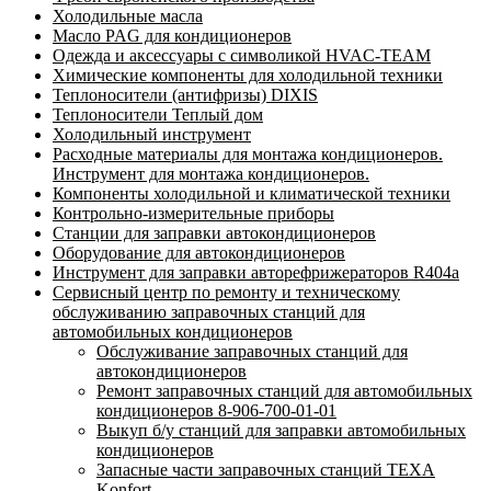
Холодильные масла
Масло PAG для кондиционеров
Одежда и аксессуары с символикой HVAC-TEAM
Химические компоненты для холодильной техники
Теплоносители (антифризы) DIXIS
Теплоносители Теплый дом
Холодильный инструмент
Расходные материалы для монтажа кондиционеров.
Инструмент для монтажа кондиционеров.
Компоненты холодильной и климатической техники
Контрольно-измерительные приборы
Станции для заправки автокондиционеров
Оборудование для автокондиционеров
Инструмент для заправки авторефрижераторов R404a
Сервисный центр по ремонту и техническому
обслуживанию заправочных станций для
автомобильных кондиционеров
Обслуживание заправочных станций для
автокондиционеров
Ремонт заправочных станций для автомобильных
кондиционеров 8-906-700-01-01
Выкуп б/у станций для заправки автомобильных
кондиционеров
Запасные части заправочных станций TEXA
Konfort