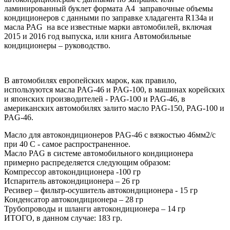
ламинированный буклет формата А4 заправочные объемы
кондиционеров с данными по заправке хладагента R134а и
масла PAG на все известные марки автомобилей, включая
2015 и 2016 год выпуска, или книга Автомобильные
кондиционеры – руководство.
В автомобилях европейских марок, как правило,
используются масла PAG-46 и PAG-100, в машинах корейских
и японских производителей - PAG-100 и PAG-46, в
американских автомобилях залито масло PAG-150, PAG-100 и
PAG-46.
Масло для автокондиционеров PAG-46 с вязкостью 46мм2/с
при 40 C - самое распространенное.
Масло PAG в системе автомобильного кондиционера
примерно распределяется следующим образом:
Компрессор автокондиционера -100 гр
Испаритель автокондиционера – 26 гр
Ресивер – фильтр-осушитель автокондиционера - 15 гр
Конденсатор автокондиционера – 28 гр
Трубопроводы и шланги автокондиционера – 14 гр
ИТОГО, в данном случае: 183 гр.