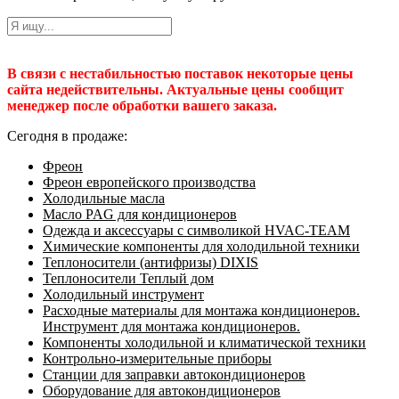
В связи с нестабильностью поставок некоторые цены
сайта недействительны. Актуальные цены сообщит
менеджер после обработки вашего заказа.
Сегодня в продаже:
Фреон
Фреон европейского производства
Холодильные масла
Масло PAG для кондиционеров
Одежда и аксессуары с символикой HVAC-TEAM
Химические компоненты для холодильной техники
Теплоносители (антифризы) DIXIS
Теплоносители Теплый дом
Холодильный инструмент
Расходные материалы для монтажа кондиционеров.
Инструмент для монтажа кондиционеров.
Компоненты холодильной и климатической техники
Контрольно-измерительные приборы
Станции для заправки автокондиционеров
Оборудование для автокондиционеров