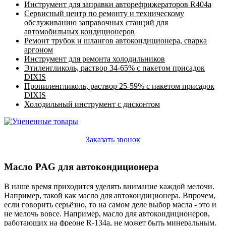
Инструмент для заправки авторефрижераторов R404a
Сервисный центр по ремонту и техническому
обслуживанию заправочных станций для
автомобильных кондиционеров
Ремонт трубок и шлангов автокондиционера, сварка
аргоном
Инструмент для ремонта холодильников
Этиленгликоль, раствор 34-65% с пакетом присадок
DIXIS
Пропиленгликоль, раствор 25-59% с пакетом присадок
DIXIS
Холодильный инструмент с дисконтом
Заказать звонок
Масло PAG для автокондиционера
В наше время приходится уделять внимание каждой мелочи.
Например, такой как масло для автокондиционера. Впрочем,
если говорить серьёзно, то на самом деле выбор масла - это и
не мелочь вовсе. Например, масло для автокондиционеров,
работающих на фреоне R-134а, не может быть минеральным.