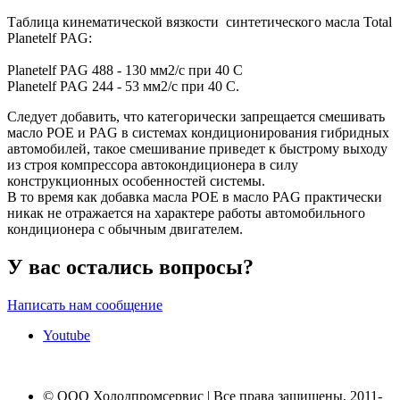
Таблица кинематической вязкости синтетического масла Total
Planetelf PAG:
Planetelf PAG 488 - 130 мм2/с при 40 C
Planetelf PAG 244 - 53 мм2/с при 40 C.
Следует добавить, что категорически запрещается смешивать
масло POE и PAG в системах кондиционирования гибридных
автомобилей, такое смешивание приведет к быстрому выходу
из строя компрессора автокондиционера в силу
конструкционных особенностей системы.
В то время как добавка масла POE в масло PAG практически
никак не отражается на характере работы автомобильного
кондиционера с обычным двигателем.
У вас остались вопросы?
Написать нам сообщение
Youtube
© ООО Холодпромсервис | Все права защищены, 2011-