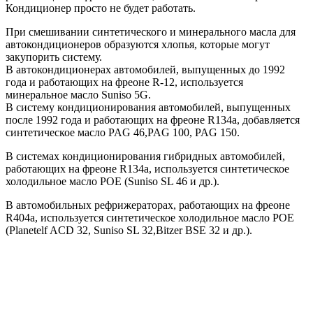
Кондиционер просто не будет работать.
При смешивании синтетического и минерального масла для
автокондиционеров образуются хлопья, которые могут
закупорить систему.
В автокондиционерах автомобилей, выпущенных до 1992
года и работающих на фреоне R-12, используется
минеральное масло Suniso 5G.
В систему кондиционирования автомобилей, выпущенных
после 1992 года и работающих на фреоне R134а, добавляется
синтетическое масло PAG 46,PAG 100, PAG 150.
В системах кондиционирования гибридных автомобилей,
работающих на фреоне R134а, используется синтетическое
холодильное масло POE (Suniso SL 46 и др.).
В автомобильных рефрижераторах, работающих на фреоне
R404а, используется синтетическое холодильное масло POE
(Planetelf ACD 32, Suniso SL 32,Bitzer BSE 32 и др.).