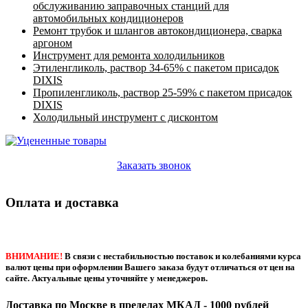
обслуживанию заправочных станций для
автомобильных кондиционеров
Ремонт трубок и шлангов автокондиционера, сварка
аргоном
Инструмент для ремонта холодильников
Этиленгликоль, раствор 34-65% с пакетом присадок
DIXIS
Пропиленгликоль, раствор 25-59% с пакетом присадок
DIXIS
Холодильный инструмент с дисконтом
Заказать звонок
Оплата и доставка
ВНИМАНИЕ!
В связи с нестабильностью поставок и колебаниями курса
валют цены при оформлении Вашего заказа будут отличаться от цен на
сайте. Актуальные цены уточняйте у менеджеров.
Доставка по Москве в пределах МКАД - 1000 рублей