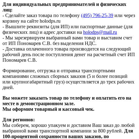
Для индивидуальных предпринимателей и физических
лиц:
- Сделайте заказ товара по телефону
(495) 796-25-39
или через
корзину на сайте holodps.ru
- Вышлите реквизиты (для ИП) или паспортные данные (для
физических лиц) и адрес доставки на
holodps@mail.ru
- Мы зарезервируем выбранный вами товар и выставим счет
от ИП Пономарев С.В. без выделения НДС.
- Доставка оплаченного товара производится на следующий
рабочий день после поступления денег на расчетный счет ИП
Пономарев С.В.
Формирование, отгрузка и отправка транспортными
компаниями сложных сборных заказов (5 и более позиций
или крупногабаритный груз) осуществляется до трех рабочих
дней.
Вы можете заказать товар по телефону и оплатить его на
месте в демонстрационном зале.
Мы оформим товарный и кассовый чек.
Для регионов:
Мы соберем, хорошо упакуем и доставим Ваш заказ до любой
выбранной вами транспортной компании за 800 рублей.
Для
100-процентной сохранности ваших заказов, по