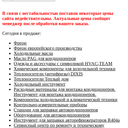
В связи с нестабильностью поставок некоторые цены
сайта недействительны. Актуальные цены сообщит
менеджер после обработки вашего заказа.
Сегодня в продаже:
Фреон
Фреон европейского производства
Холодильные масла
Масло PAG для кондиционеров
Одежда и аксессуары с символикой HVAC-TEAM
Химические компоненты для холодильной техники
Теплоносители (антифризы) DIXIS
Теплоносители Теплый дом
Холодильный инструмент
Расходные материалы для монтажа кондиционеров.
Инструмент для монтажа кондиционеров.
Компоненты холодильной и климатической техники
Контрольно-измерительные приборы
Станции для заправки автокондиционеров
Оборудование для автокондиционеров
Инструмент для заправки авторефрижераторов R404a
Сервисный центр по ремонту и техническому