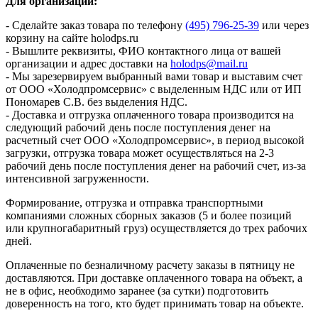
Для организаций:
- Сделайте заказ товара по телефону
(495) 796-25-39
или через
корзину на сайте holodps.ru
- Вышлите реквизиты, ФИО контактного лица от вашей
организации и адрес доставки на
holodps@mail.ru
- Мы зарезервируем выбранный вами товар и выставим счет
от ООО «Холодпромсервис» с выделенным НДС или от ИП
Пономарев С.В. без выделения НДС.
- Доставка и отгрузка оплаченного товара производится на
следующий рабочий день после поступления денег на
расчетный счет ООО «Холодпромсервис», в период высокой
загрузки, отгрузка товара может осуществляться на 2-3
рабочий день после поступления денег на рабочий счет, из-за
интенсивной загруженности.
Формирование, отгрузка и отправка транспортными
компаниями сложных сборных заказов (5 и более позиций
или крупногабаритный груз) осуществляется до трех рабочих
дней.
Оплаченные по безналичному расчету заказы в пятницу не
доставляются. При доставке оплаченного товара на объект, а
не в офис, необходимо заранее (за сутки) подготовить
доверенность на того, кто будет принимать товар на объекте.