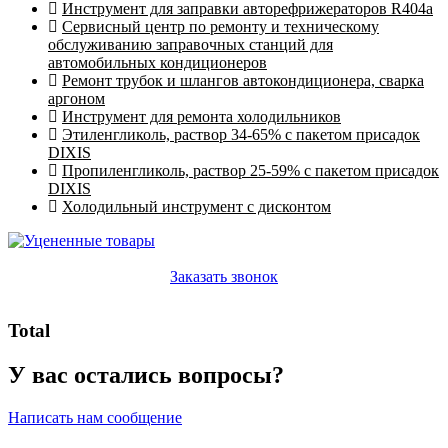
Инструмент для заправки авторефрижераторов R404a
Сервисный центр по ремонту и техническому
обслуживанию заправочных станций для
автомобильных кондиционеров
Ремонт трубок и шлангов автокондиционера, сварка
аргоном
Инструмент для ремонта холодильников
Этиленгликоль, раствор 34-65% с пакетом присадок
DIXIS
Пропиленгликоль, раствор 25-59% с пакетом присадок
DIXIS
Холодильный инструмент с дисконтом
Заказать звонок
Total
У вас остались вопросы?
Написать нам сообщение