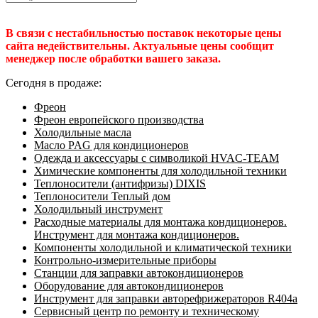
В связи с нестабильностью поставок некоторые цены
сайта недействительны. Актуальные цены сообщит
менеджер после обработки вашего заказа.
Сегодня в продаже:
Фреон
Фреон европейского производства
Холодильные масла
Масло PAG для кондиционеров
Одежда и аксессуары с символикой HVAC-TEAM
Химические компоненты для холодильной техники
Теплоносители (антифризы) DIXIS
Теплоносители Теплый дом
Холодильный инструмент
Расходные материалы для монтажа кондиционеров.
Инструмент для монтажа кондиционеров.
Компоненты холодильной и климатической техники
Контрольно-измерительные приборы
Станции для заправки автокондиционеров
Оборудование для автокондиционеров
Инструмент для заправки авторефрижераторов R404a
Сервисный центр по ремонту и техническому