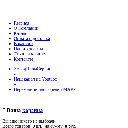
Главная
О Компании
Каталог
Оплата и доставка
Вакансии
Наши клиенты
Личный кабинет
Контакты
ХолодПромСервис
»
Наш канал на Youtube
»
Переходник для горелки MAPP
Ваша
корзина
Вы еще ничего не выбрали
Всего товаров:
0
шт., на сумму:
0
руб.