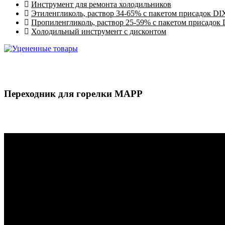
Инструмент для ремонта холодильников
Этиленгликоль, раствор 34-65% с пакетом присадок DI
Пропиленгликоль, раствор 25-59% с пакетом присадок
Холодильный инструмент с дисконтом
Переходник для горелки MAPP