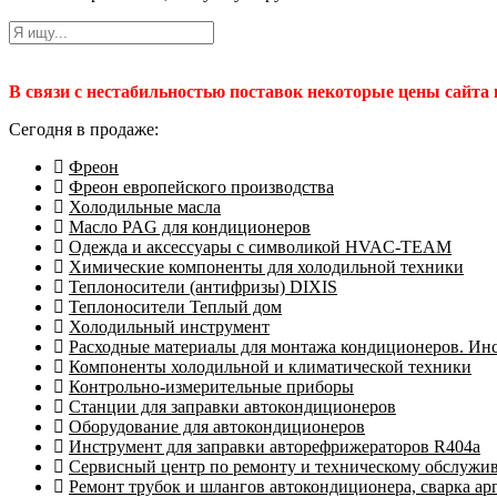
В связи с нестабильностью поставок некоторые цены сайта
Сегодня в продаже:
Фреон
Фреон европейского производства
Холодильные масла
Масло PAG для кондиционеров
Одежда и аксессуары с символикой HVAC-TEAM
Химические компоненты для холодильной техники
Теплоносители (антифризы) DIXIS
Теплоносители Теплый дом
Холодильный инструмент
Расходные материалы для монтажа кондиционеров. Ин
Компоненты холодильной и климатической техники
Контрольно-измерительные приборы
Станции для заправки автокондиционеров
Оборудование для автокондиционеров
Инструмент для заправки авторефрижераторов R404a
Сервисный центр по ремонту и техническому обслужи
Ремонт трубок и шлангов автокондиционера, сварка ар