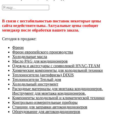
В связи с нестабильностью поставок некоторые цены
сайта недействительны. Актуальные цены сообщит
менеджер после обработки вашего заказа.
Сегодня в продаже:
Фреон
Фреон европейского производства
Холодильные масла
Масло PAG для кондиционеров
Одежда и аксессуары с символикой HVAC-TEAM
Химические компоненты для холодильной техники
Теплоносители (антифризы) DIXIS
Теплоносители Теплый дом
Холодильный инструмент
Расходные материалы для монтажа кондиционеров.
Инструмент для монтажа кондиционеров.
Компоненты холодильной и климатической техники
Контрольно-измерительные приборы
Станции для заправки автокондиционеров
Оборудование для автокондиционеров