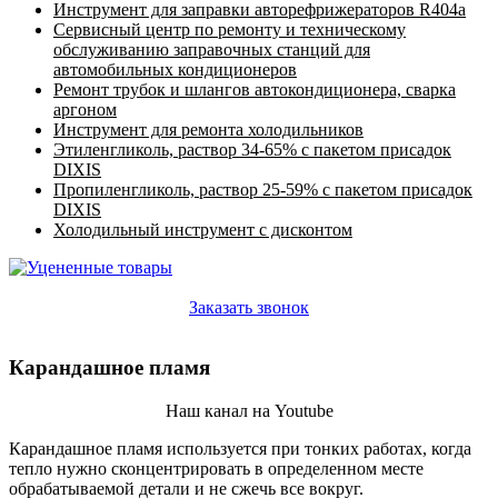
Инструмент для заправки авторефрижераторов R404a
Сервисный центр по ремонту и техническому
обслуживанию заправочных станций для
автомобильных кондиционеров
Ремонт трубок и шлангов автокондиционера, сварка
аргоном
Инструмент для ремонта холодильников
Этиленгликоль, раствор 34-65% с пакетом присадок
DIXIS
Пропиленгликоль, раствор 25-59% с пакетом присадок
DIXIS
Холодильный инструмент с дисконтом
Заказать звонок
Карандашное пламя
Наш канал на Youtube
Карандашное пламя используется при тонких работах, когда
тепло нужно сконцентрировать в определенном месте
обрабатываемой детали и не сжечь все вокруг.