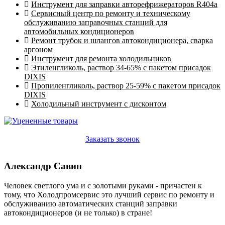
Инструмент для заправки авторефрижераторов R404a
Сервисный центр по ремонту и техническому
обслуживанию заправочных станций для
автомобильных кондиционеров
Ремонт трубок и шлангов автокондиционера, сварка
аргоном
Инструмент для ремонта холодильников
Этиленгликоль, раствор 34-65% с пакетом присадок
DIXIS
Пропиленгликоль, раствор 25-59% с пакетом присадок
DIXIS
Холодильный инструмент с дисконтом
Заказать звонок
Александр Савин
Человек светлого ума и с золотыми руками - причастен к
тому, что Холодпромсервис это лучший сервис по ремонту и
обслуживанию автоматических станций заправки
автокондиционеров (и не только) в стране!