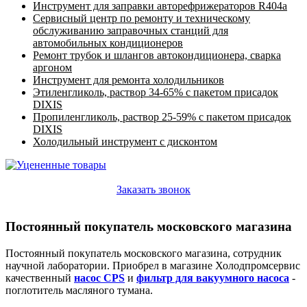
Инструмент для заправки авторефрижераторов R404a
Сервисный центр по ремонту и техническому
обслуживанию заправочных станций для
автомобильных кондиционеров
Ремонт трубок и шлангов автокондиционера, сварка
аргоном
Инструмент для ремонта холодильников
Этиленгликоль, раствор 34-65% с пакетом присадок
DIXIS
Пропиленгликоль, раствор 25-59% с пакетом присадок
DIXIS
Холодильный инструмент с дисконтом
Заказать звонок
Постоянный покупатель московского магазина
Постоянный покупатель московского магазина, сотрудник
научной лаборатории. Приобрел в магазине Холодпромсервис
качественный
насос CPS
и
фильтр для вакуумного насоса
-
поглотитель масляного тумана.