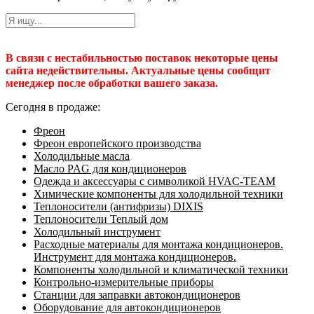
В связи с нестабильностью поставок некоторые цены
сайта недействительны. Актуальные цены сообщит
менеджер после обработки вашего заказа.
Сегодня в продаже:
Фреон
Фреон европейского производства
Холодильные масла
Масло PAG для кондиционеров
Одежда и аксессуары с символикой HVAC-TEAM
Химические компоненты для холодильной техники
Теплоносители (антифризы) DIXIS
Теплоносители Теплый дом
Холодильный инструмент
Расходные материалы для монтажа кондиционеров.
Инструмент для монтажа кондиционеров.
Компоненты холодильной и климатической техники
Контрольно-измерительные приборы
Станции для заправки автокондиционеров
Оборудование для автокондиционеров