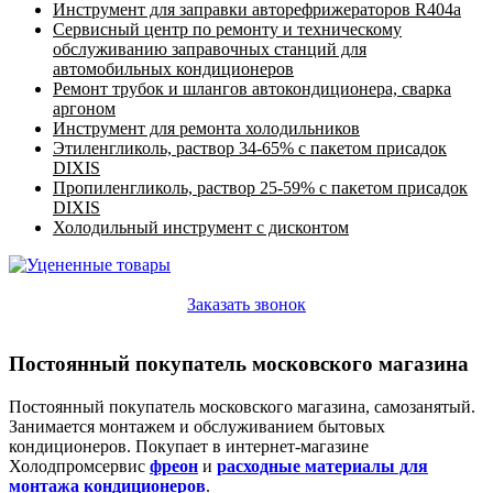
Инструмент для заправки авторефрижераторов R404a
Сервисный центр по ремонту и техническому
обслуживанию заправочных станций для
автомобильных кондиционеров
Ремонт трубок и шлангов автокондиционера, сварка
аргоном
Инструмент для ремонта холодильников
Этиленгликоль, раствор 34-65% с пакетом присадок
DIXIS
Пропиленгликоль, раствор 25-59% с пакетом присадок
DIXIS
Холодильный инструмент с дисконтом
Заказать звонок
Постоянный покупатель московского магазина
Постоянный покупатель московского магазина, самозанятый.
Занимается монтажем и обслуживанием бытовых
кондиционеров. Покупает в интернет-магазине
Холодпромсервис
фреон
и
расходные материалы для
монтажа кондиционеров
.