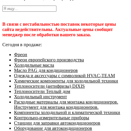
В связи с нестабильностью поставок некоторые цены
сайта недействительны. Актуальные цены сообщит
менеджер после обработки вашего заказа.
Сегодня в продаже:
Фреон
Фреон европейского производства
Холодильные масла
Масло PAG для кондиционеров
Одежда и аксессуары с символикой HVAC-TEAM
Химические компоненты для холодильной техники
Теплоносители (антифризы) DIXIS
Теплоносители Теплый дом
Холодильный инструмент
Расходные материалы для монтажа кондиционеров.
Инструмент для монтажа кондиционеров.
Компоненты холодильной и климатической техники
Контрольно-измерительные приборы
Станции для заправки автокондиционеров
Оборудование для автокондиционеров