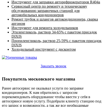
Инструмент для заправки авторефрижераторов R404a
Сервисный центр по ремонту и техническому
обслуживанию заправочных станций для
автомобильных кондиционеров
Ремонт трубок и шлангов автокондиционера, сварка
аргоном
Инструмент для ремонта холодильников
Этиленгликоль, раствор 34-65% с пакетом присадок
DIXIS
Пропиленгликоль, раствор 25-59% с пакетом присадок
DIXIS
Холодильный инструмент с дисконтом
Заказать звонок
Покупатель московского магазина
Ранее автосервис не оказывал услуги по заправке
кондиционеров. К нам обратились с запросом
порекомендовать оборудование чтобы ввести у себя в
автосервисе новую услугу. Подобрали клиенту станцию под
его запрос и возможности, а так же все необходимые