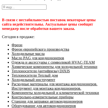
В связи с нестабильностью поставок некоторые цены
сайта недействительны. Актуальные цены сообщит
менеджер после обработки вашего заказа.
Сегодня в продаже:
Фреон
Фреон европейского производства
Холодильные масла
Масло PAG для кондиционеров
Одежда и аксессуары с символикой HVAC-TEAM
Химические компоненты для холодильной техники
Теплоносители (антифризы) DIXIS
Теплоносители Теплый дом
Холодильный инструмент
Расходные материалы для монтажа кондиционеров.
Инструмент для монтажа кондиционеров.
Компоненты холодильной и климатической техники
Контрольно-измерительные приборы
Станции для заправки автокондиционеров
Оборудование для автокондиционеров