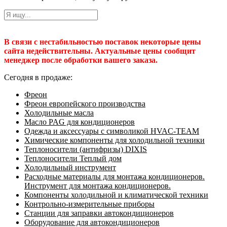
В связи с нестабильностью поставок некоторые цены
сайта недействительны. Актуальные цены сообщит
менеджер после обработки вашего заказа.
Сегодня в продаже:
Фреон
Фреон европейского производства
Холодильные масла
Масло PAG для кондиционеров
Одежда и аксессуары с символикой HVAC-TEAM
Химические компоненты для холодильной техники
Теплоносители (антифризы) DIXIS
Теплоносители Теплый дом
Холодильный инструмент
Расходные материалы для монтажа кондиционеров.
Инструмент для монтажа кондиционеров.
Компоненты холодильной и климатической техники
Контрольно-измерительные приборы
Станции для заправки автокондиционеров
Оборудование для автокондиционеров