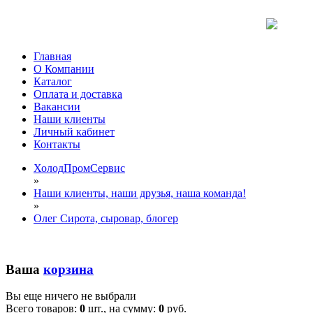
Главная
О Компании
Каталог
Оплата и доставка
Вакансии
Наши клиенты
Личный кабинет
Контакты
ХолодПромСервис
»
Наши клиенты, наши друзья, наша команда!
»
Олег Сирота, сыровар, блогер
Ваша
корзина
Вы еще ничего не выбрали
Всего товаров:
0
шт., на сумму:
0
руб.