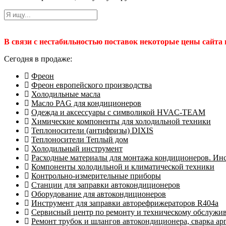
В связи с нестабильностью поставок некоторые цены сайта
Сегодня в продаже:
Фреон
Фреон европейского производства
Холодильные масла
Масло PAG для кондиционеров
Одежда и аксессуары с символикой HVAC-TEAM
Химические компоненты для холодильной техники
Теплоносители (антифризы) DIXIS
Теплоносители Теплый дом
Холодильный инструмент
Расходные материалы для монтажа кондиционеров. Ин
Компоненты холодильной и климатической техники
Контрольно-измерительные приборы
Станции для заправки автокондиционеров
Оборудование для автокондиционеров
Инструмент для заправки авторефрижераторов R404a
Сервисный центр по ремонту и техническому обслужи
Ремонт трубок и шлангов автокондиционера, сварка ар