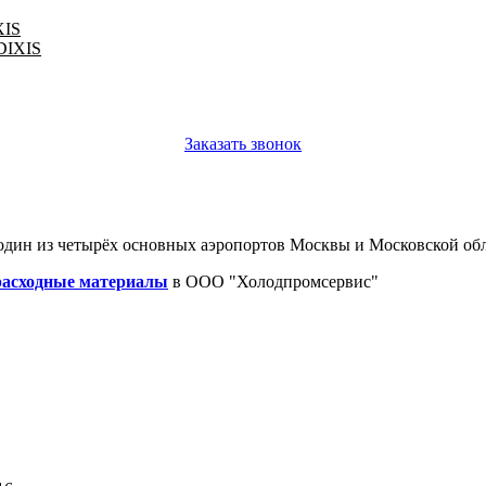
XIS
 DIXIS
Заказать звонок
один из четырёх основных аэропортов Москвы и Московской обл
расходные материалы
в ООО "Холодпромсервис"