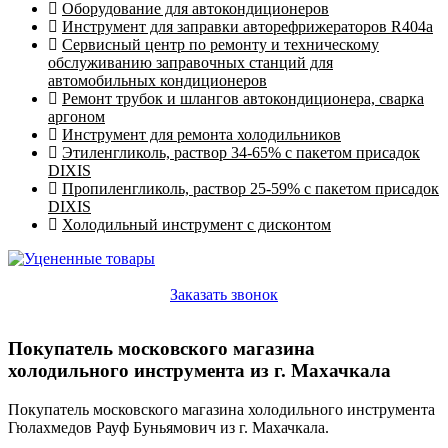
Оборудование для автокондиционеров
Инструмент для заправки авторефрижераторов R404a
Сервисный центр по ремонту и техническому
обслуживанию заправочных станций для
автомобильных кондиционеров
Ремонт трубок и шлангов автокондиционера, сварка
аргоном
Инструмент для ремонта холодильников
Этиленгликоль, раствор 34-65% с пакетом присадок
DIXIS
Пропиленгликоль, раствор 25-59% с пакетом присадок
DIXIS
Холодильный инструмент с дисконтом
Заказать звонок
Покупатель московского магазина
холодильного инструмента из г. Махачкала
Покупатель московского магазина холодильного инструмента
Гюлахмедов Рауф Буньямович из г. Махачкала.