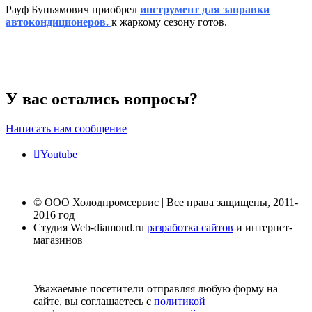
Рауф Буньямович приобрел
инструмент для заправки
автокондиционеров.
к жаркому сезону готов.
У вас остались вопросы?
Написать нам сообщение
Youtube
© ООО Холодпромсервис | Все права защищены, 2011-
2016 год
Студия Web-diamond.ru
разработка сайтов
и интернет-
магазинов
Уважаемые посетители отправляя любую форму на
сайте, вы соглашаетесь с
политикой