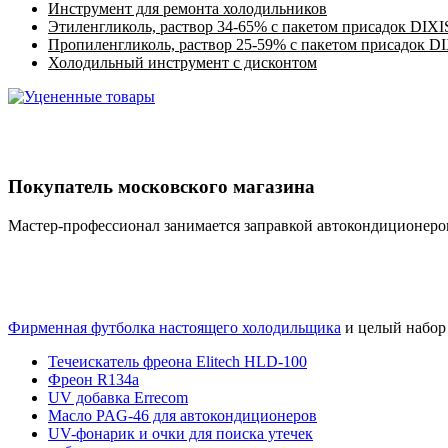
Инструмент для ремонта холодильников
Этиленгликоль, раствор 34-65% с пакетом присадок DIXI
Пропиленгликоль, раствор 25-59% с пакетом присадок D
Холодильный инструмент с дисконтом
Покупатель московского магазина
Мастер-профессионал занимается заправкой автокондиционеро
Фирменная футболка настоящего холодильщика
и целый набор
Течеискатель фреона Elitech HLD-100
Фреон R134a
UV добавка Errecom
Масло PAG-46 для автокондиционеров
UV-фонарик и очки для поиска утечек