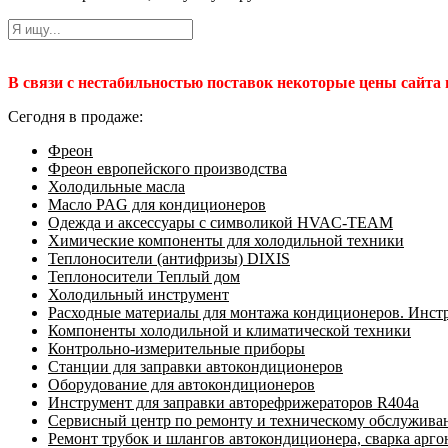
В связи с нестабильностью поставок некоторые цены сайта
Сегодня в продаже:
Фреон
Фреон европейского производства
Холодильные масла
Масло PAG для кондиционеров
Одежда и аксессуары с символикой HVAC-TEAM
Химические компоненты для холодильной техники
Теплоносители (антифризы) DIXIS
Теплоносители Теплый дом
Холодильный инструмент
Расходные материалы для монтажа кондиционеров. Инст
Компоненты холодильной и климатической техники
Контрольно-измерительные приборы
Станции для заправки автокондиционеров
Оборудование для автокондиционеров
Инструмент для заправки авторефрижераторов R404a
Сервисный центр по ремонту и техническому обслужива
Ремонт трубок и шлангов автокондиционера, сварка арг