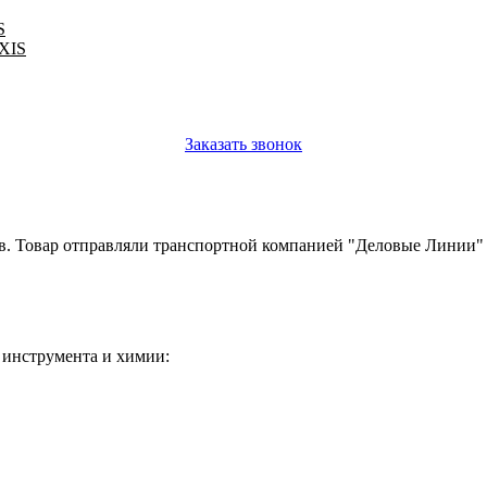
S
IXIS
Заказать звонок
в. Товар отправляли транспортной компанией "Деловые Линии"
 инструмента и химии: