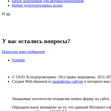
набор золотников для автокондиционеров
Набор уплотнительных колец
И др.
У вас остались вопросы?
Написать нам сообщение
Youtube
© ООО Холодпромсервис | Все права защищены, 2011-20
Студия Web-diamond.ru
разработка сайтов
и интернет-маг
Уважаемые посетители отправляя любую форму на сайте, 
Обращаем ваше внимание на то, что данный Интернет-са