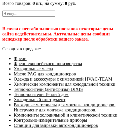
Всего товаров:
0
шт., на сумму:
0
руб.
В связи с нестабильностью поставок некоторые цены
сайта недействительны. Актуальные цены сообщит
менеджер после обработки вашего заказа.
Сегодня в продаже:
Фреон
Фреон европейского производства
Холодильные масла
Масло PAG для кондиционеров
Одежда и аксессуары с символикой HVAC-TEAM
Химические компоненты для холодильной техники
Теплоносители (антифризы) DIXIS
Теплоносители Теплый дом
Холодильный инструмент
Расходные материалы для монтажа кондиционеров.
Инструмент для монтажа кондиционеров.
Компоненты холодильной и климатической техники
Контрольно-измерительные приборы
Станции для заправки автокондиционеров