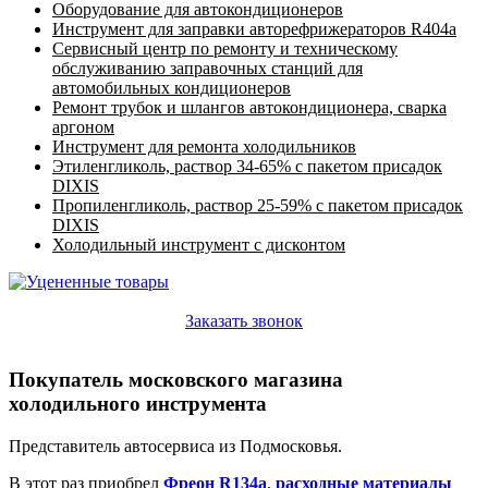
Оборудование для автокондиционеров
Инструмент для заправки авторефрижераторов R404a
Сервисный центр по ремонту и техническому
обслуживанию заправочных станций для
автомобильных кондиционеров
Ремонт трубок и шлангов автокондиционера, сварка
аргоном
Инструмент для ремонта холодильников
Этиленгликоль, раствор 34-65% с пакетом присадок
DIXIS
Пропиленгликоль, раствор 25-59% с пакетом присадок
DIXIS
Холодильный инструмент с дисконтом
Заказать звонок
Покупатель московского магазина
холодильного инструмента
Представитель автосервиса из Подмосковья.
В этот раз приобрел
Фреон R134a
,
расходные материалы