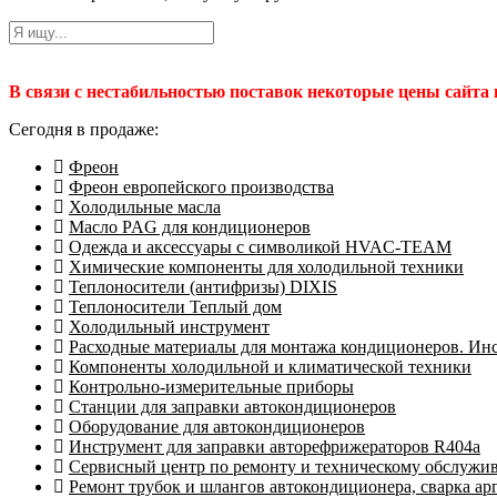
В связи с нестабильностью поставок некоторые цены сайта
Сегодня в продаже:
Фреон
Фреон европейского производства
Холодильные масла
Масло PAG для кондиционеров
Одежда и аксессуары с символикой HVAC-TEAM
Химические компоненты для холодильной техники
Теплоносители (антифризы) DIXIS
Теплоносители Теплый дом
Холодильный инструмент
Расходные материалы для монтажа кондиционеров. Ин
Компоненты холодильной и климатической техники
Контрольно-измерительные приборы
Станции для заправки автокондиционеров
Оборудование для автокондиционеров
Инструмент для заправки авторефрижераторов R404a
Сервисный центр по ремонту и техническому обслужи
Ремонт трубок и шлангов автокондиционера, сварка ар