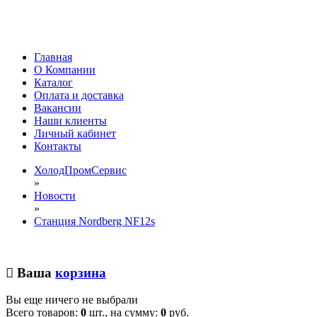
Главная
О Компании
Каталог
Оплата и доставка
Вакансии
Наши клиенты
Личный кабинет
Контакты
ХолодПромСервис
»
Новости
»
Станция Nordberg NF12s
Ваша
корзина
Вы еще ничего не выбрали
Всего товаров:
0
шт., на сумму:
0
руб.