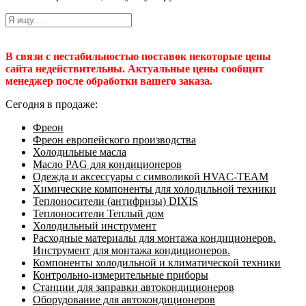
В связи с нестабильностью поставок некоторые цены
сайта недействительны. Актуальные цены сообщит
менеджер после обработки вашего заказа.
Сегодня в продаже:
Фреон
Фреон европейского производства
Холодильные масла
Масло PAG для кондиционеров
Одежда и аксессуары с символикой HVAC-TEAM
Химические компоненты для холодильной техники
Теплоносители (антифризы) DIXIS
Теплоносители Теплый дом
Холодильный инструмент
Расходные материалы для монтажа кондиционеров.
Инструмент для монтажа кондиционеров.
Компоненты холодильной и климатической техники
Контрольно-измерительные приборы
Станции для заправки автокондиционеров
Оборудование для автокондиционеров