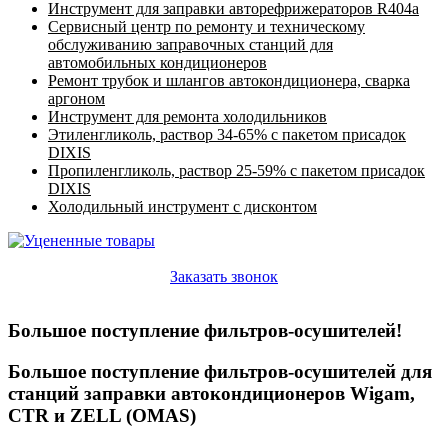
Инструмент для заправки авторефрижераторов R404a
Сервисный центр по ремонту и техническому
обслуживанию заправочных станций для
автомобильных кондиционеров
Ремонт трубок и шлангов автокондиционера, сварка
аргоном
Инструмент для ремонта холодильников
Этиленгликоль, раствор 34-65% с пакетом присадок
DIXIS
Пропиленгликоль, раствор 25-59% с пакетом присадок
DIXIS
Холодильный инструмент с дисконтом
Заказать звонок
Большое поступление фильтров-осушителей!
Большое поступление фильтров-осушителей для
станций заправки автокондиционеров Wigam,
CTR и ZELL (OMAS)