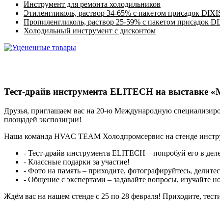
Инструмент для ремонта холодильников
Этиленгликоль, раствор 34-65% с пакетом присадок DIXI
Пропиленгликоль, раствор 25-59% с пакетом присадок D
Холодильный инструмент с дисконтом
Тест-драйв инструмента ELITECH на выставке «
Друзья, приглашаем вас на 20-ю Международную специализир
площадей экспозиции!
Наша команда HVAC TEAM Холодпромсервис на стенде инстру
- Тест-драйв инструмента ELITECH – попробуй его в деле
- Классные подарки за участие!
- Фото на память – приходите, фотографируйтесь, делитес
- Общение с экспертами – задавайте вопросы, изучайте н
Ждём вас на нашем стенде с 25 по 28 февраля! Приходите, тест