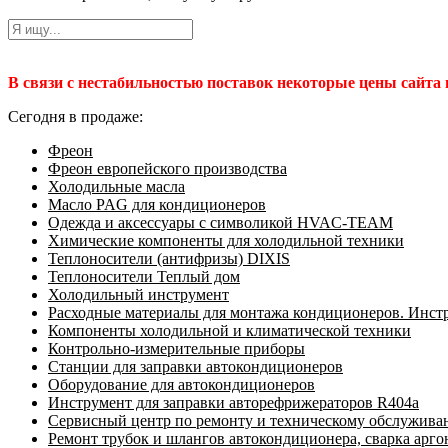
В связи с нестабильностью поставок некоторые цены сайта
Сегодня в продаже:
Фреон
Фреон европейского производства
Холодильные масла
Масло PAG для кондиционеров
Одежда и аксессуары с символикой HVAC-TEAM
Химические компоненты для холодильной техники
Теплоносители (антифризы) DIXIS
Теплоносители Теплый дом
Холодильный инструмент
Расходные материалы для монтажа кондиционеров. Инст
Компоненты холодильной и климатической техники
Контрольно-измерительные приборы
Станции для заправки автокондиционеров
Оборудование для автокондиционеров
Инструмент для заправки авторефрижераторов R404a
Сервисный центр по ремонту и техническому обслужива
Ремонт трубок и шлангов автокондиционера, сварка арг