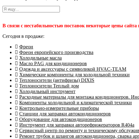
В связи с нестабильностью поставок некоторые цены сайта
Сегодня в продаже:
Фреон
Фреон европейского производства
Холодильные масла
Масло PAG для кондиционеров
Одежда и аксессуары с символикой HVAC-TEAM
Химические компоненты для холодильной техники
Теплоносители (антифризы) DIXIS
Теплоносители Теплый дом
Холодильный инструмент
Расходные материалы для монтажа кондиционеров. Ин
Компоненты холодильной и климатической техники
Контрольно-измерительные приборы
Станции для заправки автокондиционеров
Оборудование для автокондиционеров
Инструмент для заправки авторефрижераторов R404a
Сервисный центр по ремонту и техническому обслужи
Ремонт трубок и шлангов автокондиционера, сварка ар