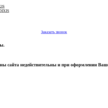
XIS
 DIXIS
Заказать звонок
ы.
ены сайта недействительны и при оформлении Вашег