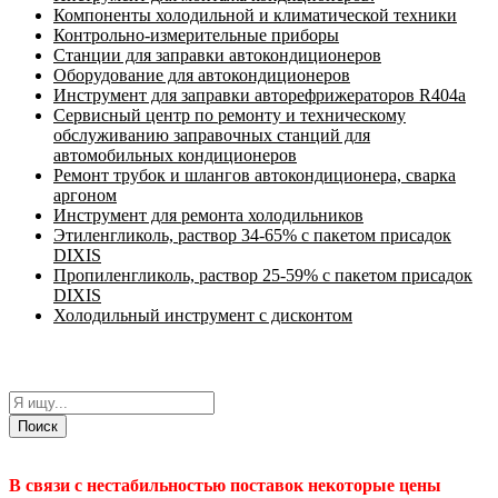
Компоненты холодильной и климатической техники
Контрольно-измерительные приборы
Станции для заправки автокондиционеров
Оборудование для автокондиционеров
Инструмент для заправки авторефрижераторов R404a
Сервисный центр по ремонту и техническому
обслуживанию заправочных станций для
автомобильных кондиционеров
Ремонт трубок и шлангов автокондиционера, сварка
аргоном
Инструмент для ремонта холодильников
Этиленгликоль, раствор 34-65% с пакетом присадок
DIXIS
Пропиленгликоль, раствор 25-59% с пакетом присадок
DIXIS
Холодильный инструмент с дисконтом
Поиск
В связи с нестабильностью поставок некоторые цены