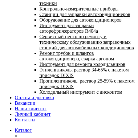
техники
Контрольно-измерительные приборы
Станции для заправки автокондиционеров
Оборудование для автокондиционеров
Инструмент для заправки
авторефрижераторов R404a
Сервисный центр по ремонту и
техническому обслуживанию заправочных
станций для автомобильных кондиционеров
Ремонт трубок и шлангов
автокондиционера, сварка аргоном
Инструмент для ремонта холодильников
Этиленгликоль, раствор 34-65% с пакетом
присадок DIXIS
Пропиленгликоль, раствор 25-59% с пакетом
присадок DIXIS
Холодильный инструмент с дисконтом
Оплата и доставка
Вакансии
Наши клиенты
Личный кабинет
Контакты
Каталог
»