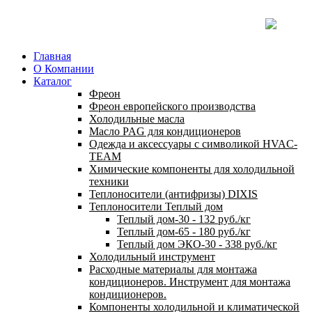
Главная
О Компании
Каталог
Фреон
Фреон европейского производства
Холодильные масла
Масло PAG для кондиционеров
Одежда и аксессуары с символикой HVAC-
TEAM
Химические компоненты для холодильной
техники
Теплоносители (антифризы) DIXIS
Теплоносители Теплый дом
Теплый дом-30 - 132 руб./кг
Теплый дом-65 - 180 руб./кг
Теплый дом ЭКО-30 - 338 руб./кг
Холодильный инструмент
Расходные материалы для монтажа
кондиционеров. Инструмент для монтажа
кондиционеров.
Компоненты холодильной и климатической