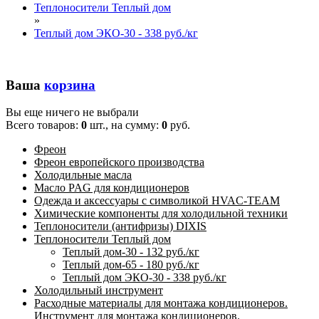
Теплоносители Теплый дом
»
Теплый дом ЭКО-30 - 338 руб./кг
Ваша
корзина
Вы еще ничего не выбрали
Всего товаров:
0
шт., на сумму:
0
руб.
Фреон
Фреон европейского производства
Холодильные масла
Масло PAG для кондиционеров
Одежда и аксессуары с символикой HVAC-TEAM
Химические компоненты для холодильной техники
Теплоносители (антифризы) DIXIS
Теплоносители Теплый дом
Теплый дом-30 - 132 руб./кг
Теплый дом-65 - 180 руб./кг
Теплый дом ЭКО-30 - 338 руб./кг
Холодильный инструмент
Расходные материалы для монтажа кондиционеров.
Инструмент для монтажа кондиционеров.