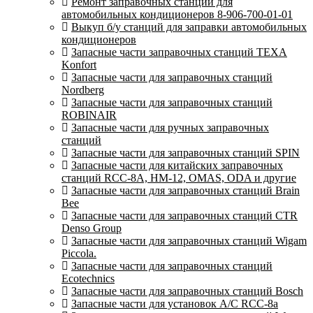
Ремонт заправочных станций для
автомобильных кондиционеров 8-906-700-01-01
Выкуп б/у станций для заправки автомобильных
кондиционеров
Запасные части заправочных станций TEXA
Konfort
Запасные части для заправочных станций
Nordberg
Запасные части для заправочных станций
ROBINAIR
Запасные части для ручных заправочных
станций
Запасные части для заправочных станций SPIN
Запасные части для китайских заправочных
станций RCC-8A, HM-12, OMAS, ODA и другие
Запасные части для заправочных станций Brain
Bee
Запасные части для заправочных станций CTR
Denso Group
Запасные части для заправочных станций Wigam
Piccola.
Запасные части для заправочных станций
Ecotechnics
Запасные части для заправочных станций Bosch
Запасные части для установок A/C RCC-8a