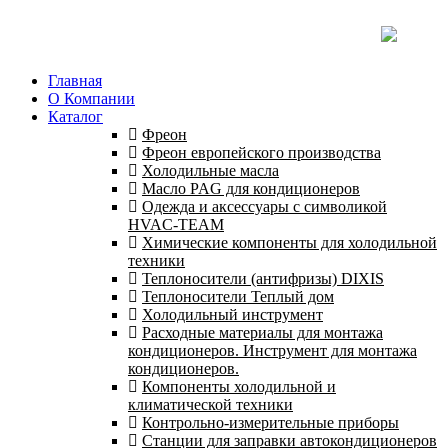
Главная
О Компании
Каталог
Фреон
Фреон европейского производства
Холодильные масла
Масло PAG для кондиционеров
Одежда и аксессуары с символикой
HVAC-TEAM
Химические компоненты для холодильной
техники
Теплоносители (антифризы) DIXIS
Теплоносители Теплый дом
Холодильный инструмент
Расходные материалы для монтажа
кондиционеров. Инструмент для монтажа
кондиционеров.
Компоненты холодильной и
климатической техники
Контрольно-измерительные приборы
Станции для заправки автокондиционеров