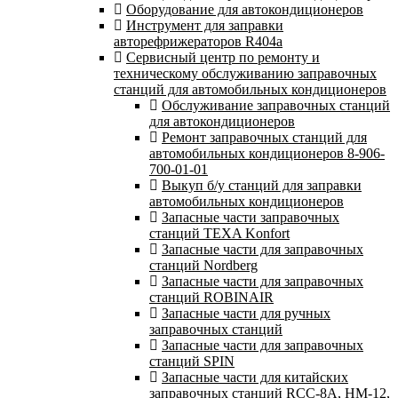
Оборудование для автокондиционеров
Инструмент для заправки
авторефрижераторов R404a
Сервисный центр по ремонту и
техническому обслуживанию заправочных
станций для автомобильных кондиционеров
Обслуживание заправочных станций
для автокондиционеров
Ремонт заправочных станций для
автомобильных кондиционеров 8-906-
700-01-01
Выкуп б/у станций для заправки
автомобильных кондиционеров
Запасные части заправочных
станций TEXA Konfort
Запасные части для заправочных
станций Nordberg
Запасные части для заправочных
станций ROBINAIR
Запасные части для ручных
заправочных станций
Запасные части для заправочных
станций SPIN
Запасные части для китайских
заправочных станций RCC-8A, HM-12,