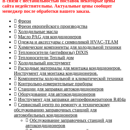
В связи с нестабильностью поставок некоторые цены
сайта недействительны. Актуальные цены сообщит
менеджер после обработки вашего заказа.
Фреон
Фреон европейского производства
Холодильные масла
Масло PAG для кондиционеров
Одежда и аксессуары с символикой HVAC-TEAM
Химические компоненты для холодильной техники
Теплоносители (антифризы) DIXIS
Теплоносители Теплый дом
Холодильный инструмент
Расходные материалы для монтажа кондиционеров.
Инструмент для монтажа кондиционеров.
Компоненты холодильной и климатической техники
Контрольно-измерительные приборы
Станции для заправки автокондиционеров
Оборудование для автокондиционеров
Инструмент для заправки авторефрижераторов R404a
Сервисный центр по ремонту и техническому
обслуживанию заправочных станций для
автомобильных кондиционеров
Обслуживание заправочных станций для
автокондиционеров