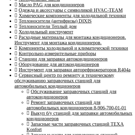
Масло PAG для кондиционеров
Одежда и аксессуары с символикой HVAC-TEAM
Химические компоненты для холодильной техники
Теплоносители (антифризы) DIXIS
Теплоносители Теплый дом
Холодильный инструмент
Расходные материалы для монтажа кондиционеров.
Инструмент для монтажа кондиционеров.
Компоненты холодильной и климатической техники
Контрольно-измерительные приборы
Станции для заправки автокондиционеров
Оборудование для автокондиционеров
Инструмент для заправки авторефрижераторов R404a
Сервисный центр по ремонту и техническому
обслуживанию заправочных станций для
автомобильных кондиционеров
Обслуживание заправочных станций для
автокондиционеров
Ремонт заправочных станций для
автомобильных кондиционеров 8-906-700-01-01
Выкуп б/у станций для заправки автомобильных
кондиционеров
Запасные части заправочных станций TEXA
Konfort
Запасные части для заправочных станций