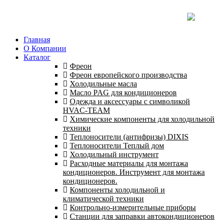
Главная
О Компании
Каталог
Фреон
Фреон европейского производства
Холодильные масла
Масло PAG для кондиционеров
Одежда и аксессуары с символикой
HVAC-TEAM
Химические компоненты для холодильной
техники
Теплоносители (антифризы) DIXIS
Теплоносители Теплый дом
Холодильный инструмент
Расходные материалы для монтажа
кондиционеров. Инструмент для монтажа
кондиционеров.
Компоненты холодильной и
климатической техники
Контрольно-измерительные приборы
Станции для заправки автокондиционеров