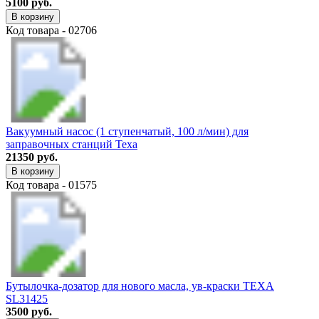
5100 руб.
В корзину
Код товара - 02706
Вакуумный насос (1 ступенчатый, 100 л/мин) для
заправочных станций Texa
21350 руб.
В корзину
Код товара - 01575
Бутылочка-дозатор для нового масла, ув-краски TEXA
SL31425
3500 руб.