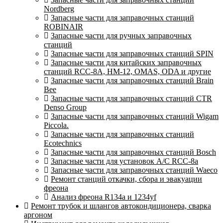
Nordberg
Запасные части для заправочных станций
ROBINAIR
Запасные части для ручных заправочных
станций
Запасные части для заправочных станций SPIN
Запасные части для китайских заправочных
станций RCC-8A, HM-12, OMAS, ODA и другие
Запасные части для заправочных станций Brain
Bee
Запасные части для заправочных станций CTR
Denso Group
Запасные части для заправочных станций Wigam
Piccola.
Запасные части для заправочных станций
Ecotechnics
Запасные части для заправочных станций Bosch
Запасные части для установок A/C RCC-8a
Запасные части для заправочных станций Waeco
Ремонт станций откачки, сбора и эвакуации
фреона
Анализ фреона R134a и 1234yf
Ремонт трубок и шлангов автокондиционера, сварка
аргоном