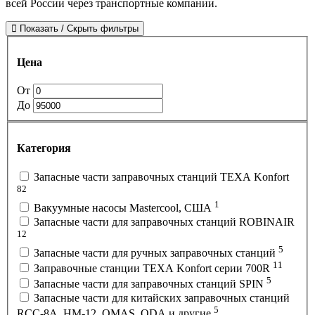
всей России через транспортные компании.
Показать / Скрыть фильтры
Цена
От
До
Категория
Запасные части заправочных станций TEXA Konfort
82
1
Вакуумные насосы Mastercool, США
Запасные части для заправочных станций ROBINAIR
12
5
Запасные части для ручных заправочных станций
11
Заправочные станции TEXA Konfort серии 700R
5
Запасные части для заправочных станций SPIN
Запасные части для китайских заправочных станций
5
RCC-8A, HM-12, OMAS, ODA и другие