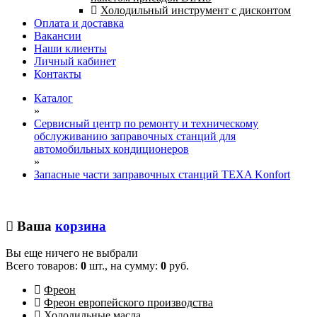
Холодильный инструмент с дисконтом
Оплата и доставка
Вакансии
Наши клиенты
Личный кабинет
Контакты
Каталог
»
Сервисный центр по ремонту и техническому
обслуживанию заправочных станций для
автомобильных кондиционеров
»
Запасные части заправочных станций TEXA Konfort
Ваша
корзина
Вы еще ничего не выбрали
Всего товаров:
0
шт., на сумму:
0
руб.
Фреон
Фреон европейского производства
Холодильные масла