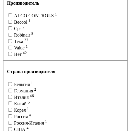
Производитель
1
ALCO CONTROLS
1
Becool
2
Cps
8
Robinair
27
Texa
1
Value
42
Нет
Страна производителя
1
Бельгия
2
Германия
46
Италия
5
Китай
1
Корея
4
Россия
1
Россия-Италия
4
США