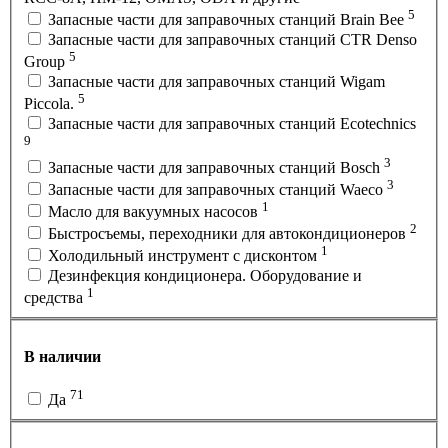
5
Запасные части для заправочных станций Brain Bee
Запасные части для заправочных станций CTR Denso
5
Group
Запасные части для заправочных станций Wigam
5
Piccola.
Запасные части для заправочных станций Ecotechnics
9
3
Запасные части для заправочных станций Bosch
3
Запасные части для заправочных станций Waeco
1
Масло для вакуумных насосов
2
Быстросъемы, переходники для автокондиционеров
1
Холодильный инструмент с дисконтом
Дезинфекция кондиционера. Оборудование и
1
средства
В наличии
71
Да