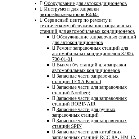
Оборудование для автокондиционеров
Инструмент для заправки
авторефрижераторов R404a
Сервисный центр по ремонту и
техническому обслуживанию заправочных
станций для автомобильных кондиционеров
Обслуживание заправочных станций
для автокондиционеров
Ремонт заправочных станций для
автомобильных кондиционеров 8-906-
700-01-01
Выкуп б/у станций для заправки
автомобильных кондиционеров
Запасные части заправочных
станций TEXA Konfort
Запасные части для заправочных
станций Nordberg
Запасные части для заправочных
станций ROBINAIR
Запасные части для ручных
заправочных станций
Запасные части для заправочных
станций SPIN
Запасные части для китайских
заправочных станций RCC-8A, HM-12,