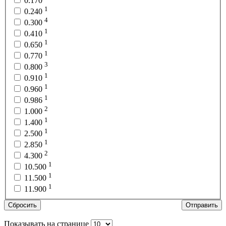
0.170
1
0.240
4
0.300
1
0.410
1
0.650
1
0.770
3
0.800
1
0.910
1
0.960
1
0.986
2
1.000
1
1.400
1
2.500
1
2.850
2
4.300
1
10.500
1
11.500
1
11.900
Сбросить
Отправить
Показывать на странице