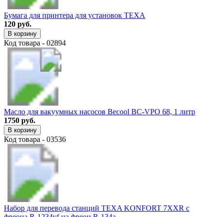
Бумага для принтера для установок TEXA
120 руб.
В корзину
Код товара - 02894
Масло для вакуумных насосов Becool BC-VPO 68, 1 литр
1750 руб.
В корзину
Код товара - 03536
Набор для перевода станций TEXA KONFORT 7ХХR с
фреона R-1234yf на фреон R-134a