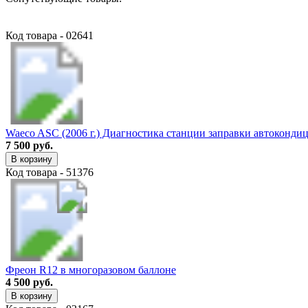
Код товара - 02641
Waeco ASC (2006 г.) Диагностика станции заправки автоконди
7 500 руб.
В корзину
Код товара - 51376
Фреон R12 в многоразовом баллоне
4 500 руб.
В корзину