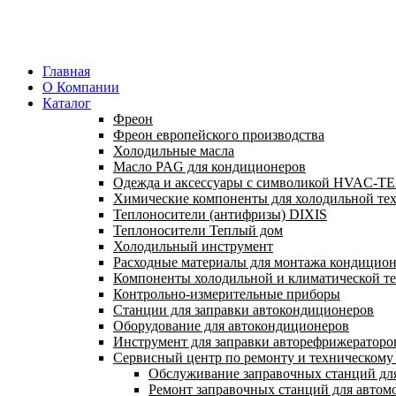
Главная
О Компании
Каталог
Фреон
Фреон европейского производства
Холодильные масла
Масло PAG для кондиционеров
Одежда и аксессуары с символикой HVAC-
Химические компоненты для холодильной те
Теплоносители (антифризы) DIXIS
Теплоносители Теплый дом
Холодильный инструмент
Расходные материалы для монтажа кондицион
Компоненты холодильной и климатической т
Контрольно-измерительные приборы
Станции для заправки автокондиционеров
Оборудование для автокондиционеров
Инструмент для заправки авторефрижераторо
Сервисный центр по ремонту и техническом
Обслуживание заправочных станций дл
Ремонт заправочных станций для автом