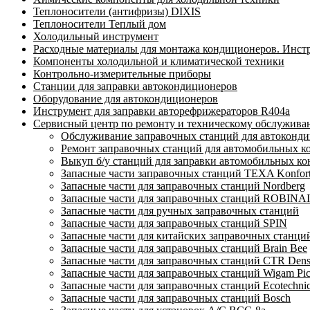
Теплоносители (антифризы) DIXIS
Теплоносители Теплый дом
Холодильный инструмент
Расходные материалы для монтажа кондиционеров. Инст
Компоненты холодильной и климатической техники
Контрольно-измерительные приборы
Станции для заправки автокондиционеров
Оборудование для автокондиционеров
Инструмент для заправки авторефрижераторов R404a
Сервисный центр по ремонту и техническому обслужива
Обслуживание заправочных станций для автоконд
Ремонт заправочных станций для автомобильных ко
Выкуп б/у станций для заправки автомобильных к
Запасные части заправочных станций TEXA Konfor
Запасные части для заправочных станций Nordberg
Запасные части для заправочных станций ROBINA
Запасные части для ручных заправочных станций
Запасные части для заправочных станций SPIN
Запасные части для китайских заправочных стан
Запасные части для заправочных станций Brain Bee
Запасные части для заправочных станций CTR Den
Запасные части для заправочных станций Wigam Pic
Запасные части для заправочных станций Ecotechni
Запасные части для заправочных станций Bosch