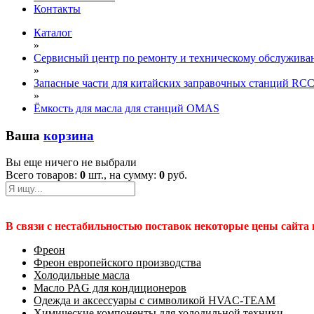
Контакты
Каталог
»
Сервисный центр по ремонту и техническому обслужива
»
Запасные части для китайских заправочных станций RC
»
Ёмкость для масла для станций OMAS
Ваша
корзина
Вы еще ничего не выбрали
Всего товаров:
0
шт., на сумму:
0
руб.
В связи с нестабильностью поставок некоторые цены сайта
Фреон
Фреон европейского производства
Холодильные масла
Масло PAG для кондиционеров
Одежда и аксессуары с символикой HVAC-TEAM
Химические компоненты для холодильной техники