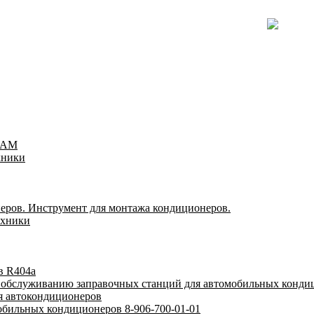
TEAM
хники
еров. Инструмент для монтажа кондиционеров.
ехники
в R404a
у обслуживанию заправочных станций для автомобильных конди
я автокондиционеров
обильных кондиционеров 8-906-700-01-01