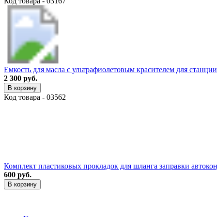
Код товара - 03167
Емкость для масла с ультрафиолетовым красителем для станц
2 300 руб.
В корзину
Код товара - 03562
Комплект пластиковых прокладок для шланга заправки автоко
600 руб.
В корзину