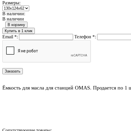
Размеры:
В наличии:
В наличии
В корзину
Купить в 1 клик
Email
*
:
Телефон
*
:
Ёмкость для масла для станций OMAS. Продается по 1 
Назад в выбранную категорию
Сопутствующие товары: