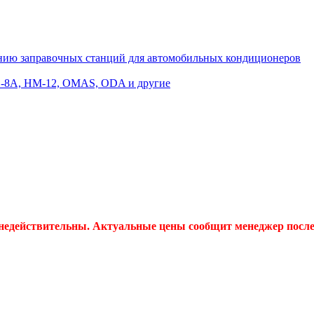
нию заправочных станций для автомобильных кондиционеров
C-8A, HM-12, OMAS, ODA и другие
 недействительны. Актуальные цены сообщит менеджер после 