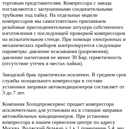
торговым представителям. Компрессора с завода
поставляются с заглушенными соединительными
трубками под пайку. На отдельные модели
компрессоров мы самостоятельно припаиваем
резьбовые присоединительные штуцера собственного
изготовления с последующей проверкой компрессоров
на испытательном стенде. При помощи электронных и
механических приборов контролируются следующие
параметры: давление всасывания (разрежения);
давление нагнетания не менее 30 Бар; герметичность
(отсутствие утечек в местах пайки).
Заводской брак практически исключен. В среднем срок
службы холодильного компрессора в составе
установки заправки автокондиционеров составляет от
3 до 7 лет.
Компания Холодпромсервис продает компрессора
исключительно для установки их в станции заправки
автомобильных кондиционеров. При установке
компрессора в нашем сервисном центре по адресу
Москва, Волжский бульвар д.1 к.1 помещение 5.4. мы