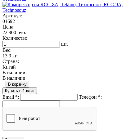
Артикул:
01692
Цена:
22 900 руб.
Количество:
шт.
Вес:
13.9 кг.
Страна:
Китай
В наличии:
В наличии
В корзину
Купить в 1 клик
Email
*
:
Телефон
*
: