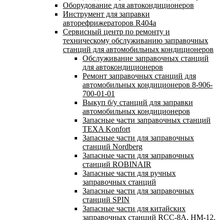
Оборудование для автокондиционеров
Инструмент для заправки
авторефрижераторов R404a
Сервисный центр по ремонту и
техническому обслуживанию заправочных
станций для автомобильных кондиционеров
Обслуживание заправочных станций
для автокондиционеров
Ремонт заправочных станций для
автомобильных кондиционеров 8-906-
700-01-01
Выкуп б/у станций для заправки
автомобильных кондиционеров
Запасные части заправочных станций
TEXA Konfort
Запасные части для заправочных
станций Nordberg
Запасные части для заправочных
станций ROBINAIR
Запасные части для ручных
заправочных станций
Запасные части для заправочных
станций SPIN
Запасные части для китайских
заправочных станций RCC-8A, HM-12,