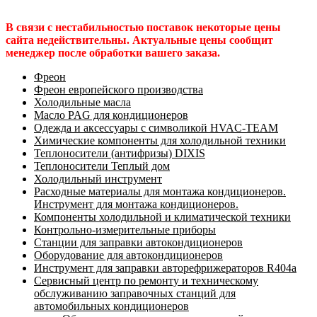
В связи с нестабильностью поставок некоторые цены
сайта недействительны. Актуальные цены сообщит
менеджер после обработки вашего заказа.
Фреон
Фреон европейского производства
Холодильные масла
Масло PAG для кондиционеров
Одежда и аксессуары с символикой HVAC-TEAM
Химические компоненты для холодильной техники
Теплоносители (антифризы) DIXIS
Теплоносители Теплый дом
Холодильный инструмент
Расходные материалы для монтажа кондиционеров.
Инструмент для монтажа кондиционеров.
Компоненты холодильной и климатической техники
Контрольно-измерительные приборы
Станции для заправки автокондиционеров
Оборудование для автокондиционеров
Инструмент для заправки авторефрижераторов R404a
Сервисный центр по ремонту и техническому
обслуживанию заправочных станций для
автомобильных кондиционеров