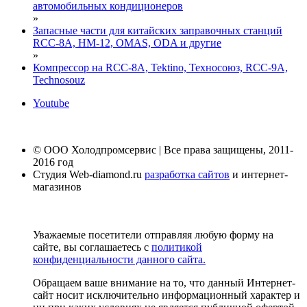
автомобильных кондиционеров
»
Запасные части для китайских заправочных станций
RCC-8A, HM-12, OMAS, ODA и другие
»
Компрессор на RCC-8A, Tektino, Теxносоюз, RCC-9A,
Technosouz
Youtube
© ООО Холодпромсервис | Все права защищены, 2011-
2016 год
Студия Web-diamond.ru
разработка сайтов
и интернет-
магазинов
Уважаемые посетители отправляя любую форму на
сайте, вы соглашаетесь с
политикой
конфиденциальности данного сайта.
Обращаем ваше внимание на то, что данный Интернет-
сайт носит исключительно информационный характер и