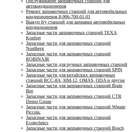
Обслуживание заправочных станций для
автокондиционеров
Ремонт заправочных станций для автомобильных
кондиционеров 8-906-700-01-01
Выкуп б/у станций для заправки автомобильных
кондиционеров
Запасные части заправочных станций TEXA
Konfort
Запасные части для заправочных станций
Nordberg
Запасные части для заправочных станций
ROBINAIR
Запасные части для ручных заправочных станций
Запасные части для заправочных станций SPIN
Запасные части для китайских заправочных
станций RCC-8A, HM-12, OMAS, ODA и другие
Запасные части для заправочных станций Brain
Bee
Запасные части для заправочных станций CTR
Denso Group
Запасные части для заправочных станций Wigam
Piccola.
Запасные части для заправочных станций
Ecotechnics
Запасные части для заправочных станций Bosch