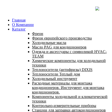
Главная
О Компании
Каталог
Фреон
Фреон европейского производства
Холодильные масла
Масло PAG для кондиционеров
Одежда и аксессуары с символикой HVAC-
TEAM
Химические компоненты для холодильной
техники
Теплоносители (антифризы) DIXIS
Теплоносители Теплый дом
Холодильный инструмент
Расходные материалы для монтажа
кондиционеров. Инструмент для монтажа
кондиционеров.
Компоненты холодильной и климатической
техники
Контрольно-измерительные приборы
Станции для заправки автокондиционеров