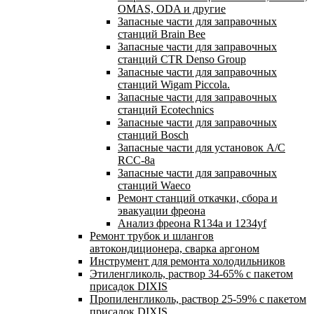
OMAS, ODA и другие
Запасные части для заправочных
станций Brain Bee
Запасные части для заправочных
станций CTR Denso Group
Запасные части для заправочных
станций Wigam Piccola.
Запасные части для заправочных
станций Ecotechnics
Запасные части для заправочных
станций Bosch
Запасные части для установок A/C
RCC-8a
Запасные части для заправочных
станций Waeco
Ремонт станций откачки, сбора и
эвакуации фреона
Анализ фреона R134a и 1234yf
Ремонт трубок и шлангов
автокондиционера, сварка аргоном
Инструмент для ремонта холодильников
Этиленгликоль, раствор 34-65% с пакетом
присадок DIXIS
Пропиленгликоль, раствор 25-59% с пакетом
присадок DIXIS