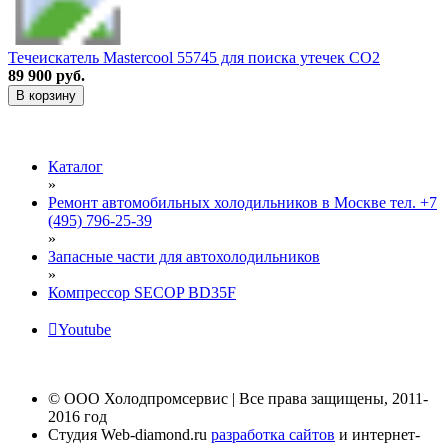
Течеискатель Mastercool 55745 для поиска утечек CO2
89 900 руб.
В корзину
Каталог
»
Ремонт автомобильных холодильников в Москве тел. +7
(495) 796-25-39
»
Запасные части для автохолодильников
»
Компрессор SECOP BD35F
Youtube
© ООО Холодпромсервис | Все права защищены, 2011-
2016 год
Студия Web-diamond.ru
разработка сайтов
и интернет-