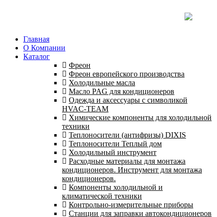
Главная
О Компании
Каталог
Фреон
Фреон европейского производства
Холодильные масла
Масло PAG для кондиционеров
Одежда и аксессуары с символикой
HVAC-TEAM
Химические компоненты для холодильной
техники
Теплоносители (антифризы) DIXIS
Теплоносители Теплый дом
Холодильный инструмент
Расходные материалы для монтажа
кондиционеров. Инструмент для монтажа
кондиционеров.
Компоненты холодильной и
климатической техники
Контрольно-измерительные приборы
Станции для заправки автокондиционеров