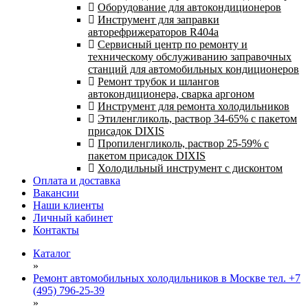
Оборудование для автокондиционеров
Инструмент для заправки
авторефрижераторов R404a
Сервисный центр по ремонту и
техническому обслуживанию заправочных
станций для автомобильных кондиционеров
Ремонт трубок и шлангов
автокондиционера, сварка аргоном
Инструмент для ремонта холодильников
Этиленгликоль, раствор 34-65% с пакетом
присадок DIXIS
Пропиленгликоль, раствор 25-59% с
пакетом присадок DIXIS
Холодильный инструмент с дисконтом
Оплата и доставка
Вакансии
Наши клиенты
Личный кабинет
Контакты
Каталог
»
Ремонт автомобильных холодильников в Москве тел. +7
(495) 796-25-39
»