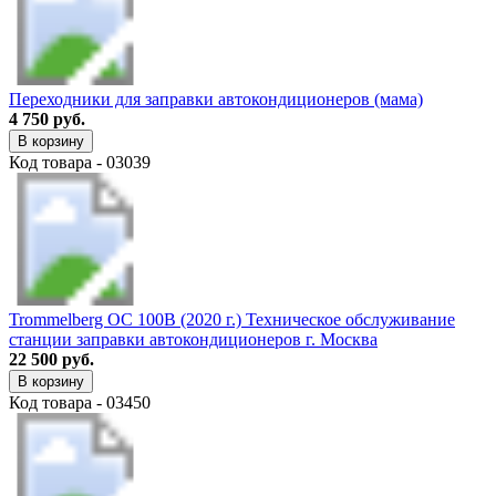
Переходники для заправки автокондиционеров (мама)
4 750 руб.
В корзину
Код товара - 03039
Trommelberg OC 100B (2020 г.) Техническое обслуживание
станции заправки автокондиционеров г. Москва
22 500 руб.
В корзину
Код товара - 03450