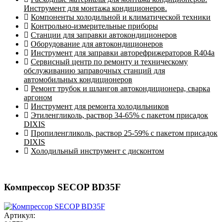
Инструмент для монтажа кондиционеров.
Компоненты холодильной и климатической техники
Контрольно-измерительные приборы
Станции для заправки автокондиционеров
Оборудование для автокондиционеров
Инструмент для заправки авторефрижераторов R404a
Сервисный центр по ремонту и техническому
обслуживанию заправочных станций для
автомобильных кондиционеров
Ремонт трубок и шлангов автокондиционера, сварка
аргоном
Инструмент для ремонта холодильников
Этиленгликоль, раствор 34-65% с пакетом присадок
DIXIS
Пропиленгликоль, раствор 25-59% с пакетом присадок
DIXIS
Холодильный инструмент с дисконтом
Компрессор SECOP BD35F
Артикул: