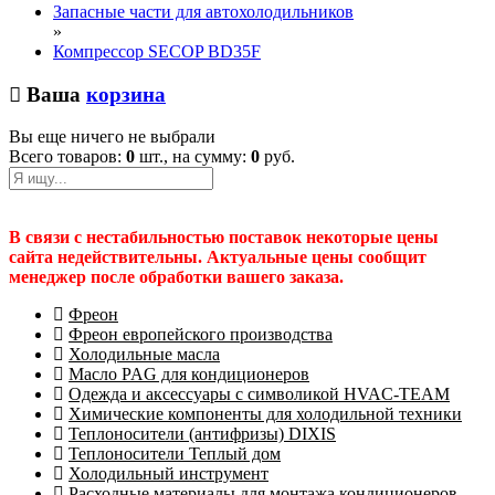
Запасные части для автохолодильников
»
Компрессор SECOP BD35F
Ваша
корзина
Вы еще ничего не выбрали
Всего товаров:
0
шт., на сумму:
0
руб.
В связи с нестабильностью поставок некоторые цены
сайта недействительны. Актуальные цены сообщит
менеджер после обработки вашего заказа.
Фреон
Фреон европейского производства
Холодильные масла
Масло PAG для кондиционеров
Одежда и аксессуары с символикой HVAC-TEAM
Химические компоненты для холодильной техники
Теплоносители (антифризы) DIXIS
Теплоносители Теплый дом
Холодильный инструмент
Расходные материалы для монтажа кондиционеров.