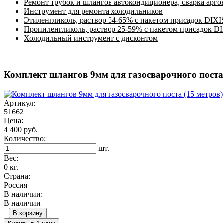
Ремонт трубок и шлангов автокондиционера, сварка арг
Инструмент для ремонта холодильников
Этиленгликоль, раствор 34-65% с пакетом присадок DIXI
Пропиленгликоль, раствор 25-59% с пакетом присадок D
Холодильный инструмент с дисконтом
Комплект шлангов 9мм для газосварочного поста 
Артикул:
51662
Цена:
4 400 руб.
Количество:
шт.
Вес:
0 кг.
Страна:
Россия
В наличии:
В наличии
В корзину