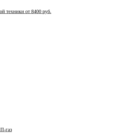
й техники от 8400 руб.
П-газ