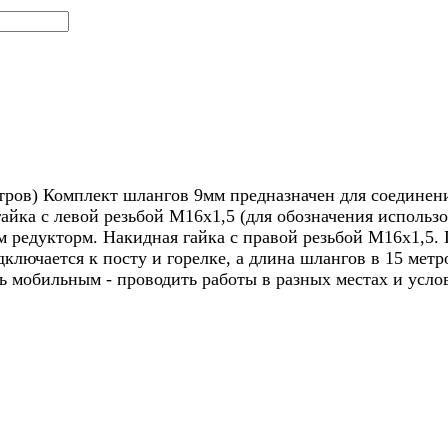
тров) Комплект шлангов 9мм предназначен для соединени
айка с левой резьбой М16х1,5 (для обозначения использо
м редукторм. Накидная гайка с правой резьбой М16х1,5.
дключается к посту и горелке, а длина шлангов в 15 мет
ь мобильным - проводить работы в разных местах и усло