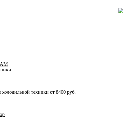
TEAM
хники
 холодильной техники от 8400 руб.
ор