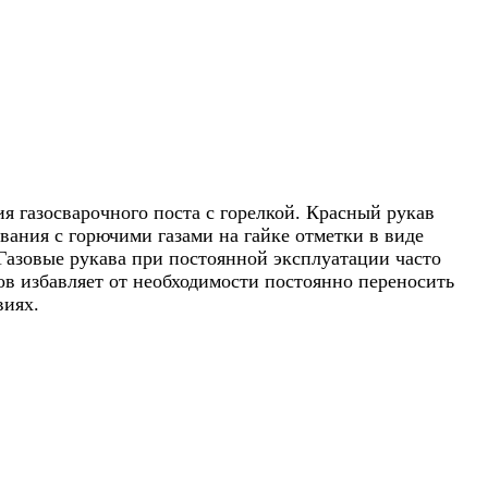
я газосварочного поста с горелкой. Красный рукав
вания с горючими газами на гайке отметки в виде
 Газовые рукава при постоянной эксплуатации часто
ров избавляет от необходимости постоянно переносить
виях.