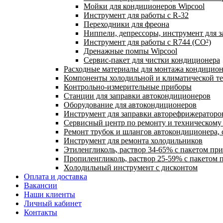
Мойки для кондиционеров Wipcool
Инструмент для работы с R-32
Переходники для фреона
Ниппели, депрессоры, инструмент для 
Инструмент для работы с R744 (CO²)
Дренажные помпы Wipcool
Сервис-пакет для чистки кондиционера
Расходные материалы для монтажа кондицион
Компоненты холодильной и климатической т
Контрольно-измерительные приборы
Станции для заправки автокондиционеров
Оборудование для автокондиционеров
Инструмент для заправки авторефрижераторо
Сервисный центр по ремонту и техническом
Ремонт трубок и шлангов автокондиционера, 
Инструмент для ремонта холодильников
Этиленгликоль, раствор 34-65% с пакетом пр
Пропиленгликоль, раствор 25-59% с пакетом 
Холодильный инструмент с дисконтом
Оплата и доставка
Вакансии
Наши клиенты
Личный кабинет
Контакты