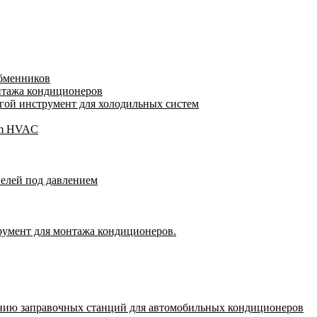
обменников
нтажа кондиционеров
ой инструмент для холодильных систем
gam HVAC
пелей под давлением
румент для монтажа кондиционеров.
нию заправочных станций для автомобильных кондиционеров