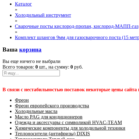
Каталог
»
Холодильный инструмент
»
Сварочные посты кислород-пропан, кислород-МАПП-газ
»
Комплект шлангов 9мм для газосварочного поста (15 мет
Ваша
корзина
Вы еще ничего не выбрали
Всего товаров:
0
шт., на сумму:
0
руб.
В связи с нестабильностью поставок некоторые цены сайта
Фреон
Фреон европейского производства
Холодильные масла
Масло PAG для кондиционеров
Одежда и аксессуары с символикой HVAC-TEAM
Химические компоненты для холодильной техники
Теплоносители (антифризы) DIXIS