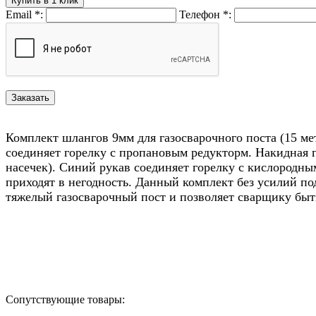
Купить в 1 клик
Email
*
:
Телефон
*
:
Комплект шлангов 9мм для газосварочного поста (15 ме
соединяет горелку с пропановым редукторм. Накидная г
насечек). Синий рукав соединяет горелку с кислородны
приходят в негодность. Данный комплект без усилий по
тяжелый газосварочный пост и позволяет сварщику быт
Назад в выбранную категорию
Сопутствующие товары: