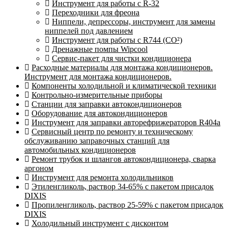
Инструмент для работы с R-32
Переходники для фреона
Ниппели, депрессоры, инструмент для замены
ниппелей под давлением
Инструмент для работы с R744 (CO²)
Дренажные помпы Wipcool
Сервис-пакет для чистки кондиционера
Расходные материалы для монтажа кондиционеров.
Инструмент для монтажа кондиционеров.
Компоненты холодильной и климатической техники
Контрольно-измерительные приборы
Станции для заправки автокондиционеров
Оборудование для автокондиционеров
Инструмент для заправки авторефрижераторов R404a
Сервисный центр по ремонту и техническому
обслуживанию заправочных станций для
автомобильных кондиционеров
Ремонт трубок и шлангов автокондиционера, сварка
аргоном
Инструмент для ремонта холодильников
Этиленгликоль, раствор 34-65% с пакетом присадок
DIXIS
Пропиленгликоль, раствор 25-59% с пакетом присадок
DIXIS
Холодильный инструмент с дисконтом