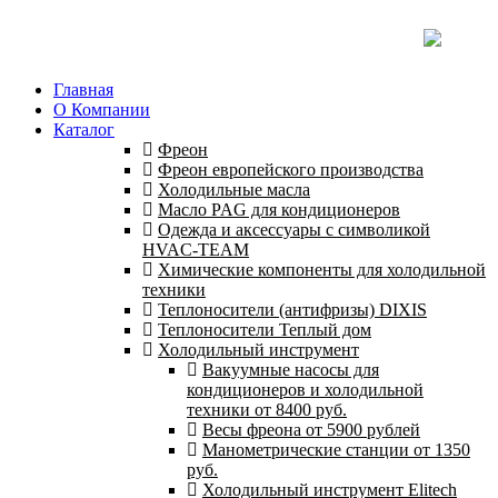
Главная
О Компании
Каталог
Фреон
Фреон европейского производства
Холодильные масла
Масло PAG для кондиционеров
Одежда и аксессуары с символикой
HVAC-TEAM
Химические компоненты для холодильной
техники
Теплоносители (антифризы) DIXIS
Теплоносители Теплый дом
Холодильный инструмент
Вакуумные насосы для
кондиционеров и холодильной
техники от 8400 руб.
Весы фреона от 5900 рублей
Манометрические станции от 1350
руб.
Холодильный инструмент Elitech