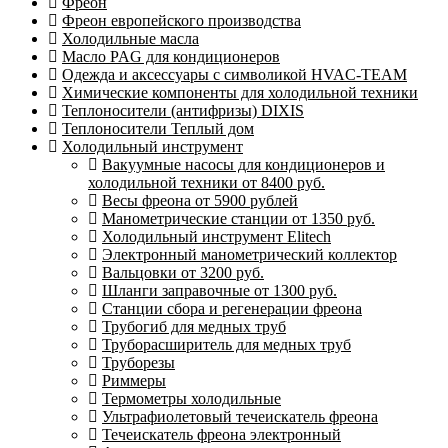
Фреон
Фреон европейского производства
Холодильные масла
Масло PAG для кондиционеров
Одежда и аксессуары с символикой HVAC-TEAM
Химические компоненты для холодильной техники
Теплоносители (антифризы) DIXIS
Теплоносители Теплый дом
Холодильный инструмент
Вакуумные насосы для кондиционеров и
холодильной техники от 8400 руб.
Весы фреона от 5900 рублей
Манометрические станции от 1350 руб.
Холодильный инструмент Elitech
Электронный манометрический коллектор
Вальцовки от 3200 руб.
Шланги заправочные от 1300 руб.
Станции сбора и регенерации фреона
Трубогиб для медных труб
Труборасширитель для медных труб
Труборезы
Риммеры
Термометры холодильные
Ультрафиолетовый течеискатель фреона
Течеискатель фреона электронный