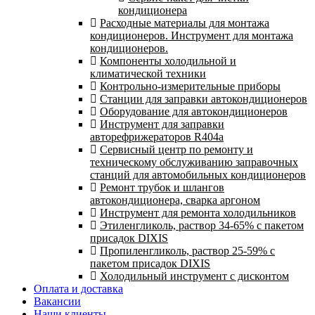
кондиционера
Расходные материалы для монтажа
кондиционеров. Инструмент для монтажа
кондиционеров.
Компоненты холодильной и
климатической техники
Контрольно-измерительные приборы
Станции для заправки автокондиционеров
Оборудование для автокондиционеров
Инструмент для заправки
авторефрижераторов R404a
Сервисный центр по ремонту и
техническому обслуживанию заправочных
станций для автомобильных кондиционеров
Ремонт трубок и шлангов
автокондиционера, сварка аргоном
Инструмент для ремонта холодильников
Этиленгликоль, раствор 34-65% с пакетом
присадок DIXIS
Пропиленгликоль, раствор 25-59% с
пакетом присадок DIXIS
Холодильный инструмент с дисконтом
Оплата и доставка
Вакансии
Наши клиенты