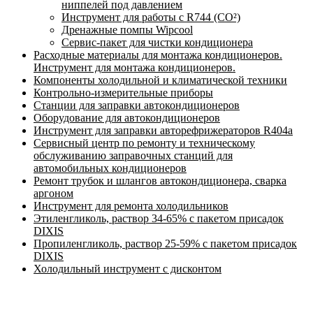
ниппелей под давлением
Инструмент для работы с R744 (CO²)
Дренажные помпы Wipcool
Сервис-пакет для чистки кондиционера
Расходные материалы для монтажа кондиционеров.
Инструмент для монтажа кондиционеров.
Компоненты холодильной и климатической техники
Контрольно-измерительные приборы
Станции для заправки автокондиционеров
Оборудование для автокондиционеров
Инструмент для заправки авторефрижераторов R404a
Сервисный центр по ремонту и техническому
обслуживанию заправочных станций для
автомобильных кондиционеров
Ремонт трубок и шлангов автокондиционера, сварка
аргоном
Инструмент для ремонта холодильников
Этиленгликоль, раствор 34-65% с пакетом присадок
DIXIS
Пропиленгликоль, раствор 25-59% с пакетом присадок
DIXIS
Холодильный инструмент с дисконтом