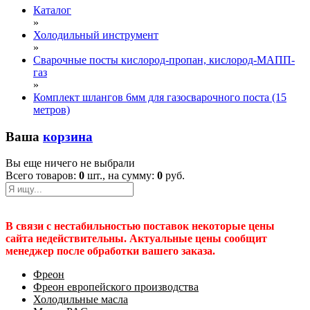
Каталог
»
Холодильный инструмент
»
Сварочные посты кислород-пропан, кислород-МАПП-
газ
»
Комплект шлангов 6мм для газосварочного поста (15
метров)
Ваша
корзина
Вы еще ничего не выбрали
Всего товаров:
0
шт., на сумму:
0
руб.
В связи с нестабильностью поставок некоторые цены
сайта недействительны. Актуальные цены сообщит
менеджер после обработки вашего заказа.
Фреон
Фреон европейского производства
Холодильные масла