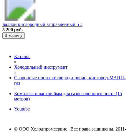
Баллон кислородный заправленный 5 л
5 200 руб.
В корзину
Каталог
»
Холодильный инструмент
»
Сварочные посты кислород-пропан, кислород-МАПП-
газ
»
Комплект шлангов 6мм для газосварочного поста (15
метров)
Youtube
© ООО Холодпромсервис | Все права защищены, 2011-