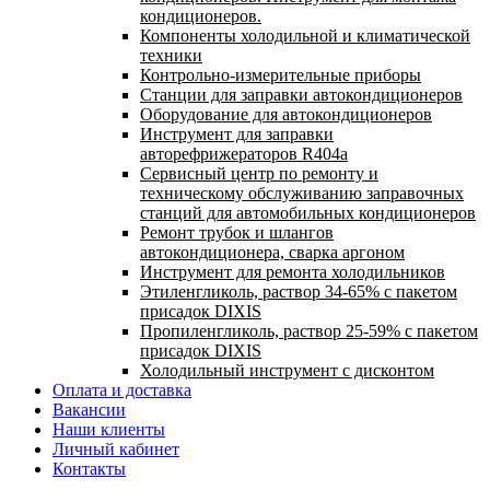
кондиционеров.
Компоненты холодильной и климатической
техники
Контрольно-измерительные приборы
Станции для заправки автокондиционеров
Оборудование для автокондиционеров
Инструмент для заправки
авторефрижераторов R404a
Сервисный центр по ремонту и
техническому обслуживанию заправочных
станций для автомобильных кондиционеров
Ремонт трубок и шлангов
автокондиционера, сварка аргоном
Инструмент для ремонта холодильников
Этиленгликоль, раствор 34-65% с пакетом
присадок DIXIS
Пропиленгликоль, раствор 25-59% с пакетом
присадок DIXIS
Холодильный инструмент с дисконтом
Оплата и доставка
Вакансии
Наши клиенты
Личный кабинет
Контакты