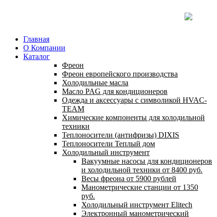
Главная
О Компании
Каталог
Фреон
Фреон европейского производства
Холодильные масла
Масло PAG для кондиционеров
Одежда и аксессуары с символикой HVAC-
TEAM
Химические компоненты для холодильной
техники
Теплоносители (антифризы) DIXIS
Теплоносители Теплый дом
Холодильный инструмент
Вакуумные насосы для кондиционеров
и холодильной техники от 8400 руб.
Весы фреона от 5900 рублей
Манометрические станции от 1350
руб.
Холодильный инструмент Elitech
Электронный манометрический