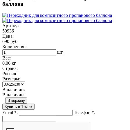
баллона
Артикул:
50936
Цена:
690 руб.
Количество:
шт.
Вес:
0.06 кг.
Страна:
Россия
Размеры:
В наличии:
В наличии
В корзину
Купить в 1 клик
Email
*
:
Телефон
*
: