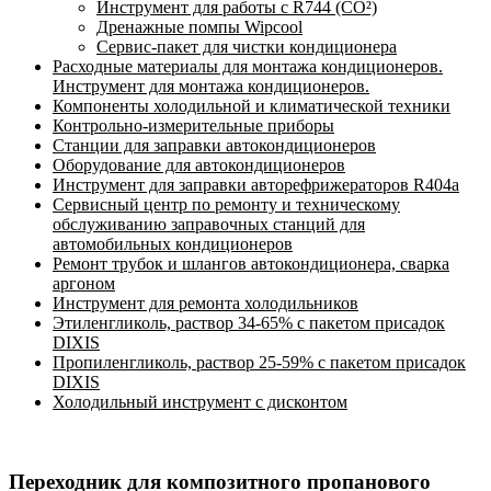
Инструмент для работы с R744 (CO²)
Дренажные помпы Wipcool
Сервис-пакет для чистки кондиционера
Расходные материалы для монтажа кондиционеров.
Инструмент для монтажа кондиционеров.
Компоненты холодильной и климатической техники
Контрольно-измерительные приборы
Станции для заправки автокондиционеров
Оборудование для автокондиционеров
Инструмент для заправки авторефрижераторов R404a
Сервисный центр по ремонту и техническому
обслуживанию заправочных станций для
автомобильных кондиционеров
Ремонт трубок и шлангов автокондиционера, сварка
аргоном
Инструмент для ремонта холодильников
Этиленгликоль, раствор 34-65% с пакетом присадок
DIXIS
Пропиленгликоль, раствор 25-59% с пакетом присадок
DIXIS
Холодильный инструмент с дисконтом
Переходник для композитного пропанового