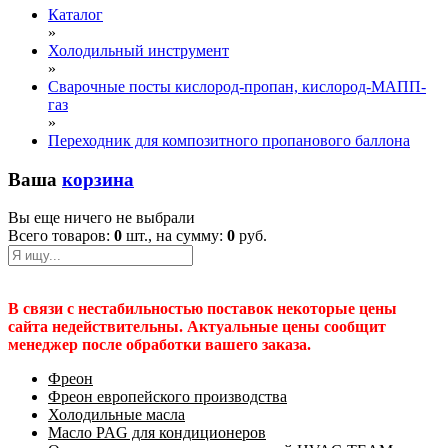
Каталог
»
Холодильный инструмент
»
Сварочные посты кислород-пропан, кислород-МАПП-
газ
»
Переходник для композитного пропанового баллона
Ваша
корзина
Вы еще ничего не выбрали
Всего товаров:
0
шт., на сумму:
0
руб.
В связи с нестабильностью поставок некоторые цены
сайта недействительны. Актуальные цены сообщит
менеджер после обработки вашего заказа.
Фреон
Фреон европейского производства
Холодильные масла
Масло PAG для кондиционеров