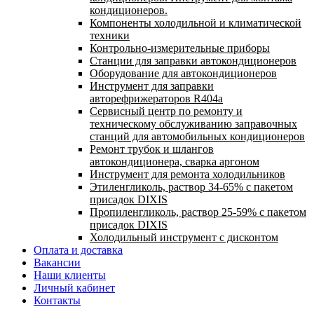
кондиционеров.
Компоненты холодильной и климатической
техники
Контрольно-измерительные приборы
Станции для заправки автокондиционеров
Оборудование для автокондиционеров
Инструмент для заправки
авторефрижераторов R404a
Сервисный центр по ремонту и
техническому обслуживанию заправочных
станций для автомобильных кондиционеров
Ремонт трубок и шлангов
автокондиционера, сварка аргоном
Инструмент для ремонта холодильников
Этиленгликоль, раствор 34-65% с пакетом
присадок DIXIS
Пропиленгликоль, раствор 25-59% с пакетом
присадок DIXIS
Холодильный инструмент с дисконтом
Оплата и доставка
Вакансии
Наши клиенты
Личный кабинет
Контакты