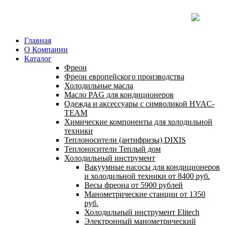
Главная
О Компании
Каталог
Фреон
Фреон европейского производства
Холодильные масла
Масло PAG для кондиционеров
Одежда и аксессуары с символикой HVAC-
TEAM
Химические компоненты для холодильной
техники
Теплоносители (антифризы) DIXIS
Теплоносители Теплый дом
Холодильный инструмент
Вакуумные насосы для кондиционеров
и холодильной техники от 8400 руб.
Весы фреона от 5900 рублей
Манометрические станции от 1350
руб.
Холодильный инструмент Elitech
Электронный манометрический