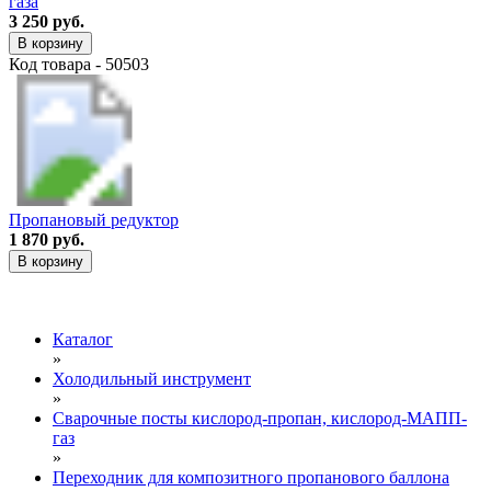
газа
3 250 руб.
В корзину
Код товара - 50503
Пропановый редуктор
1 870 руб.
В корзину
Каталог
»
Холодильный инструмент
»
Сварочные посты кислород-пропан, кислород-МАПП-
газ
»
Переходник для композитного пропанового баллона