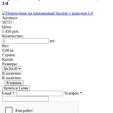
1/4
Артикул:
50757
Цена:
1 450 руб.
Количество:
шт.
Вес:
0.08 кг.
Страна:
Китай
Размеры:
В наличии:
В наличии
В корзину
Купить в 1 клик
Email
*
:
Телефон
*
: