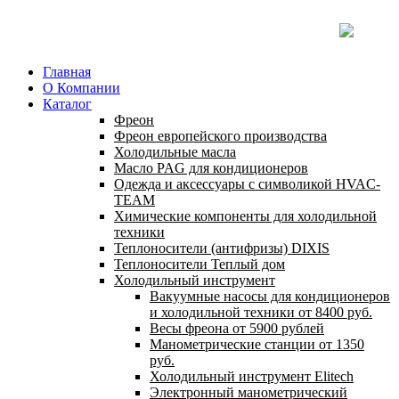
Главная
О Компании
Каталог
Фреон
Фреон европейского производства
Холодильные масла
Масло PAG для кондиционеров
Одежда и аксессуары с символикой HVAC-
TEAM
Химические компоненты для холодильной
техники
Теплоносители (антифризы) DIXIS
Теплоносители Теплый дом
Холодильный инструмент
Вакуумные насосы для кондиционеров
и холодильной техники от 8400 руб.
Весы фреона от 5900 рублей
Манометрические станции от 1350
руб.
Холодильный инструмент Elitech
Электронный манометрический