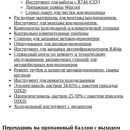
Инструмент для работы с R744 (CO²)
Дренажные помпы Wipcool
Сервис-пакет для чистки кондиционера
Расходные материалы для монтажа кондиционеров.
Инструмент для монтажа кондиционеров.
Компоненты холодильной и климатической техники
Контрольно-измерительные приборы
Станции для заправки автокондиционеров
Оборудование для автокондиционеров
Инструмент для заправки авторефрижераторов R404a
Сервисный центр по ремонту и техническому
обслуживанию заправочных станций для
автомобильных кондиционеров
Ремонт трубок и шлангов автокондиционера, сварка
аргоном
Инструмент для ремонта холодильников
Этиленгликоль, раствор 34-65% с пакетом присадок
DIXIS
Пропиленгликоль, раствор 25-59% с пакетом присадок
DIXIS
Холодильный инструмент с дисконтом
Переходник на пропановый баллон с выходом