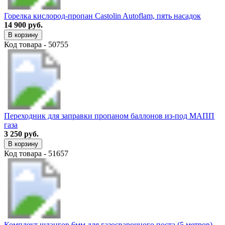
Горелка кислород-пропан Castolin Autoflam, пять насадок
14 900 руб.
В корзину
Код товара - 50755
Переходник для заправки пропаном баллонов из-под МАПП
газа
3 250 руб.
В корзину
Код товара - 51657
Комплект шлангов 6мм для газосварочного поста (5 метров)