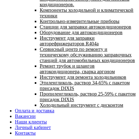
кондиционеров.
Компоненты холодильной и климатической
техники
Контрольно-измерительные приборы
Станции для заправки автокондиционеров
Оборудование для автокондиционеров
Инструмент для заправки
авторефрижераторов R404a
Сервисный центр по ремонту и
техническому обслуживанию заправочных
станций для автомобильных кондиционеров
Ремонт трубок и шлангов
автокондиционера, сварка аргоном
Инструмент для ремонта холодильников
Этиленгликоль, раствор 34-65% с пакетом
присадок DIXIS
Пропиленгликоль, раствор 25-59% с пакетом
присадок DIXIS
Холодильный инструмент с дисконтом
Оплата и доставка
Вакансии
Наши клиенты
Личный кабинет
Контакты