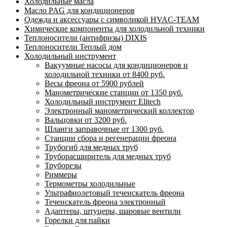
Холодильные масла
Масло PAG для кондиционеров
Одежда и аксессуары с символикой HVAC-TEAM
Химические компоненты для холодильной техники
Теплоносители (антифризы) DIXIS
Теплоносители Теплый дом
Холодильный инструмент
Вакуумные насосы для кондиционеров и
холодильной техники от 8400 руб.
Весы фреона от 5900 рублей
Манометрические станции от 1350 руб.
Холодильный инструмент Elitech
Электронный манометрический коллектор
Вальцовки от 3200 руб.
Шланги заправочные от 1300 руб.
Станции сбора и регенерации фреона
Трубогиб для медных труб
Труборасширитель для медных труб
Труборезы
Риммеры
Термометры холодильные
Ультрафиолетовый течеискатель фреона
Течеискатель фреона электронный
Адаптеры, штуцеры, шаровые вентили
Горелки для пайки