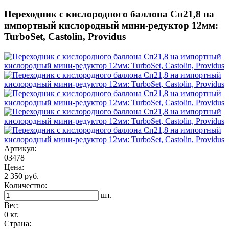
Переходник с кислородного баллона Сп21,8 на
импортный кислородный мини-редуктор 12мм:
TurboSet, Castolin, Providus
Артикул:
03478
Цена:
2 350 руб.
Количество:
шт.
Вес:
0 кг.
Страна: