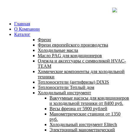
Главная
О Компании
Каталог
Фреон
Фреон европейского производства
Холодильные масла
Масло PAG для кондиционеров
Одежда и аксессуары с символикой HVAC-
TEAM
Химические компоненты для холодильной
техники
Теплоносители (антифризы) DIXIS
Теплоносители Теплый дом
Холодильный инструмент
Вакуумные насосы для кондиционеров
и холодильной техники от 8400 руб.
Весы фреона от 5900 рублей
Манометрические станции от 1350
руб.
Холодильный инструмент Elitech
Электронный манометрический