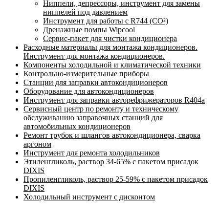
Ниппели, депрессоры, инструмент для замены
ниппелей под давлением
Инструмент для работы с R744 (CO²)
Дренажные помпы Wipcool
Сервис-пакет для чистки кондиционера
Расходные материалы для монтажа кондиционеров.
Инструмент для монтажа кондиционеров.
Компоненты холодильной и климатической техники
Контрольно-измерительные приборы
Станции для заправки автокондиционеров
Оборудование для автокондиционеров
Инструмент для заправки авторефрижераторов R404a
Сервисный центр по ремонту и техническому
обслуживанию заправочных станций для
автомобильных кондиционеров
Ремонт трубок и шлангов автокондиционера, сварка
аргоном
Инструмент для ремонта холодильников
Этиленгликоль, раствор 34-65% с пакетом присадок
DIXIS
Пропиленгликоль, раствор 25-59% с пакетом присадок
DIXIS
Холодильный инструмент с дисконтом