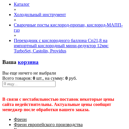
Каталог
»
Холодильный инструмент
»
Сварочные посты кислород-пропан, кислород-МАПП-
газ
»
Переходник с кислородного баллона Сп21,8 на
импортный кислородный мини-редуктор 12мм:
TurboSet, Castolin, Providus
Ваша
корзина
Вы еще ничего не выбрали
Всего товаров:
0
шт., на сумму:
0
руб.
В связи с нестабильностью поставок некоторые цены
сайта недействительны. Актуальные цены сообщит
менеджер после обработки вашего заказа.
Фреон
Фреон европейского производства