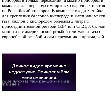
приобрести только переходник, а можно приобрести
комплект для перевода импортных сварочных постов
на Российский кислород. В комплект входит: стойка
для крепления баллонов кислорода и мапп или макси
газа, баллон с кислородом объемом 2 литра с
присоединительной резьбой G3/4 или Сп21,8; баллон
мапп-газа с американской резьбой или макси-газа с
европейской резьбой и сам переходник с прокладкой.
Назад в выбранную категорию