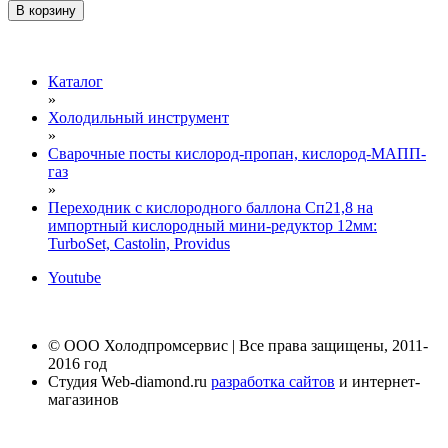
В корзину
Каталог
»
Холодильный инструмент
»
Сварочные посты кислород-пропан, кислород-МАПП-
газ
»
Переходник с кислородного баллона Сп21,8 на
импортный кислородный мини-редуктор 12мм:
TurboSet, Castolin, Providus
Youtube
© ООО Холодпромсервис | Все права защищены, 2011-
2016 год
Студия Web-diamond.ru
разработка сайтов
и интернет-
магазинов