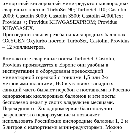
импортный кислородный мини-редуктор кислородных
сварочных постов: TurboSet 90; TurboSet 110; Castolin
2000; Castolin 3000; Castolin 3500; Castolin 4000Flex;
Providus +; Providus KHWGASEXPROM; Providus
KHWGASEX.
Присоединительная резьба на кислородных баллонах
OXYGEN Oxyturbo постов: TurboSet, Castolin, Providus
– 12 миллиметров.
Компактные сварочные посты TurboSet, Castolin,
Providus производятся в Европе они удобны в
эксплуатации и оборудованы превосходной
миниатюрной горелкой с тонкими 1,5 или 2-х
метровыми шлангами, НО в условиях западных
санкций часто бывают перебои с поставками в Россию
одноразовых кислородных баллонов и эти посты
бесполезно лежат у своих владельцев месяцами.
Переходник от Холодпромсервис благополучно
разрешает это недоразумение и позволяет
использовать Российские кислородные баллоны 1, 2 и
5 литров с импортными мини-редукторами. Можно