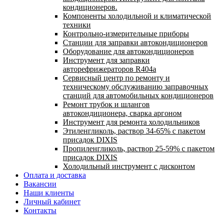
кондиционеров.
Компоненты холодильной и климатической
техники
Контрольно-измерительные приборы
Станции для заправки автокондиционеров
Оборудование для автокондиционеров
Инструмент для заправки
авторефрижераторов R404a
Сервисный центр по ремонту и
техническому обслуживанию заправочных
станций для автомобильных кондиционеров
Ремонт трубок и шлангов
автокондиционера, сварка аргоном
Инструмент для ремонта холодильников
Этиленгликоль, раствор 34-65% с пакетом
присадок DIXIS
Пропиленгликоль, раствор 25-59% с пакетом
присадок DIXIS
Холодильный инструмент с дисконтом
Оплата и доставка
Вакансии
Наши клиенты
Личный кабинет
Контакты