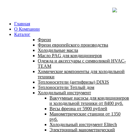
Главная
О Компании
Каталог
Фреон
Фреон европейского производства
Холодильные масла
Масло PAG для кондиционеров
Одежда и аксессуары с символикой HVAC-
TEAM
Химические компоненты для холодильной
техники
Теплоносители (антифризы) DIXIS
Теплоносители Теплый дом
Холодильный инструмент
Вакуумные насосы для кондиционеров
и холодильной техники от 8400 руб.
Весы фреона от 5900 рублей
Манометрические станции от 1350
руб.
Холодильный инструмент Elitech
Электронный манометрический