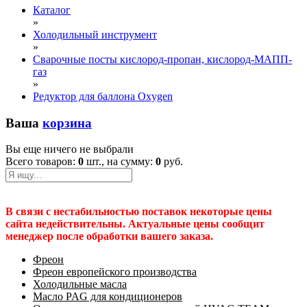
Каталог
»
Холодильный инструмент
»
Сварочные посты кислород-пропан, кислород-МАПП-
газ
»
Редуктор для баллона Oxygen
Ваша
корзина
Вы еще ничего не выбрали
Всего товаров:
0
шт., на сумму:
0
руб.
В связи с нестабильностью поставок некоторые цены
сайта недействительны. Актуальные цены сообщит
менеджер после обработки вашего заказа.
Фреон
Фреон европейского производства
Холодильные масла
Масло PAG для кондиционеров