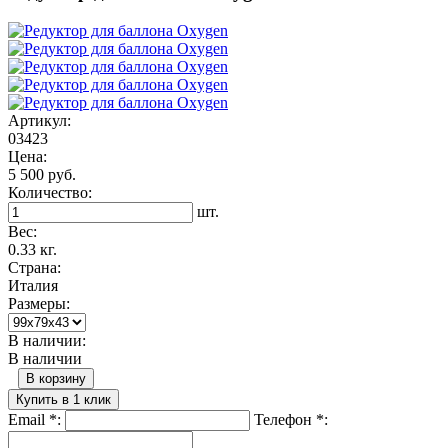
Артикул:
03423
Цена:
5 500 руб.
Количество:
шт.
Вес:
0.33 кг.
Страна:
Италия
Размеры:
В наличии:
В наличии
В корзину
Купить в 1 клик
Email
*
:
Телефон
*
: