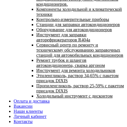
кондиционеров.
Компоненты холодильной и климатической
техники
Контрольно-измерительные приборы
Станции для заправки автокондиционеров
Оборудование для автокондиционеров
Инструмент для заправки
авторефрижераторов R404a
Сервисный центр по ремонту и
техническому обслуживанию заправочных
станций для автомобильных кондиционеров
Ремонт трубок и шлангов
автокондиционера, сварка аргоном
Инструмент для ремонта холодильников
Этиленгликоль, раствор 34-65% с пакетом
присадок DIXIS
Пропиленгликоль, раствор 25-59% с пакетом
присадок DIXIS
Холодильный инструмент с дисконтом
Оплата и доставка
Вакансии
Наши клиенты
Личный кабинет
Контакты