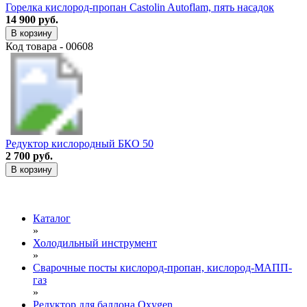
Горелка кислород-пропан Castolin Autoflam, пять насадок
14 900 руб.
В корзину
Код товара - 00608
Редуктор кислородный БКО 50
2 700 руб.
В корзину
Каталог
»
Холодильный инструмент
»
Сварочные посты кислород-пропан, кислород-МАПП-
газ
»
Редуктор для баллона Oxygen