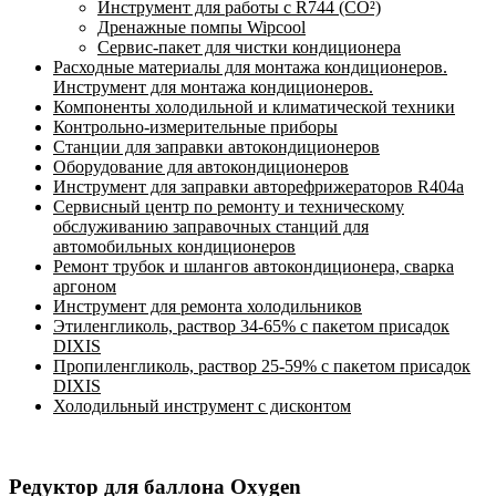
Инструмент для работы с R744 (CO²)
Дренажные помпы Wipcool
Сервис-пакет для чистки кондиционера
Расходные материалы для монтажа кондиционеров.
Инструмент для монтажа кондиционеров.
Компоненты холодильной и климатической техники
Контрольно-измерительные приборы
Станции для заправки автокондиционеров
Оборудование для автокондиционеров
Инструмент для заправки авторефрижераторов R404a
Сервисный центр по ремонту и техническому
обслуживанию заправочных станций для
автомобильных кондиционеров
Ремонт трубок и шлангов автокондиционера, сварка
аргоном
Инструмент для ремонта холодильников
Этиленгликоль, раствор 34-65% с пакетом присадок
DIXIS
Пропиленгликоль, раствор 25-59% с пакетом присадок
DIXIS
Холодильный инструмент с дисконтом
Редуктор для баллона Oxygen