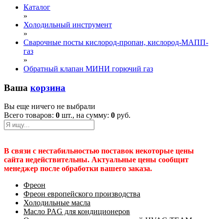
Каталог
»
Холодильный инструмент
»
Сварочные посты кислород-пропан, кислород-МАПП-
газ
»
Обратный клапан МИНИ горючий газ
Ваша
корзина
Вы еще ничего не выбрали
Всего товаров:
0
шт., на сумму:
0
руб.
В связи с нестабильностью поставок некоторые цены
сайта недействительны. Актуальные цены сообщит
менеджер после обработки вашего заказа.
Фреон
Фреон европейского производства
Холодильные масла
Масло PAG для кондиционеров