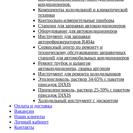
кондиционеров.
Компоненты холодильной и климатической
техники
Контрольно-измерительные приборы
Станции для заправки автокондиционеров
Оборудование для автокондиционеров
Инструмент для заправки
авторефрижераторов R404a
Сервисный центр по ремонту и
техническому обслуживанию заправочных
станций для автомобильных кондиционеров
Ремонт трубок и шлангов
автокондиционера, сварка аргоном
Инструмент для ремонта холодильников
Этиленгликоль, раствор 34-65% с пакетом
присадок DIXIS
Пропиленгликоль, раствор 25-59% с пакетом
присадок DIXIS
Холодильный инструмент с дисконтом
Оплата и доставка
Вакансии
Наши клиенты
Личный кабинет
Контакты