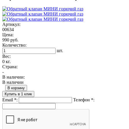
Артикул:
00634
Цена:
990 руб.
Количество:
шт.
Вес:
0 кг.
Страна:
-
В наличии:
В наличии
В корзину
Купить в 1 клик
Email
*
:
Телефон
*
: