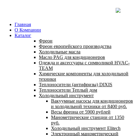
Главная
О Компании
Каталог
Фреон
Фреон европейского производства
Холодильные масла
Масло PAG для кондиционеров
Одежда и аксессуары с символикой HVAC-
TEAM
Химические компоненты для холодильной
техники
Теплоносители (антифризы) DIXIS
Теплоносители Теплый дом
Холодильный инструмент
Вакуумные насосы для кондиционеров
и холодильной техники от 8400 руб.
Весы фреона от 5900 рублей
Манометрические станции от 1350
руб.
Холодильный инструмент Elitech
Электронный манометрический