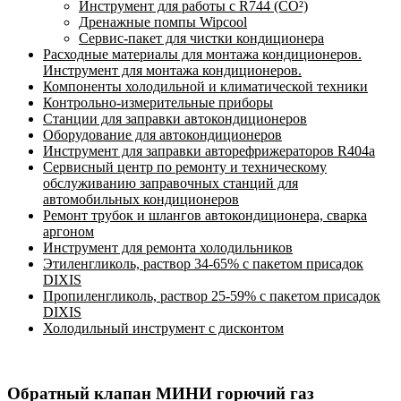
Инструмент для работы с R744 (CO²)
Дренажные помпы Wipcool
Сервис-пакет для чистки кондиционера
Расходные материалы для монтажа кондиционеров.
Инструмент для монтажа кондиционеров.
Компоненты холодильной и климатической техники
Контрольно-измерительные приборы
Станции для заправки автокондиционеров
Оборудование для автокондиционеров
Инструмент для заправки авторефрижераторов R404a
Сервисный центр по ремонту и техническому
обслуживанию заправочных станций для
автомобильных кондиционеров
Ремонт трубок и шлангов автокондиционера, сварка
аргоном
Инструмент для ремонта холодильников
Этиленгликоль, раствор 34-65% с пакетом присадок
DIXIS
Пропиленгликоль, раствор 25-59% с пакетом присадок
DIXIS
Холодильный инструмент с дисконтом
Обратный клапан МИНИ горючий газ