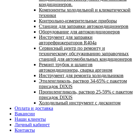
кондиционеров.
Компоненты холодильной и климатической
техники
Контрольно-измерительные приборы
Станции для заправки автокондиционеров
Оборудование для автокондиционеров
Инструмент для заправки
авторефрижераторов R404a
Сервисный центр по ремонту и
техническому обслуживанию заправочных
станций для автомобильных кондиционеров
Ремонт трубок и шлангов
автокондиционера, сварка аргоном
Инструмент для ремонта холодильников
Этиленгликоль, раствор 34-65% с пакетом
присадок DIXIS
Пропиленгликоль, раствор 25-59% с пакетом
присадок DIXIS
Холодильный инструмент с дисконтом
Оплата и доставка
Вакансии
Наши клиенты
Личный кабинет
Контакты