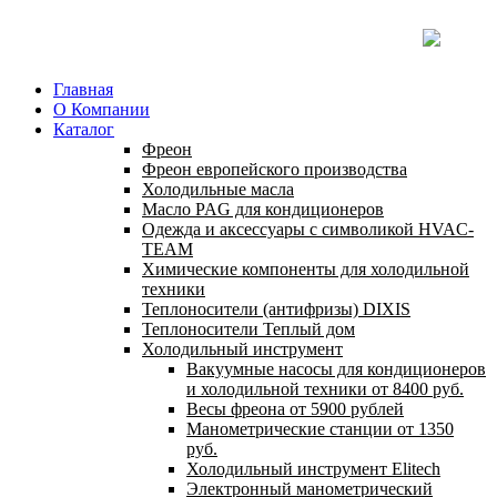
Главная
О Компании
Каталог
Фреон
Фреон европейского производства
Холодильные масла
Масло PAG для кондиционеров
Одежда и аксессуары с символикой HVAC-
TEAM
Химические компоненты для холодильной
техники
Теплоносители (антифризы) DIXIS
Теплоносители Теплый дом
Холодильный инструмент
Вакуумные насосы для кондиционеров
и холодильной техники от 8400 руб.
Весы фреона от 5900 рублей
Манометрические станции от 1350
руб.
Холодильный инструмент Elitech
Электронный манометрический