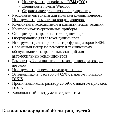
Инструмент для работы с R744 (CO²)
Дренажные помпы Wipcool
Сервис-пакет для чистки кондиционера
Расходные материалы для монтажа кондиционеров.
Инструмент для монтажа кондиционеров.
Компоненты холодильной и климатической техники
Контрольно-измерительные приборы
Станции для заправки автокондиционеров
Оборудование для автокондиционеров
Инструмент для заправки авторефрижераторов R404a
Сервисный центр по ремонту и техническому
обслуживанию заправочных станций для
автомобильных кондиционеров
Ремонт трубок и шлангов автокондиционера, сварка
аргоном
Инструмент для ремонта холодильников
Этиленгликоль, раствор 34-65% с пакетом присадок
DIXIS
Пропиленгликоль, раствор 25-59% с пакетом присадок
DIXIS
Холодильный инструмент с дисконтом
Баллон кислородный 40 литров, пустой