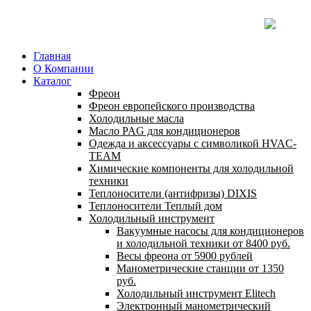
Главная
О Компании
Каталог
Фреон
Фреон европейского производства
Холодильные масла
Масло PAG для кондиционеров
Одежда и аксессуары с символикой HVAC-
TEAM
Химические компоненты для холодильной
техники
Теплоносители (антифризы) DIXIS
Теплоносители Теплый дом
Холодильный инструмент
Вакуумные насосы для кондиционеров
и холодильной техники от 8400 руб.
Весы фреона от 5900 рублей
Манометрические станции от 1350
руб.
Холодильный инструмент Elitech
Электронный манометрический