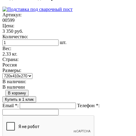
Артикул:
00599
Цена:
3 350 руб.
Количество:
шт.
Вес:
2.33 кг.
Страна:
Россия
Размеры:
В наличии:
В наличии
В корзину
Купить в 1 клик
Email
*
:
Телефон
*
: