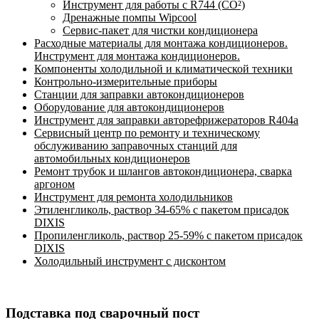
Инструмент для работы с R744 (CO²)
Дренажные помпы Wipcool
Сервис-пакет для чистки кондиционера
Расходные материалы для монтажа кондиционеров.
Инструмент для монтажа кондиционеров.
Компоненты холодильной и климатической техники
Контрольно-измерительные приборы
Станции для заправки автокондиционеров
Оборудование для автокондиционеров
Инструмент для заправки авторефрижераторов R404a
Сервисный центр по ремонту и техническому
обслуживанию заправочных станций для
автомобильных кондиционеров
Ремонт трубок и шлангов автокондиционера, сварка
аргоном
Инструмент для ремонта холодильников
Этиленгликоль, раствор 34-65% с пакетом присадок
DIXIS
Пропиленгликоль, раствор 25-59% с пакетом присадок
DIXIS
Холодильный инструмент с дисконтом
Подставка под сварочный пост