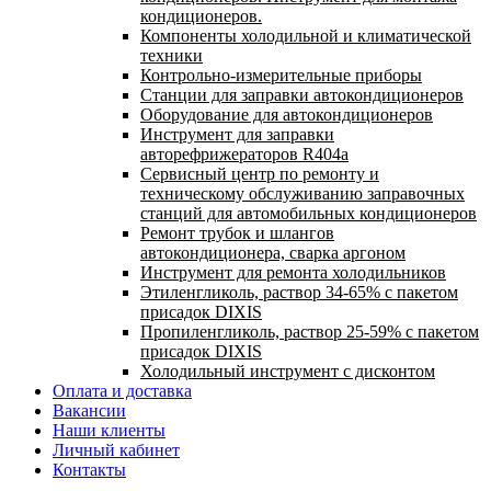
кондиционеров.
Компоненты холодильной и климатической
техники
Контрольно-измерительные приборы
Станции для заправки автокондиционеров
Оборудование для автокондиционеров
Инструмент для заправки
авторефрижераторов R404a
Сервисный центр по ремонту и
техническому обслуживанию заправочных
станций для автомобильных кондиционеров
Ремонт трубок и шлангов
автокондиционера, сварка аргоном
Инструмент для ремонта холодильников
Этиленгликоль, раствор 34-65% с пакетом
присадок DIXIS
Пропиленгликоль, раствор 25-59% с пакетом
присадок DIXIS
Холодильный инструмент с дисконтом
Оплата и доставка
Вакансии
Наши клиенты
Личный кабинет
Контакты