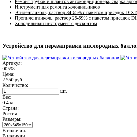
Ремонт трубок и шлангов автокондиционера, сварка арг
Инструмент для ремонта холодильников
Этиленгликоль, раствор 34-65% с пакетом присадок DIXI
Пропиленгликоль, раствор 25-59% с пакетом присадок D
Холодильный инструмент с дисконтом
Устройство для перезаправки кислородных балло
Артикул:
00598
Цена:
2 550 руб.
Количество:
шт.
Вес:
0.4 кг.
Страна:
Россия
Размеры:
В наличии:
В наличии