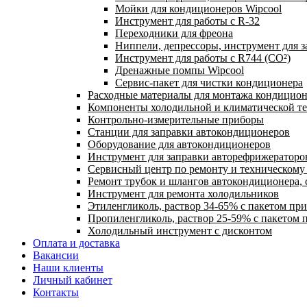
Мойки для кондиционеров Wipcool
Инструмент для работы с R-32
Переходники для фреона
Ниппели, депрессоры, инструмент для 
Инструмент для работы с R744 (CO²)
Дренажные помпы Wipcool
Сервис-пакет для чистки кондиционера
Расходные материалы для монтажа кондицион
Компоненты холодильной и климатической т
Контрольно-измерительные приборы
Станции для заправки автокондиционеров
Оборудование для автокондиционеров
Инструмент для заправки авторефрижераторо
Сервисный центр по ремонту и техническом
Ремонт трубок и шлангов автокондиционера, 
Инструмент для ремонта холодильников
Этиленгликоль, раствор 34-65% с пакетом пр
Пропиленгликоль, раствор 25-59% с пакетом 
Холодильный инструмент с дисконтом
Оплата и доставка
Вакансии
Наши клиенты
Личный кабинет
Контакты