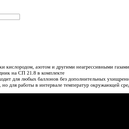
ки кислородом, азотом и другими неагрессивными газами
одник на СП 21.8 в комплекте
дходит для любых баллонов без дополнительных ухищрен
но для работы в интервале температур окружающей сред