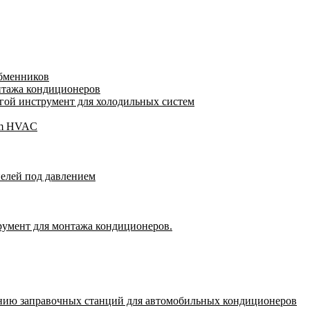
обменников
нтажа кондиционеров
ой инструмент для холодильных систем
gam HVAC
пелей под давлением
румент для монтажа кондиционеров.
нию заправочных станций для автомобильных кондиционеров