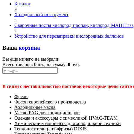
Каталог
»
Холодильный инструмент
»
Сварочные посты кислород-пропан, кислород-МАПП-газ
»
Устройство для перезаправки кислородных баллонов
Ваша
корзина
Вы еще ничего не выбрали
Всего товаров:
0
шт., на сумму:
0
руб.
В связи с нестабильностью поставок некоторые цены сайта
Фреон
Фреон европейского производства
Холодильные масла
Масло PAG для кондиционеров
Одежда и аксессуары с символикой HVAC-TEAM
Химические компоненты для холодильной техники
Теплоносители (антифризы) DIXIS