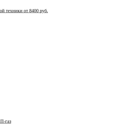
й техники от 8400 руб.
П-газ