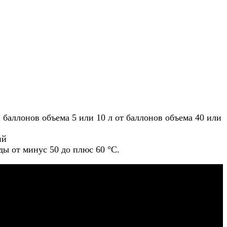
 баллонов объема 5 или 10 л от баллонов объема 40 или
ий
ы от минус 50 до плюс 60 °С.