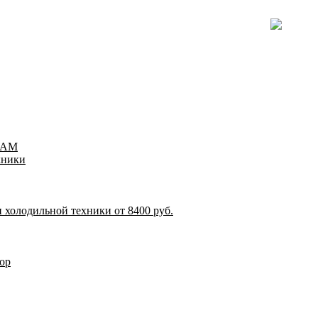
TEAM
хники
 холодильной техники от 8400 руб.
ор