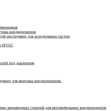
обменников
нтажа кондиционеров
ой инструмент для холодильных систем
gam HVAC
пелей под давлением
румент для монтажа кондиционеров.
нию заправочных станций для автомобильных кондиционеров