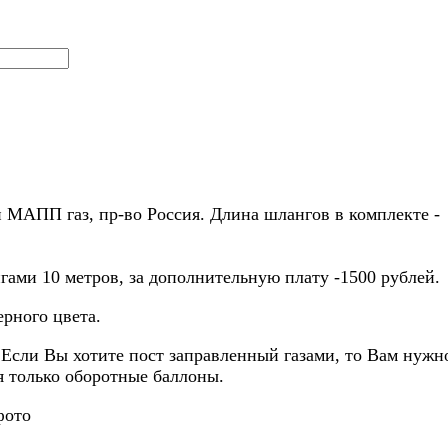
 и МАПП газ, пр-во Россия. Длина шлангов в комплекте -
ами 10 метров, за дополнительную плату -1500 рублей.
ерного цвета.
 Если Вы хотите пост заправленный газами, то Вам нужн
я только оборотные баллоны.
 фото