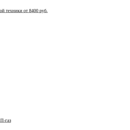
й техники от 8400 руб.
П-газ