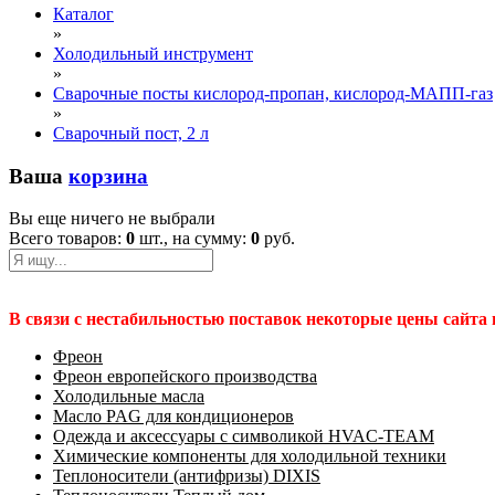
Каталог
»
Холодильный инструмент
»
Сварочные посты кислород-пропан, кислород-МАПП-газ
»
Сварочный пост, 2 л
Ваша
корзина
Вы еще ничего не выбрали
Всего товаров:
0
шт., на сумму:
0
руб.
В связи с нестабильностью поставок некоторые цены сайта
Фреон
Фреон европейского производства
Холодильные масла
Масло PAG для кондиционеров
Одежда и аксессуары с символикой HVAC-TEAM
Химические компоненты для холодильной техники
Теплоносители (антифризы) DIXIS