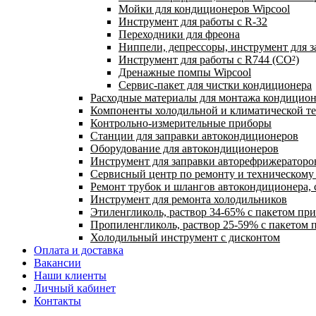
Мойки для кондиционеров Wipcool
Инструмент для работы с R-32
Переходники для фреона
Ниппели, депрессоры, инструмент для 
Инструмент для работы с R744 (CO²)
Дренажные помпы Wipcool
Сервис-пакет для чистки кондиционера
Расходные материалы для монтажа кондицион
Компоненты холодильной и климатической т
Контрольно-измерительные приборы
Станции для заправки автокондиционеров
Оборудование для автокондиционеров
Инструмент для заправки авторефрижераторо
Сервисный центр по ремонту и техническом
Ремонт трубок и шлангов автокондиционера, 
Инструмент для ремонта холодильников
Этиленгликоль, раствор 34-65% с пакетом пр
Пропиленгликоль, раствор 25-59% с пакетом 
Холодильный инструмент с дисконтом
Оплата и доставка
Вакансии
Наши клиенты
Личный кабинет
Контакты