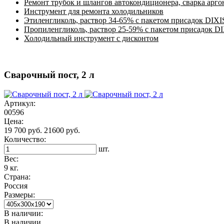
Ремонт трубок и шлангов автокондиционера, сварка арг
Инструмент для ремонта холодильников
Этиленгликоль, раствор 34-65% с пакетом присадок DIXI
Пропиленгликоль, раствор 25-59% с пакетом присадок D
Холодильный инструмент с дисконтом
Сварочный пост, 2 л
Артикул:
00596
Цена:
19 700 руб.
21600 руб.
Количество:
шт.
Вес:
9 кг.
Страна:
Россия
Размеры:
В наличии:
В наличии