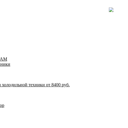
TEAM
хники
 холодильной техники от 8400 руб.
ор