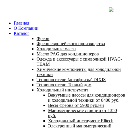
Главная
О Компании
Каталог
Фреон
Фреон европейского производства
Холодильные масла
Масло PAG для кондиционеров
Одежда и аксессуары с символикой HVAC-
TEAM
Химические компоненты для холодильной
техники
Теплоносители (антифризы) DIXIS
Теплоносители Теплый дом
Холодильный инструмент
Вакуумные насосы для кондиционеров
и холодильной техники от 8400 руб.
Весы фреона от 5900 рублей
Манометрические станции от 1350
руб.
Холодильный инструмент Elitech
Электронный манометрический