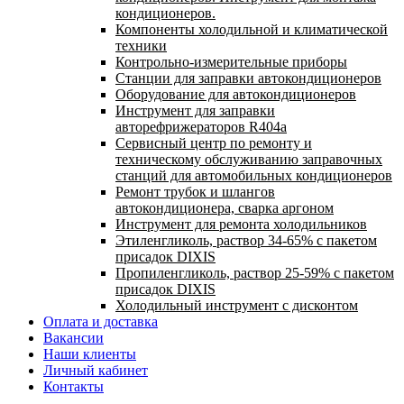
кондиционеров.
Компоненты холодильной и климатической
техники
Контрольно-измерительные приборы
Станции для заправки автокондиционеров
Оборудование для автокондиционеров
Инструмент для заправки
авторефрижераторов R404a
Сервисный центр по ремонту и
техническому обслуживанию заправочных
станций для автомобильных кондиционеров
Ремонт трубок и шлангов
автокондиционера, сварка аргоном
Инструмент для ремонта холодильников
Этиленгликоль, раствор 34-65% с пакетом
присадок DIXIS
Пропиленгликоль, раствор 25-59% с пакетом
присадок DIXIS
Холодильный инструмент с дисконтом
Оплата и доставка
Вакансии
Наши клиенты
Личный кабинет
Контакты