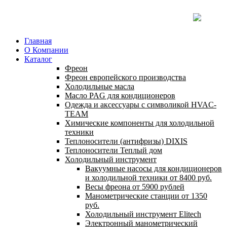
Главная
О Компании
Каталог
Фреон
Фреон европейского производства
Холодильные масла
Масло PAG для кондиционеров
Одежда и аксессуары с символикой HVAC-
TEAM
Химические компоненты для холодильной
техники
Теплоносители (антифризы) DIXIS
Теплоносители Теплый дом
Холодильный инструмент
Вакуумные насосы для кондиционеров
и холодильной техники от 8400 руб.
Весы фреона от 5900 рублей
Манометрические станции от 1350
руб.
Холодильный инструмент Elitech
Электронный манометрический