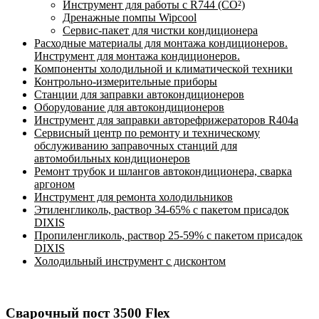
Инструмент для работы с R744 (CO²)
Дренажные помпы Wipcool
Сервис-пакет для чистки кондиционера
Расходные материалы для монтажа кондиционеров.
Инструмент для монтажа кондиционеров.
Компоненты холодильной и климатической техники
Контрольно-измерительные приборы
Станции для заправки автокондиционеров
Оборудование для автокондиционеров
Инструмент для заправки авторефрижераторов R404a
Сервисный центр по ремонту и техническому
обслуживанию заправочных станций для
автомобильных кондиционеров
Ремонт трубок и шлангов автокондиционера, сварка
аргоном
Инструмент для ремонта холодильников
Этиленгликоль, раствор 34-65% с пакетом присадок
DIXIS
Пропиленгликоль, раствор 25-59% с пакетом присадок
DIXIS
Холодильный инструмент с дисконтом
Сварочный пост 3500 Flex