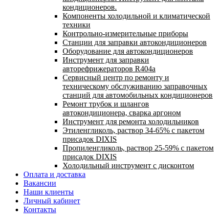
кондиционеров.
Компоненты холодильной и климатической
техники
Контрольно-измерительные приборы
Станции для заправки автокондиционеров
Оборудование для автокондиционеров
Инструмент для заправки
авторефрижераторов R404a
Сервисный центр по ремонту и
техническому обслуживанию заправочных
станций для автомобильных кондиционеров
Ремонт трубок и шлангов
автокондиционера, сварка аргоном
Инструмент для ремонта холодильников
Этиленгликоль, раствор 34-65% с пакетом
присадок DIXIS
Пропиленгликоль, раствор 25-59% с пакетом
присадок DIXIS
Холодильный инструмент с дисконтом
Оплата и доставка
Вакансии
Наши клиенты
Личный кабинет
Контакты