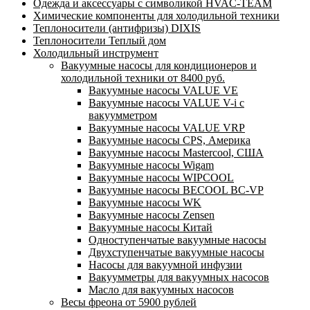
Одежда и аксессуары с символикой HVAC-TEAM
Химические компоненты для холодильной техники
Теплоносители (антифризы) DIXIS
Теплоносители Теплый дом
Холодильный инструмент
Вакуумные насосы для кондиционеров и
холодильной техники от 8400 руб.
Вакуумные насосы VALUE VE
Вакуумные насосы VALUE V-i с
вакуумметром
Вакуумные насосы VALUE VRP
Вакуумные насосы CPS, Америка
Вакуумные насосы Mastercool, США
Вакуумные насосы Wigam
Вакуумные насосы WIPCOOL
Вакуумные насосы BECOOL BC-VP
Вакуумные насосы WK
Вакуумные насосы Zensen
Вакуумные насосы Китай
Одноступенчатые вакуумные насосы
Двухступенчатые вакуумные насосы
Насосы для вакуумной инфузии
Вакуумметры для вакуумных насосов
Масло для вакуумных насосов
Весы фреона от 5900 рублей