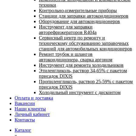
техники
Контрольно-измерительные приборы
Станции для заправки автокондиционеров
Оборудование для автокондиционеров
Инструмент для заправки
авторефрижераторов R404a
Сервисный центр по ремонту и
техническому обслуживанию заправочных
станций для автомобильных кондиционеров
Ремонт трубок и шлангов
автокондиционера, сварка аргоном
Инструмент для ремонта холодильников
Этиленгликоль, раствор 34-65% с пакетом
присадок DIXIS
Пропиленгликоль, раствор 25-59% с пакетом
присадок DIXIS
Холодильный инструмент с дисконтом
Оплата и доставка
Вакансии
Наши клиенты
Личный кабинет
Контакты
Каталог
»