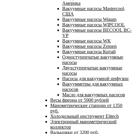
Америка
Вакуумные насосы Mastercool,
США
Вакуумные насосы Wigam
Вакуумные насосы WIPCOOL
Вакуумные насосы BECOOL BC-
VP
Вакуумные насосы WK
Вакуумные насосы Zensen
Вакуумные насосы Китай
Одноступенчатые вакуумные
насосы
Двухступенчатые вакуумные
насосы
Насосы для вакуумной инфузии
Вакуумметры для вакуумных
насосов
Масло для вакуумных насосов
Весы фреона от 5900 рублей
Манометрические станции от 1350
руб.
Холодильный инструмент Elitech
Электронный манометрический
коллектор
Вальцовки от 3200 руб.