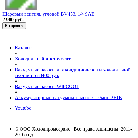
Шаровый вентиль угловой BV453, 1/4 SAE
2 900 руб.
В корзину
Каталог
»
Холодильный инструмент
»
Вакуумные насосы для кондиционеров и холодильной
техники от 8400 руб.
»
Вакуумные насосы WIPCOOL
»
Аккумуляторный вакуумный насос 71 л/мин 2F1B
Youtube
© ООО Холодпромсервис | Все права защищены, 2011-
2016 год