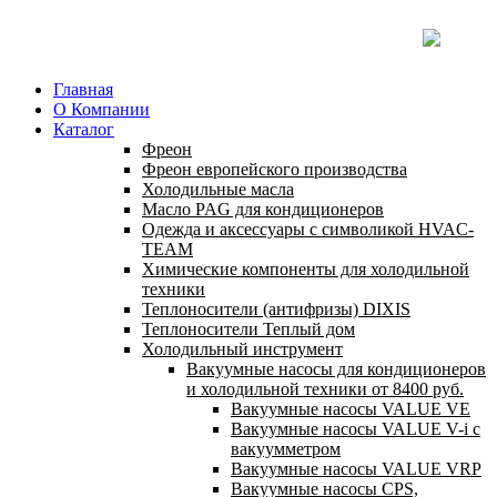
Главная
О Компании
Каталог
Фреон
Фреон европейского производства
Холодильные масла
Масло PAG для кондиционеров
Одежда и аксессуары с символикой HVAC-
TEAM
Химические компоненты для холодильной
техники
Теплоносители (антифризы) DIXIS
Теплоносители Теплый дом
Холодильный инструмент
Вакуумные насосы для кондиционеров
и холодильной техники от 8400 руб.
Вакуумные насосы VALUE VE
Вакуумные насосы VALUE V-i с
вакуумметром
Вакуумные насосы VALUE VRP
Вакуумные насосы CPS,