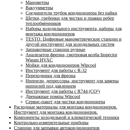
Манометры
Вакуумметры
Соединители трубок кондиционера без пайки
Щетки, гребенки для чистки и правки ребер
теплообменников
Наборы холодильного инструмента, наборы для
монтажа кондиционеров
TESTO. Цифровые манометрические станции и
другой инструмент для холодильных систем
Заправочные станции ручные
Анализатор фреона, смотровая колба Inspector
Wigam HVAC
Мойки для кондиционеров Wipcool
Инструмент для работы с R-32
Переходники для фреона
Ниппели, депрессоры, инструмент для замены
ниппелей под давлением
Инструмент для работы с R744 (CO²)
Дренажные помпы Wipcool
Сервис-пакет для чистки кондиционера
Расходные материалы для монтажа кондиционеров.
Инструмент для монтажа кондиционеров.
Компоненты холодильной и климатической техники
Контрольно-измерительные приборы
Станции для заправки автокондиционеров