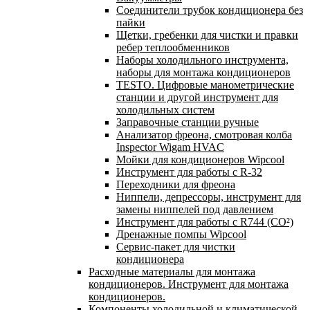
Соединители трубок кондиционера без
пайки
Щетки, гребенки для чистки и правки
ребер теплообменников
Наборы холодильного инструмента,
наборы для монтажа кондиционеров
TESTO. Цифровые манометрические
станции и другой инструмент для
холодильных систем
Заправочные станции ручные
Анализатор фреона, смотровая колба
Inspector Wigam HVAC
Мойки для кондиционеров Wipcool
Инструмент для работы с R-32
Переходники для фреона
Ниппели, депрессоры, инструмент для
замены ниппелей под давлением
Инструмент для работы с R744 (CO²)
Дренажные помпы Wipcool
Сервис-пакет для чистки
кондиционера
Расходные материалы для монтажа
кондиционеров. Инструмент для монтажа
кондиционеров.
Компоненты холодильной и климатической