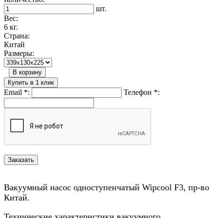
шт.
Вес:
6 кг.
Страна:
Китай
Размеры:
В корзину
Купить в 1 клик
Email
*
:
Телефон
*
:
Вакуумный насос одноступенчатый Wipcool F3, пр-во
Китай.
Технические характеристики вакуумного