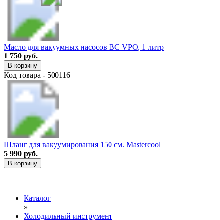
Масло для вакуумных насосов BC VPO, 1 литр
1 750 руб.
В корзину
Код товара - 500116
Шланг для вакуумирования 150 см. Mastercool
5 990 руб.
В корзину
Каталог
»
Холодильный инструмент