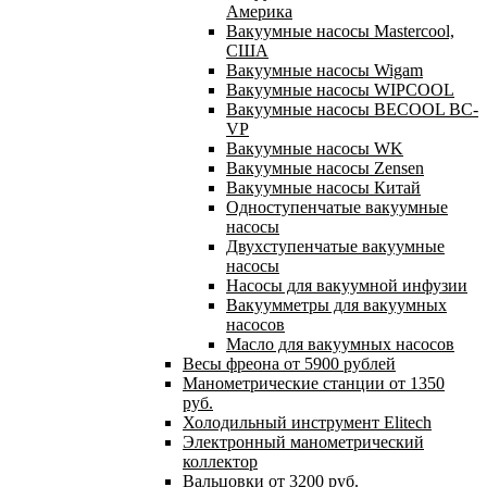
Америка
Вакуумные насосы Mastercool,
США
Вакуумные насосы Wigam
Вакуумные насосы WIPCOOL
Вакуумные насосы BECOOL BC-
VP
Вакуумные насосы WK
Вакуумные насосы Zensen
Вакуумные насосы Китай
Одноступенчатые вакуумные
насосы
Двухступенчатые вакуумные
насосы
Насосы для вакуумной инфузии
Вакуумметры для вакуумных
насосов
Масло для вакуумных насосов
Весы фреона от 5900 рублей
Манометрические станции от 1350
руб.
Холодильный инструмент Elitech
Электронный манометрический
коллектор
Вальцовки от 3200 руб.