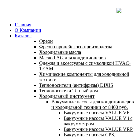
Главная
О Компании
Каталог
Фреон
Фреон европейского производства
Холодильные масла
Масло PAG для кондиционеров
Одежда и аксессуары с символикой HVAC-
TEAM
Химические компоненты для холодильной
техники
Теплоносители (антифризы) DIXIS
Теплоносители Теплый дом
Холодильный инструмент
Вакуумные насосы для кондиционеров
и холодильной техники от 8400 руб.
Вакуумные насосы VALUE VE
Вакуумные насосы VALUE V-i с
вакуумметром
Вакуумные насосы VALUE VRP
Вакуумные насосы CPS,