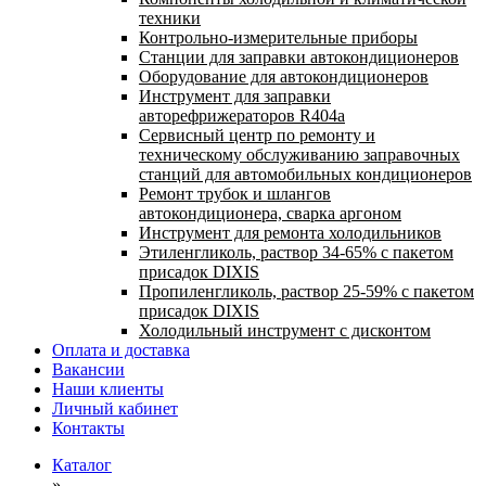
техники
Контрольно-измерительные приборы
Станции для заправки автокондиционеров
Оборудование для автокондиционеров
Инструмент для заправки
авторефрижераторов R404a
Сервисный центр по ремонту и
техническому обслуживанию заправочных
станций для автомобильных кондиционеров
Ремонт трубок и шлангов
автокондиционера, сварка аргоном
Инструмент для ремонта холодильников
Этиленгликоль, раствор 34-65% с пакетом
присадок DIXIS
Пропиленгликоль, раствор 25-59% с пакетом
присадок DIXIS
Холодильный инструмент с дисконтом
Оплата и доставка
Вакансии
Наши клиенты
Личный кабинет
Контакты
Каталог
»