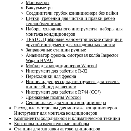
Манометры
Вакуумметры
Соединители трубок кондиционера без пайки
Щетки, гребенки для чистки и правки ребер
теплообменников
Наборы холодильного инструмента, наборы для
монтажа кондиционеров
TESTO. Цифровые манометрические станции и
другой инструмент для холодильных систем
Заправочные станции ручные
Анализатор фреона, смотровая колба Inspector
Wigam HVAC
Мойки для кондиционеров Wipcool
Инструмент для работы с R-32
Переходники для фреона
Ниппели, депрессоры, инструмент для замены
ниппелей под давлением
Инструмент для работы с R744 (CO²)
Дренажные помпы Wipcool
Сервис-пакет для чистки кондиционера
Расходные материалы для монтажа кондиционеров.
Инструмент для монтажа кондиционеров.
Компоненты холодильной и климатической техники
Контрольно-измерительные приборы
Станции для заправки автокондиционеров