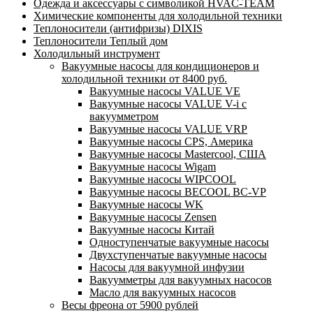
Одежда и аксессуары с символикой HVAC-TEAM
Химические компоненты для холодильной техники
Теплоносители (антифризы) DIXIS
Теплоносители Теплый дом
Холодильный инструмент
Вакуумные насосы для кондиционеров и
холодильной техники от 8400 руб.
Вакуумные насосы VALUE VE
Вакуумные насосы VALUE V-i с
вакуумметром
Вакуумные насосы VALUE VRP
Вакуумные насосы CPS, Америка
Вакуумные насосы Mastercool, США
Вакуумные насосы Wigam
Вакуумные насосы WIPCOOL
Вакуумные насосы BECOOL BC-VP
Вакуумные насосы WK
Вакуумные насосы Zensen
Вакуумные насосы Китай
Одноступенчатые вакуумные насосы
Двухступенчатые вакуумные насосы
Насосы для вакуумной инфузии
Вакуумметры для вакуумных насосов
Масло для вакуумных насосов
Весы фреона от 5900 рублей