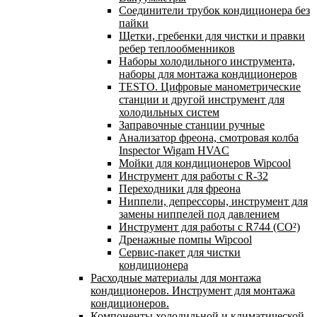
Соединители трубок кондиционера без
пайки
Щетки, гребенки для чистки и правки
ребер теплообменников
Наборы холодильного инструмента,
наборы для монтажа кондиционеров
TESTO. Цифровые манометрические
станции и другой инструмент для
холодильных систем
Заправочные станции ручные
Анализатор фреона, смотровая колба
Inspector Wigam HVAC
Мойки для кондиционеров Wipcool
Инструмент для работы с R-32
Переходники для фреона
Ниппели, депрессоры, инструмент для
замены ниппелей под давлением
Инструмент для работы с R744 (CO²)
Дренажные помпы Wipcool
Сервис-пакет для чистки
кондиционера
Расходные материалы для монтажа
кондиционеров. Инструмент для монтажа
кондиционеров.
Компоненты холодильной и климатической