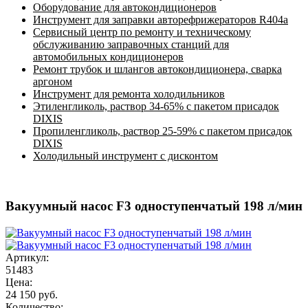
Оборудование для автокондиционеров
Инструмент для заправки авторефрижераторов R404a
Сервисный центр по ремонту и техническому
обслуживанию заправочных станций для
автомобильных кондиционеров
Ремонт трубок и шлангов автокондиционера, сварка
аргоном
Инструмент для ремонта холодильников
Этиленгликоль, раствор 34-65% с пакетом присадок
DIXIS
Пропиленгликоль, раствор 25-59% с пакетом присадок
DIXIS
Холодильный инструмент с дисконтом
Вакуумный насос F3 одноступенчатый 198 л/мин
Артикул:
51483
Цена:
24 150 руб.
Количество: