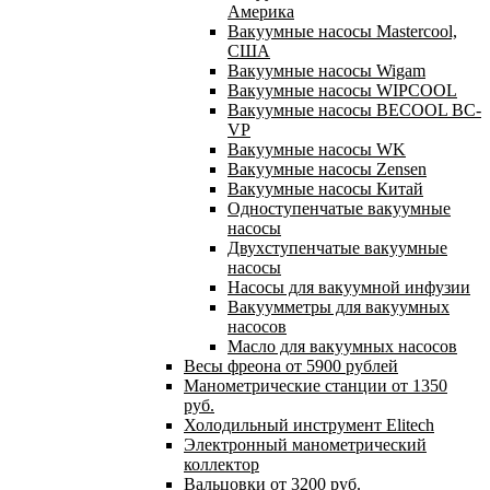
Америка
Вакуумные насосы Mastercool,
США
Вакуумные насосы Wigam
Вакуумные насосы WIPCOOL
Вакуумные насосы BECOOL BC-
VP
Вакуумные насосы WK
Вакуумные насосы Zensen
Вакуумные насосы Китай
Одноступенчатые вакуумные
насосы
Двухступенчатые вакуумные
насосы
Насосы для вакуумной инфузии
Вакуумметры для вакуумных
насосов
Масло для вакуумных насосов
Весы фреона от 5900 рублей
Манометрические станции от 1350
руб.
Холодильный инструмент Elitech
Электронный манометрический
коллектор
Вальцовки от 3200 руб.