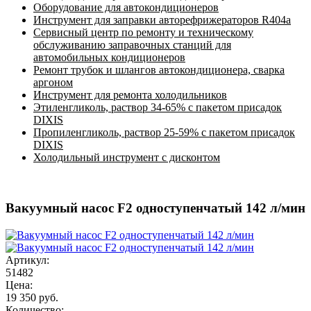
Оборудование для автокондиционеров
Инструмент для заправки авторефрижераторов R404a
Сервисный центр по ремонту и техническому
обслуживанию заправочных станций для
автомобильных кондиционеров
Ремонт трубок и шлангов автокондиционера, сварка
аргоном
Инструмент для ремонта холодильников
Этиленгликоль, раствор 34-65% с пакетом присадок
DIXIS
Пропиленгликоль, раствор 25-59% с пакетом присадок
DIXIS
Холодильный инструмент с дисконтом
Вакуумный насос F2 одноступенчатый 142 л/мин
Артикул:
51482
Цена:
19 350 руб.
Количество: