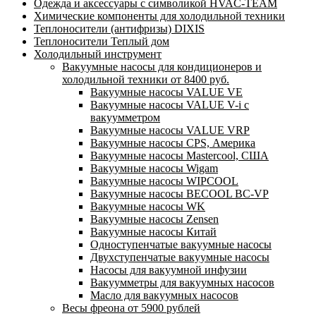
Одежда и аксессуары с символикой HVAC-TEAM
Химические компоненты для холодильной техники
Теплоносители (антифризы) DIXIS
Теплоносители Теплый дом
Холодильный инструмент
Вакуумные насосы для кондиционеров и
холодильной техники от 8400 руб.
Вакуумные насосы VALUE VE
Вакуумные насосы VALUE V-i с
вакуумметром
Вакуумные насосы VALUE VRP
Вакуумные насосы CPS, Америка
Вакуумные насосы Mastercool, США
Вакуумные насосы Wigam
Вакуумные насосы WIPCOOL
Вакуумные насосы BECOOL BC-VP
Вакуумные насосы WK
Вакуумные насосы Zensen
Вакуумные насосы Китай
Одноступенчатые вакуумные насосы
Двухступенчатые вакуумные насосы
Насосы для вакуумной инфузии
Вакуумметры для вакуумных насосов
Масло для вакуумных насосов
Весы фреона от 5900 рублей