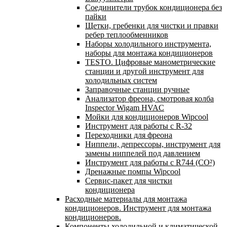
Соединители трубок кондиционера без
пайки
Щетки, гребенки для чистки и правки
ребер теплообменников
Наборы холодильного инструмента,
наборы для монтажа кондиционеров
TESTO. Цифровые манометрические
станции и другой инструмент для
холодильных систем
Заправочные станции ручные
Анализатор фреона, смотровая колба
Inspector Wigam HVAC
Мойки для кондиционеров Wipcool
Инструмент для работы с R-32
Переходники для фреона
Ниппели, депрессоры, инструмент для
замены ниппелей под давлением
Инструмент для работы с R744 (CO²)
Дренажные помпы Wipcool
Сервис-пакет для чистки
кондиционера
Расходные материалы для монтажа
кондиционеров. Инструмент для монтажа
кондиционеров.
Компоненты холодильной и климатической