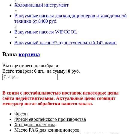
Холодильный инструмент
»
Вакуумные насосы для кондиционеров и холодильной
техники от 8400 руб.
»
Вакуумные насосы WIPCOOL
»
Вакуумный насос F2 одноступенчатый 142 л/мин
Ваша
корзина
Вы еще ничего не выбрали
Всего товаров:
0
шт., на сумму:
0
руб.
В связи с нестабильностью поставок некоторые цены
сайта недействительны. Актуальные цены сообщит
менеджер после обработки вашего заказа.
Фреон
Фреон европейского производства
Холодильные масла
Масло PAG для кондиционеров