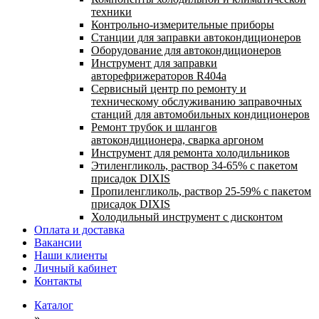
техники
Контрольно-измерительные приборы
Станции для заправки автокондиционеров
Оборудование для автокондиционеров
Инструмент для заправки
авторефрижераторов R404a
Сервисный центр по ремонту и
техническому обслуживанию заправочных
станций для автомобильных кондиционеров
Ремонт трубок и шлангов
автокондиционера, сварка аргоном
Инструмент для ремонта холодильников
Этиленгликоль, раствор 34-65% с пакетом
присадок DIXIS
Пропиленгликоль, раствор 25-59% с пакетом
присадок DIXIS
Холодильный инструмент с дисконтом
Оплата и доставка
Вакансии
Наши клиенты
Личный кабинет
Контакты
Каталог
»