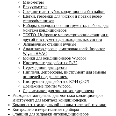
Манометры
Вакуумметры
Соединители трубок кондиционера без пайки
Щетки, гребенки для чистки и правки ребер
теплообменников
Наборы холодильного инструмента, наборы для
монтажа кондиционеров
TESTO. Цифровые манометрические станции и
другой инструмент для холодильных систем
Заправочные станции ручные
Анализатор фреона, смотровая колба Inspector
Wigam HVAC
Мойки для кондиционеров Wipcool
Инструмент для работы с R-32
Переходники для фреона
Ниппели, депрессоры, инструмент для замены
ниппелей под давлением
Инструмент для работы с R744 (CO²)
Дренажные помпы Wipcool
Сервис-пакет для чистки кондиционера
Расходные материалы для монтажа кондиционеров.
Инструмент для монтажа кондиционеров.
Компоненты холодильной и климатической техники
Контрольно-измерительные приборы
Станции для заправки автокондиционеров