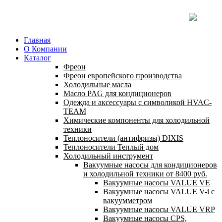
Главная
О Компании
Каталог
Фреон
Фреон европейского производства
Холодильные масла
Масло PAG для кондиционеров
Одежда и аксессуары с символикой HVAC-
TEAM
Химические компоненты для холодильной
техники
Теплоносители (антифризы) DIXIS
Теплоносители Теплый дом
Холодильный инструмент
Вакуумные насосы для кондиционеров
и холодильной техники от 8400 руб.
Вакуумные насосы VALUE VE
Вакуумные насосы VALUE V-i с
вакуумметром
Вакуумные насосы VALUE VRP
Вакуумные насосы CPS,