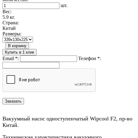
шт.
Вес:
5.9 кг.
Страна:
Китай
Размеры:
В корзину
Купить в 1 клик
Email
*
:
Телефон
*
:
Вакуумный насос одноступенчатый Wipcool F2, пр-во
Китай.
Технические характеристики вакуумного