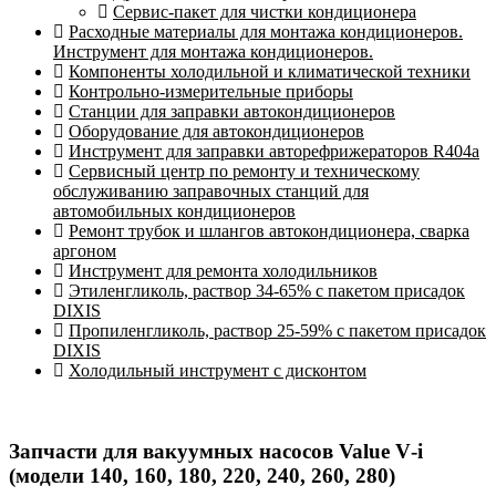
Сервис-пакет для чистки кондиционера
Расходные материалы для монтажа кондиционеров.
Инструмент для монтажа кондиционеров.
Компоненты холодильной и климатической техники
Контрольно-измерительные приборы
Станции для заправки автокондиционеров
Оборудование для автокондиционеров
Инструмент для заправки авторефрижераторов R404a
Сервисный центр по ремонту и техническому
обслуживанию заправочных станций для
автомобильных кондиционеров
Ремонт трубок и шлангов автокондиционера, сварка
аргоном
Инструмент для ремонта холодильников
Этиленгликоль, раствор 34-65% с пакетом присадок
DIXIS
Пропиленгликоль, раствор 25-59% с пакетом присадок
DIXIS
Холодильный инструмент с дисконтом
Запчасти для вакуумных насосов Value V‑i
(модели 140, 160, 180, 220, 240, 260, 280)