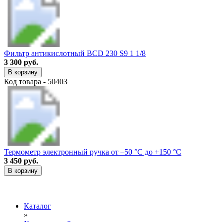
Фильтр антикислотный BCD 230 S9 1 1/8
3 300 руб.
В корзину
Код товара - 50403
Термометр электронный ручка от –50 °C до +150 °C
3 450 руб.
В корзину
Каталог
»