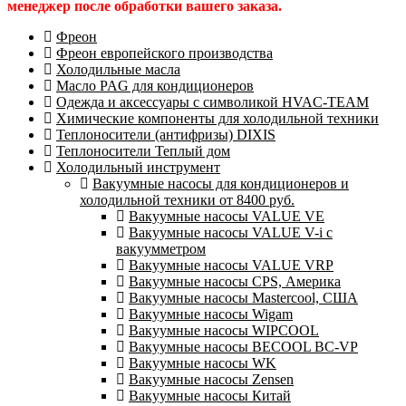
менеджер после обработки вашего заказа.
Фреон
Фреон европейского производства
Холодильные масла
Масло PAG для кондиционеров
Одежда и аксессуары с символикой HVAC-TEAM
Химические компоненты для холодильной техники
Теплоносители (антифризы) DIXIS
Теплоносители Теплый дом
Холодильный инструмент
Вакуумные насосы для кондиционеров и
холодильной техники от 8400 руб.
Вакуумные насосы VALUE VE
Вакуумные насосы VALUE V-i с
вакуумметром
Вакуумные насосы VALUE VRP
Вакуумные насосы CPS, Америка
Вакуумные насосы Mastercool, США
Вакуумные насосы Wigam
Вакуумные насосы WIPCOOL
Вакуумные насосы BECOOL BC-VP
Вакуумные насосы WK
Вакуумные насосы Zensen
Вакуумные насосы Китай