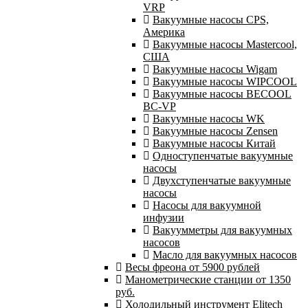
VRP
Вакуумные насосы CPS,
Америка
Вакуумные насосы Mastercool,
США
Вакуумные насосы Wigam
Вакуумные насосы WIPCOOL
Вакуумные насосы BECOOL
BC-VP
Вакуумные насосы WK
Вакуумные насосы Zensen
Вакуумные насосы Китай
Одноступенчатые вакуумные
насосы
Двухступенчатые вакуумные
насосы
Насосы для вакуумной
инфузии
Вакуумметры для вакуумных
насосов
Масло для вакуумных насосов
Весы фреона от 5900 рублей
Манометрические станции от 1350
руб.
Холодильный инструмент Elitech