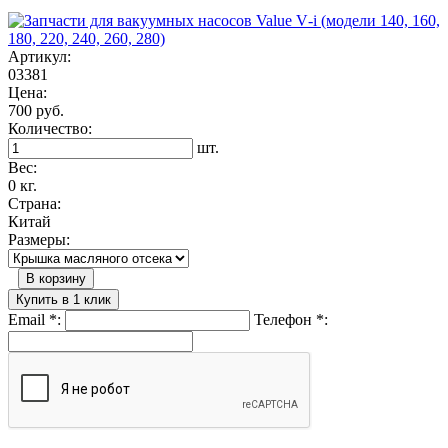
Артикул:
03381
Цена:
700 руб.
Количество:
шт.
Вес:
0 кг.
Страна:
Китай
Размеры:
В корзину
Купить в 1 клик
Email
*
:
Телефон
*
: