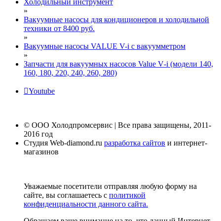
Холодильный инструмент
»
Вакуумные насосы для кондиционеров и холодильной
техники от 8400 руб.
»
Вакуумные насосы VALUE V-i с вакуумметром
»
Запчасти для вакуумных насосов Value V‑i (модели 140,
160, 180, 220, 240, 260, 280)
Youtube
© ООО Холодпромсервис | Все права защищены, 2011-
2016 год
Студия Web-diamond.ru
разработка сайтов
и интернет-
магазинов
Уважаемые посетители отправляя любую форму на
сайте, вы соглашаетесь с
политикой
конфиденциальности данного сайта.
Обращаем ваше внимание на то, что данный Интернет-