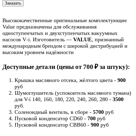
Высококачественные оригинальные комплектующие
Value предназначены для обслуживания
одноступенчатых и двухступенчатых вакуумных
насосов V‑i. Изготовитель —
VALUE
, признанный
международным брендом с широкой дистрибуцией и
высоким уровнем надёжности
Доступные детали (цены от 700 ₽ за штуку):
Крышка масляного отсека, жёлтого цвета -
900
руб
Шумоглушитель (успокоитель масляного тумана)
для V-i 140, 160, 180, 220, 240, 260, 280 -
3500
руб.
Соленоидный вентиль, в сборе -
5700
руб
Пусковой конденсатор CD60 -
700
руб
Пусковой конденсатор CBB60 -
900
руб