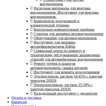
кондиционера
Расходные материалы для монтажа
кондиционеров. Инструмент для монтажа
кондиционеров.
Компоненты холодильной и
климатической техники
Контрольно-измерительные приборы
Станции для заправки автокондиционеров
Оборудование для автокондиционеров
Инструмент для заправки
авторефрижераторов R404a
Сервисный центр по ремонту и
техническому обслуживанию заправочных
станций для автомобильных кондиционеров
Ремонт трубок и шлангов
автокондиционера, сварка аргоном
Инструмент для ремонта холодильников
Этиленгликоль, раствор 34-65% с пакетом
присадок DIXIS
Пропиленгликоль, раствор 25-59% с
пакетом присадок DIXIS
Холодильный инструмент с дисконтом
Оплата и доставка
Вакансии