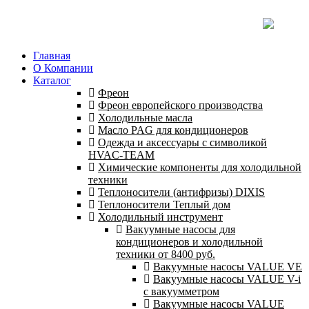
Главная
О Компании
Каталог
Фреон
Фреон европейского производства
Холодильные масла
Масло PAG для кондиционеров
Одежда и аксессуары с символикой
HVAC-TEAM
Химические компоненты для холодильной
техники
Теплоносители (антифризы) DIXIS
Теплоносители Теплый дом
Холодильный инструмент
Вакуумные насосы для
кондиционеров и холодильной
техники от 8400 руб.
Вакуумные насосы VALUE VE
Вакуумные насосы VALUE V-i
с вакуумметром
Вакуумные насосы VALUE