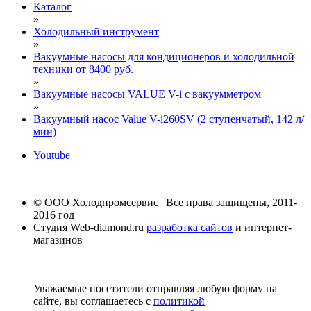
Каталог
»
Холодильный инструмент
»
Вакуумные насосы для кондиционеров и холодильной
техники от 8400 руб.
»
Вакуумные насосы VALUE V-i с вакуумметром
»
Вакуумный насос Value V-i260SV (2 ступенчатый, 142 л/
мин)
Youtube
© ООО Холодпромсервис | Все права защищены, 2011-
2016 год
Студия Web-diamond.ru
разработка сайтов
и интернет-
магазинов
Уважаемые посетители отправляя любую форму на
сайте, вы соглашаетесь с
политикой