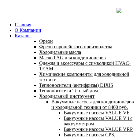
Главная
О Компании
Каталог
Фреон
Фреон европейского производства
Холодильные масла
Масло PAG для кондиционеров
Одежда и аксессуары с символикой HVAC-
TEAM
Химические компоненты для холодильной
техники
Теплоносители (антифризы) DIXIS
Теплоносители Теплый дом
Холодильный инструмент
Вакуумные насосы для кондиционеров
и холодильной техники от 8400 руб.
Вакуумные насосы VALUE VE
Вакуумные насосы VALUE V-i с
вакуумметром
Вакуумные насосы VALUE VRP
Вакуумные насосы CPS,