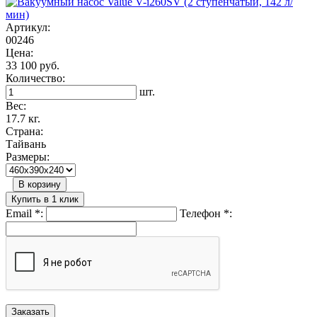
Артикул:
00246
Цена:
33 100 руб.
Количество:
шт.
Вес:
17.7 кг.
Страна:
Тайвань
Размеры:
В корзину
Купить в 1 клик
Email
*
:
Телефон
*
: