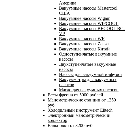
Америка
Вакуумные насосы Mastercool,
США
Вакуумные насосы Wigam
Вакуумные насосы WIPCOOL
Вакуумные насосы BECOOL BC-
VP
Вакуумные насосы WK
Вакуумные насосы Zensen
Вакуумные насосы Китай
Одноступенчатые вакуумные
насосы
Двухступенчатые вакуумные
насосы
Насосы для вакуумной инфузии
Вакуумметры для вакуумных
насосов
Масло для вакуумных насосов
Весы фреона от 5900 рублей
Манометрические станции от 1350
руб.
Холодильный инструмент Elitech
Электронный манометрический
коллектор
Вальцовки от 3200 руб.