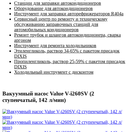
Станции для заправки автокондиционеров
Оборудование для автокондиционеров
Инструмент для заправки авторефрижераторов R404a
Сервисный центр по ремонту и техническому
обслуживанию заправочных станций для
автомобильных кондиционеров
Ремонт трубок и шлангов автокондиционера, сварка
аргоном
Инструмент для ремонта холодильников
Этиленгликоль, раствор 34-65% с пакетом присадок
DIXIS
Пропиленгликоль, раствор 25-59% с пакетом присадок
DIXIS
Холодильный инструмент с дисконтом
Вакуумный насос Value V-i260SV (2
ступенчатый, 142 л/мин)