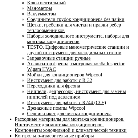
Ключ вентильный
Манометры
Вакуумметры
Соединители трубок кондиционера без пайки
Щетки, гребенки для чистки и правки ребер
теплообменников
Наборы холодильного инструмента, наборы для
монтажа кондиционеров
TESTO. Цифровые манометрические станции и
другой инструмент для холодильных систем
Заправочные станции ручные
Анализатор фреона, смотровая колба Inspector
Wigam HVAC
Мойки для кондиционеров Wipcool
Инструмент для работы с R-32
Переходники для фреона
Ниппели, депрессоры, инструмент для замены
ниппелей под давлением
Инструмент для работы с R744 (CO²)
Дренажные помпы Wipcool
Сервис-пакет для чистки кондиционера
Расходные материалы для монтажа кондиционеров.
Инструмент для монтажа кондиционеров.
Компоненты холодильной и климатической техники
Контрольно-измерительные приборы