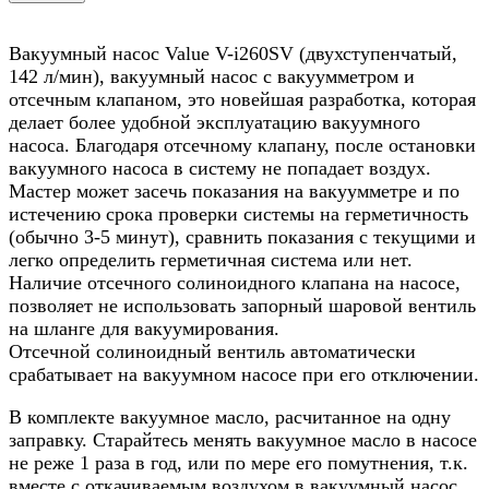
Вакуумный насос Value V-i260SV (двухступенчатый,
142 л/мин), вакуумный насос с вакуумметром и
отсечным клапаном, это новейшая разработка, которая
делает более удобной эксплуатацию вакуумного
насоса. Благодаря отсечному клапану, после остановки
вакуумного насоса в систему не попадает воздух.
Мастер может засечь показания на вакуумметре и по
истечению срока проверки системы на герметичность
(обычно 3-5 минут), сравнить показания с текущими и
легко определить герметичная система или нет.
Наличие отсечного солиноидного клапана на насосе,
позволяет не использовать запорный шаровой вентиль
на шланге для вакуумирования.
Отсечной солиноидный вентиль автоматически
срабатывает на вакуумном насосе при его отключении.
В комплекте вакуумное масло, расчитанное на одну
заправку. Старайтесь менять вакуумное масло в насосе
не реже 1 раза в год, или по мере его помутнения, т.к.
вместе с откачиваемым воздухом в вакуумный насос