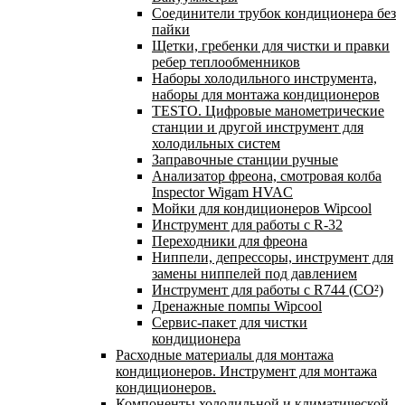
Соединители трубок кондиционера без
пайки
Щетки, гребенки для чистки и правки
ребер теплообменников
Наборы холодильного инструмента,
наборы для монтажа кондиционеров
TESTO. Цифровые манометрические
станции и другой инструмент для
холодильных систем
Заправочные станции ручные
Анализатор фреона, смотровая колба
Inspector Wigam HVAC
Мойки для кондиционеров Wipcool
Инструмент для работы с R-32
Переходники для фреона
Ниппели, депрессоры, инструмент для
замены ниппелей под давлением
Инструмент для работы с R744 (CO²)
Дренажные помпы Wipcool
Сервис-пакет для чистки
кондиционера
Расходные материалы для монтажа
кондиционеров. Инструмент для монтажа
кондиционеров.
Компоненты холодильной и климатической