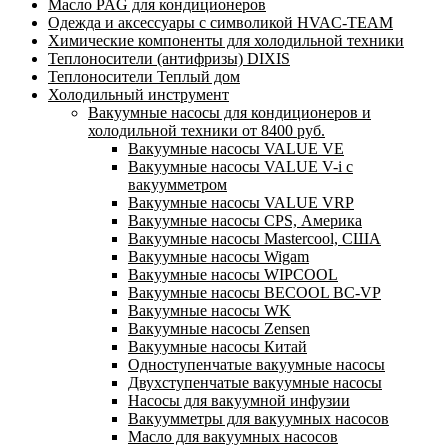
Масло PAG для кондиционеров
Одежда и аксессуары с символикой HVAC-TEAM
Химические компоненты для холодильной техники
Теплоносители (антифризы) DIXIS
Теплоносители Теплый дом
Холодильный инструмент
Вакуумные насосы для кондиционеров и
холодильной техники от 8400 руб.
Вакуумные насосы VALUE VE
Вакуумные насосы VALUE V-i с
вакуумметром
Вакуумные насосы VALUE VRP
Вакуумные насосы CPS, Америка
Вакуумные насосы Mastercool, США
Вакуумные насосы Wigam
Вакуумные насосы WIPCOOL
Вакуумные насосы BECOOL BC-VP
Вакуумные насосы WK
Вакуумные насосы Zensen
Вакуумные насосы Китай
Одноступенчатые вакуумные насосы
Двухступенчатые вакуумные насосы
Насосы для вакуумной инфузии
Вакуумметры для вакуумных насосов
Масло для вакуумных насосов