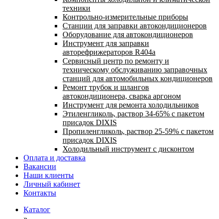
техники
Контрольно-измерительные приборы
Станции для заправки автокондиционеров
Оборудование для автокондиционеров
Инструмент для заправки
авторефрижераторов R404a
Сервисный центр по ремонту и
техническому обслуживанию заправочных
станций для автомобильных кондиционеров
Ремонт трубок и шлангов
автокондиционера, сварка аргоном
Инструмент для ремонта холодильников
Этиленгликоль, раствор 34-65% с пакетом
присадок DIXIS
Пропиленгликоль, раствор 25-59% с пакетом
присадок DIXIS
Холодильный инструмент с дисконтом
Оплата и доставка
Вакансии
Наши клиенты
Личный кабинет
Контакты
Каталог
»