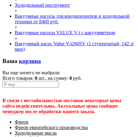
Холодильный инструмент
»
Вакуумные насосы для кондиционеров и холодильной
техники от 8400 руб.
»
Вакуумные насосы VALUE V-i с вакуумметром
»
Вакуумный насос Value V-i260SV (2 ступенчатый, 142 л/
мин)
Ваша
корзина
Вы еще ничего не выбрали
Всего товаров:
0
шт., на сумму:
0
руб.
В связи с нестабильностью поставок некоторые цены
сайта недействительны. Актуальные цены сообщит
менеджер после обработки вашего заказа.
Фреон
Фреон европейского производства
Холодильные масла