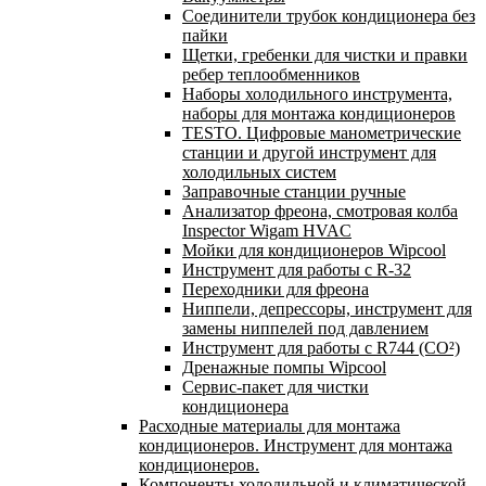
Соединители трубок кондиционера без
пайки
Щетки, гребенки для чистки и правки
ребер теплообменников
Наборы холодильного инструмента,
наборы для монтажа кондиционеров
TESTO. Цифровые манометрические
станции и другой инструмент для
холодильных систем
Заправочные станции ручные
Анализатор фреона, смотровая колба
Inspector Wigam HVAC
Мойки для кондиционеров Wipcool
Инструмент для работы с R-32
Переходники для фреона
Ниппели, депрессоры, инструмент для
замены ниппелей под давлением
Инструмент для работы с R744 (CO²)
Дренажные помпы Wipcool
Сервис-пакет для чистки
кондиционера
Расходные материалы для монтажа
кондиционеров. Инструмент для монтажа
кондиционеров.
Компоненты холодильной и климатической