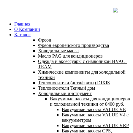
Главная
О Компании
Каталог
Фреон
Фреон европейского производства
Холодильные масла
Масло PAG для кондиционеров
Одежда и аксессуары с символикой HVAC-
TEAM
Химические компоненты для холодильной
техники
Теплоносители (антифризы) DIXIS
Теплоносители Теплый дом
Холодильный инструмент
Вакуумные насосы для кондиционеров
и холодильной техники от 8400 руб.
Вакуумные насосы VALUE VE
Вакуумные насосы VALUE V-i с
вакуумметром
Вакуумные насосы VALUE VRP
Вакуумные насосы CPS,