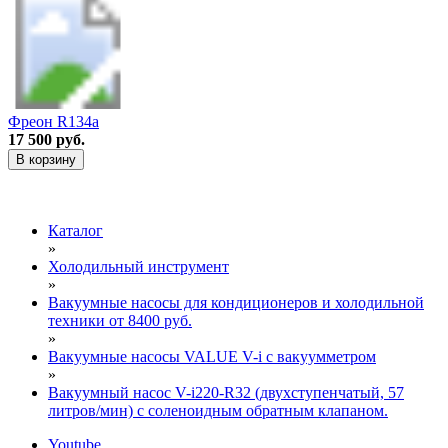
Фреон R134a
17 500 руб.
В корзину
Каталог
»
Холодильный инструмент
»
Вакуумные насосы для кондиционеров и холодильной
техники от 8400 руб.
»
Вакуумные насосы VALUE V-i с вакуумметром
»
Вакуумный насос V-i220-R32 (двухступенчатый, 57
литров/мин) с соленоидным обратным клапаном.
Youtube