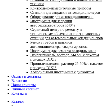
техники
Контрольно-измерительные приборы
Станции для заправки автокондиционеров
Оборудование для автокондиционеров
Инструмент для заправки
авторефрижераторов R404a
Сервисный центр по ремонту и
техническому обслуживанию заправочных
станций для автомобильных кондиционеров
Ремонт трубок и шлангов
автокондиционера, сварка аргоном
Инструмент для ремонта холодильников
Этиленгликоль, раствор 34-65% с пакетом
присадок DIXIS
Пропиленгликоль, раствор 25-59% с пакетом
присадок DIXIS
Холодильный инструмент с дисконтом
Оплата и доставка
Вакансии
Наши клиенты
Личный кабинет
Контакты
Каталог
»