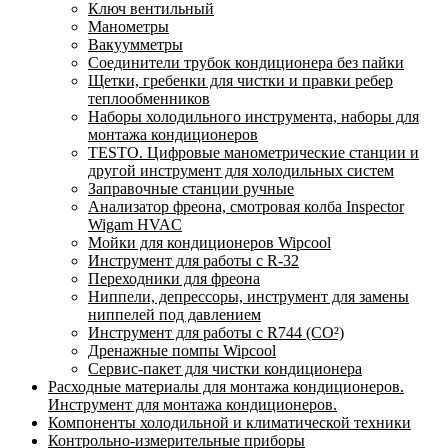
Ключ вентильный
Манометры
Вакуумметры
Соединители трубок кондиционера без пайки
Щетки, гребенки для чистки и правки ребер
теплообменников
Наборы холодильного инструмента, наборы для
монтажа кондиционеров
TESTO. Цифровые манометрические станции и
другой инструмент для холодильных систем
Заправочные станции ручные
Анализатор фреона, смотровая колба Inspector
Wigam HVAC
Мойки для кондиционеров Wipcool
Инструмент для работы с R-32
Переходники для фреона
Ниппели, депрессоры, инструмент для замены
ниппелей под давлением
Инструмент для работы с R744 (CO²)
Дренажные помпы Wipcool
Сервис-пакет для чистки кондиционера
Расходные материалы для монтажа кондиционеров.
Инструмент для монтажа кондиционеров.
Компоненты холодильной и климатической техники
Контрольно-измерительные приборы