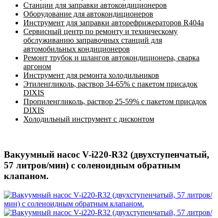
Станции для заправки автокондиционеров
Оборудование для автокондиционеров
Инструмент для заправки авторефрижераторов R404a
Сервисный центр по ремонту и техническому
обслуживанию заправочных станций для
автомобильных кондиционеров
Ремонт трубок и шлангов автокондиционера, сварка
аргоном
Инструмент для ремонта холодильников
Этиленгликоль, раствор 34-65% с пакетом присадок
DIXIS
Пропиленгликоль, раствор 25-59% с пакетом присадок
DIXIS
Холодильный инструмент с дисконтом
Вакуумный насос V-i220-R32 (двухступенчатый,
57 литров/мин) с соленоидным обратным
клапаном.