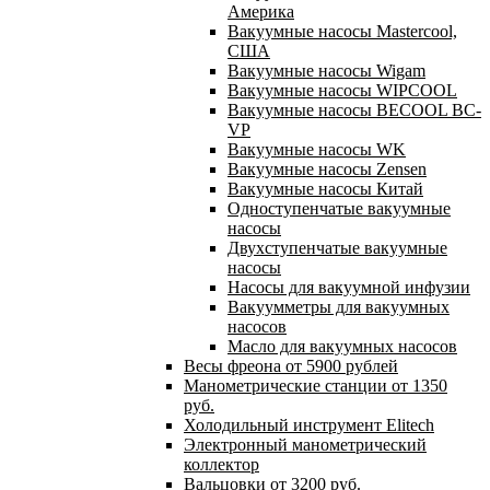
Америка
Вакуумные насосы Mastercool,
США
Вакуумные насосы Wigam
Вакуумные насосы WIPCOOL
Вакуумные насосы BECOOL BC-
VP
Вакуумные насосы WK
Вакуумные насосы Zensen
Вакуумные насосы Китай
Одноступенчатые вакуумные
насосы
Двухступенчатые вакуумные
насосы
Насосы для вакуумной инфузии
Вакуумметры для вакуумных
насосов
Масло для вакуумных насосов
Весы фреона от 5900 рублей
Манометрические станции от 1350
руб.
Холодильный инструмент Elitech
Электронный манометрический
коллектор
Вальцовки от 3200 руб.