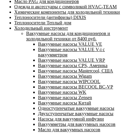
Масло PAG для кондиционеров
Одежда и аксессуары с символикой HVAC-TEAM
Химические компоненты для холодильной техники
Теплоносители (антифризы) DIXIS
Теплоносители Теплый дом
Холодильный инструмент
Вакуумные насосы для кондиционеров и
холодильной техники от 8400 руб.
Вакуумные насосы VALUE VE
Вакуумные насосы VALUE V-i с
вакуумметром
Вакуумные насосы VALUE VRP
Вакуумные насосы CPS, Америка
Вакуумные насосы Mastercool, США
Вакуумные насосы Wigam
Вакуумные насосы WIPCOOL
Вакуумные насосы BECOOL BC-VP
Вакуумные насосы WK
Вакуумные насосы Zensen
Вакуумные насосы Китай
Одноступенчатые вакуумные насосы
Двухступенчатые вакуумные насосы
Насосы для вакуумной инфузии
Вакуумметры для вакуумных насосов
Масло для вакуумных насосов