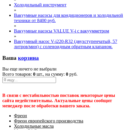
Холодильный инструмент
»
Вакуумные насосы для кондиционеров и холодильной
техники от 8400 руб.
»
Вакуумные насосы VALUE V-i с вакуумметром
»
Вакуумный насос V-i220-R32 (двухступенчатый, 57
литров/мин) с соленоидным обратным клапаном.
Ваша
корзина
Вы еще ничего не выбрали
Всего товаров:
0
шт., на сумму:
0
руб.
В связи с нестабильностью поставок некоторые цены
сайта недействительны. Актуальные цены сообщит
менеджер после обработки вашего заказа.
Фреон
Фреон европейского производства
Холодильные масла