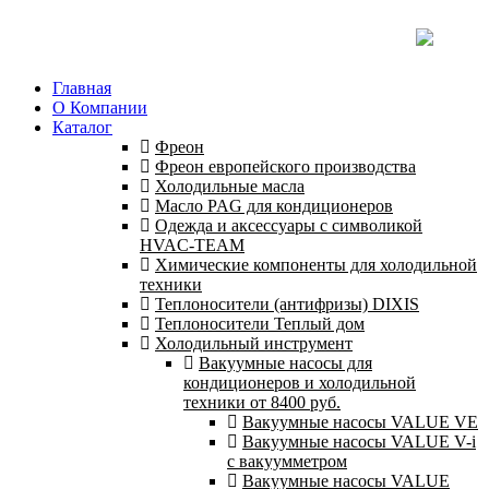
Главная
О Компании
Каталог
Фреон
Фреон европейского производства
Холодильные масла
Масло PAG для кондиционеров
Одежда и аксессуары с символикой
HVAC-TEAM
Химические компоненты для холодильной
техники
Теплоносители (антифризы) DIXIS
Теплоносители Теплый дом
Холодильный инструмент
Вакуумные насосы для
кондиционеров и холодильной
техники от 8400 руб.
Вакуумные насосы VALUE VE
Вакуумные насосы VALUE V-i
с вакуумметром
Вакуумные насосы VALUE