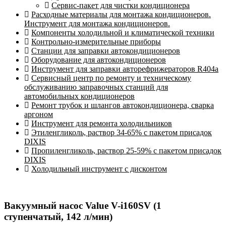
Сервис-пакет для чистки кондиционера
Расходные материалы для монтажа кондиционеров.
Инструмент для монтажа кондиционеров.
Компоненты холодильной и климатической техники
Контрольно-измерительные приборы
Станции для заправки автокондиционеров
Оборудование для автокондиционеров
Инструмент для заправки авторефрижераторов R404a
Сервисный центр по ремонту и техническому
обслуживанию заправочных станций для
автомобильных кондиционеров
Ремонт трубок и шлангов автокондиционера, сварка
аргоном
Инструмент для ремонта холодильников
Этиленгликоль, раствор 34-65% с пакетом присадок
DIXIS
Пропиленгликоль, раствор 25-59% с пакетом присадок
DIXIS
Холодильный инструмент с дисконтом
Вакуумный насос Value V-i160SV (1
ступенчатый, 142 л/мин)