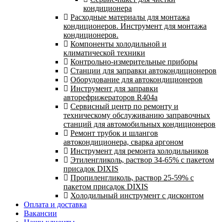
кондиционера
Расходные материалы для монтажа
кондиционеров. Инструмент для монтажа
кондиционеров.
Компоненты холодильной и
климатической техники
Контрольно-измерительные приборы
Станции для заправки автокондиционеров
Оборудование для автокондиционеров
Инструмент для заправки
авторефрижераторов R404a
Сервисный центр по ремонту и
техническому обслуживанию заправочных
станций для автомобильных кондиционеров
Ремонт трубок и шлангов
автокондиционера, сварка аргоном
Инструмент для ремонта холодильников
Этиленгликоль, раствор 34-65% с пакетом
присадок DIXIS
Пропиленгликоль, раствор 25-59% с
пакетом присадок DIXIS
Холодильный инструмент с дисконтом
Оплата и доставка
Вакансии