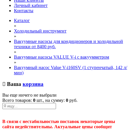
Наши клиенты
Личный кабинет
Контакты
Каталог
»
Холодильный инструмент
»
Вакуумные насосы для кондиционеров и холодильной
техники от 8400 руб.
»
Вакуумные насосы VALUE V-i с вакуумметром
»
Вакуумный насос Value V-i160SV (1 ступенчатый, 142 л/
мин)
Ваша
корзина
Вы еще ничего не выбрали
Всего товаров:
0
шт., на сумму:
0
руб.
В связи с нестабильностью поставок некоторые цены
сайта недействительны. Актуальные цены сообщит