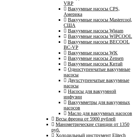
VRP
Вакуумные насосы CPS,
Америка
Вакуумные насосы Mastercool,
США
Вакуумные насосы Wigam
Вакуумные насосы WIPCOOL
Вакуумные насосы BECOOL
BC-VP
Вакуумные насосы WK
Вакуумные насосы Zensen
Вакуумные насосы Китай
Одноступенчатые вакуумные
насосы
Двухступенчатые вакуумные
насосы
Насосы для вакуумной
инфузии
Вакуумметры для вакуумных
насосов
Масло для вакуумных насосов
Весы фреона от 5900 рублей
Манометрические станции от 1350
руб.
Холодильный инструмент Elitech