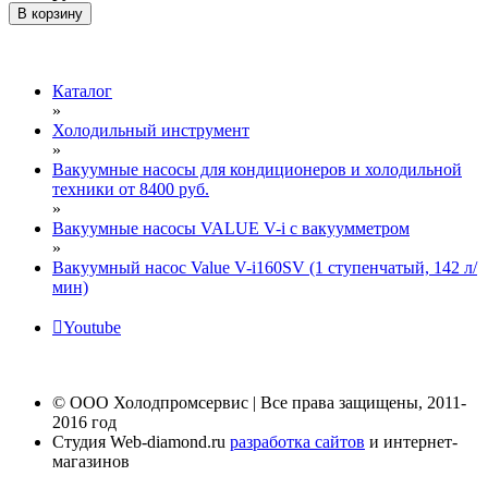
В корзину
Каталог
»
Холодильный инструмент
»
Вакуумные насосы для кондиционеров и холодильной
техники от 8400 руб.
»
Вакуумные насосы VALUE V-i с вакуумметром
»
Вакуумный насос Value V-i160SV (1 ступенчатый, 142 л/
мин)
Youtube
© ООО Холодпромсервис | Все права защищены, 2011-
2016 год
Студия Web-diamond.ru
разработка сайтов
и интернет-
магазинов