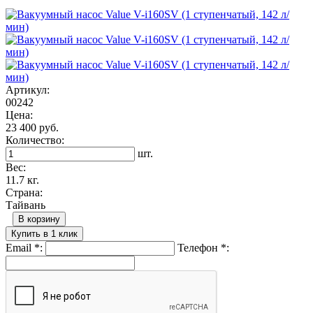
Артикул:
00242
Цена:
23 400 руб.
Количество:
шт.
Вес:
11.7 кг.
Страна:
Тайвань
В корзину
Купить в 1 клик
Email
*
:
Телефон
*
: