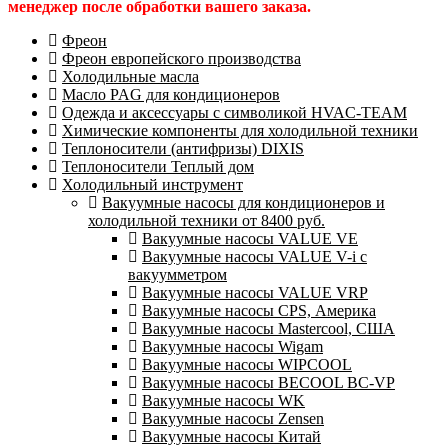
менеджер после обработки вашего заказа.
Фреон
Фреон европейского производства
Холодильные масла
Масло PAG для кондиционеров
Одежда и аксессуары с символикой HVAC-TEAM
Химические компоненты для холодильной техники
Теплоносители (антифризы) DIXIS
Теплоносители Теплый дом
Холодильный инструмент
Вакуумные насосы для кондиционеров и
холодильной техники от 8400 руб.
Вакуумные насосы VALUE VE
Вакуумные насосы VALUE V-i с
вакуумметром
Вакуумные насосы VALUE VRP
Вакуумные насосы CPS, Америка
Вакуумные насосы Mastercool, США
Вакуумные насосы Wigam
Вакуумные насосы WIPCOOL
Вакуумные насосы BECOOL BC-VP
Вакуумные насосы WK
Вакуумные насосы Zensen
Вакуумные насосы Китай