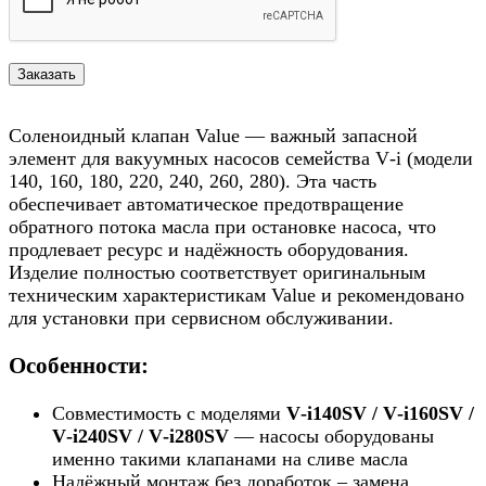
Соленоидный клапан Value — важный запасной
элемент для вакуумных насосов семейства V‑i (модели
140, 160, 180, 220, 240, 260, 280). Эта часть
обеспечивает автоматическое предотвращение
обратного потока масла при остановке насоса, что
продлевает ресурс и надёжность оборудования.
Изделие полностью соответствует оригинальным
техническим характеристикам Value и рекомендовано
для установки при сервисном обслуживании.
Особенности:
Совместимость с моделями
V‑i140SV / V‑i160SV /
V‑i240SV / V‑i280SV
— насосы оборудованы
именно такими клапанами на сливе масла
Надёжный монтаж без доработок – замена