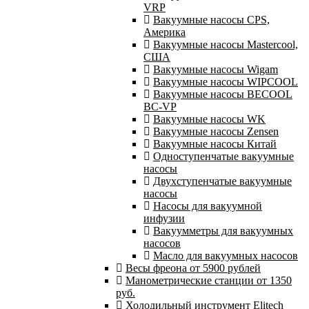
VRP
Вакуумные насосы CPS,
Америка
Вакуумные насосы Mastercool,
США
Вакуумные насосы Wigam
Вакуумные насосы WIPCOOL
Вакуумные насосы BECOOL
BC-VP
Вакуумные насосы WK
Вакуумные насосы Zensen
Вакуумные насосы Китай
Одноступенчатые вакуумные
насосы
Двухступенчатые вакуумные
насосы
Насосы для вакуумной
инфузии
Вакуумметры для вакуумных
насосов
Масло для вакуумных насосов
Весы фреона от 5900 рублей
Манометрические станции от 1350
руб.
Холодильный инструмент Elitech