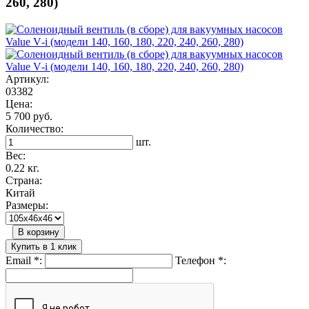
260, 280)
Артикул:
03382
Цена:
5 700 руб.
Количество:
шт.
Вес:
0.22 кг.
Страна:
Китай
Размеры:
В корзину
Купить в 1 клик
Email
*
:
Телефон
*
: