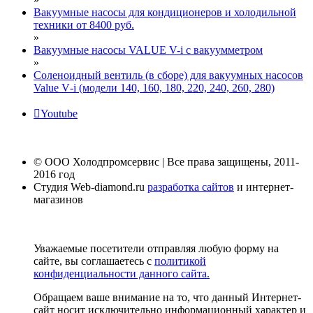
Вакуумные насосы для кондиционеров и холодильной
техники от 8400 руб.
»
Вакуумные насосы VALUE V-i с вакуумметром
»
Соленоидный вентиль (в сборе) для вакуумных насосов
Value V‑i (модели 140, 160, 180, 220, 240, 260, 280)
Youtube
© ООО Холодпромсервис | Все права защищены, 2011-
2016 год
Студия Web-diamond.ru
разработка сайтов
и интернет-
магазинов
Уважаемые посетители отправляя любую форму на
сайте, вы соглашаетесь с
политикой
конфиденциальности данного сайта.
Обращаем ваше внимание на то, что данный Интернет-
сайт носит исключительно информационный характер и