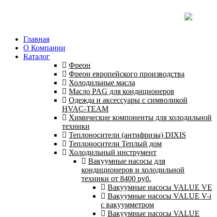
Главная
О Компании
Каталог
Фреон
Фреон европейского производства
Холодильные масла
Масло PAG для кондиционеров
Одежда и аксессуары с символикой
HVAC-TEAM
Химические компоненты для холодильной
техники
Теплоносители (антифризы) DIXIS
Теплоносители Теплый дом
Холодильный инструмент
Вакуумные насосы для
кондиционеров и холодильной
техники от 8400 руб.
Вакуумные насосы VALUE VE
Вакуумные насосы VALUE V-i
с вакуумметром
Вакуумные насосы VALUE