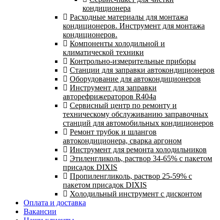
кондиционера
Расходные материалы для монтажа
кондиционеров. Инструмент для монтажа
кондиционеров.
Компоненты холодильной и
климатической техники
Контрольно-измерительные приборы
Станции для заправки автокондиционеров
Оборудование для автокондиционеров
Инструмент для заправки
авторефрижераторов R404a
Сервисный центр по ремонту и
техническому обслуживанию заправочных
станций для автомобильных кондиционеров
Ремонт трубок и шлангов
автокондиционера, сварка аргоном
Инструмент для ремонта холодильников
Этиленгликоль, раствор 34-65% с пакетом
присадок DIXIS
Пропиленгликоль, раствор 25-59% с
пакетом присадок DIXIS
Холодильный инструмент с дисконтом
Оплата и доставка
Вакансии