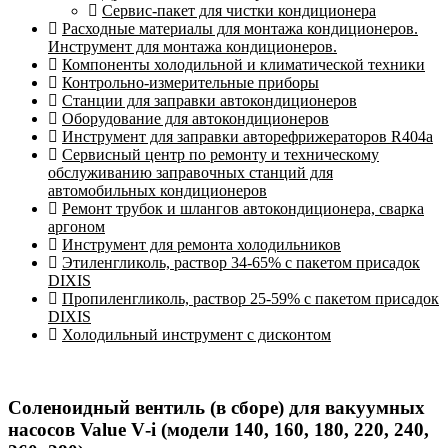
Сервис-пакет для чистки кондиционера
Расходные материалы для монтажа кондиционеров.
Инструмент для монтажа кондиционеров.
Компоненты холодильной и климатической техники
Контрольно-измерительные приборы
Станции для заправки автокондиционеров
Оборудование для автокондиционеров
Инструмент для заправки авторефрижераторов R404a
Сервисный центр по ремонту и техническому
обслуживанию заправочных станций для
автомобильных кондиционеров
Ремонт трубок и шлангов автокондиционера, сварка
аргоном
Инструмент для ремонта холодильников
Этиленгликоль, раствор 34-65% с пакетом присадок
DIXIS
Пропиленгликоль, раствор 25-59% с пакетом присадок
DIXIS
Холодильный инструмент с дисконтом
Соленоидный вентиль (в сборе) для вакуумных
насосов Value V‑i (модели 140, 160, 180, 220, 240,