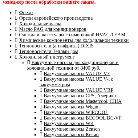
менеджер после обработки вашего заказа.
Фреон
Фреон европейского производства
Холодильные масла
Масло PAG для кондиционеров
Одежда и аксессуары с символикой HVAC-TEAM
Химические компоненты для холодильной техники
Теплоносители (антифризы) DIXIS
Теплоносители Теплый дом
Холодильный инструмент
Вакуумные насосы для кондиционеров и
холодильной техники от 8400 руб.
Вакуумные насосы VALUE VE
Вакуумные насосы VALUE V-i с
вакуумметром
Вакуумные насосы VALUE VRP
Вакуумные насосы CPS, Америка
Вакуумные насосы Mastercool, США
Вакуумные насосы Wigam
Вакуумные насосы WIPCOOL
Вакуумные насосы BECOOL BC-VP
Вакуумные насосы WK
Вакуумные насосы Zensen
Вакуумные насосы Китай