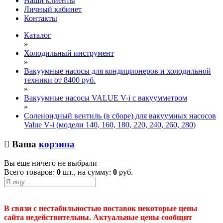
Наши клиенты
Личный кабинет
Контакты
Каталог
»
Холодильный инструмент
»
Вакуумные насосы для кондиционеров и холодильной
техники от 8400 руб.
»
Вакуумные насосы VALUE V-i с вакуумметром
»
Соленоидный вентиль (в сборе) для вакуумных насосов
Value V‑i (модели 140, 160, 180, 220, 240, 260, 280)
Ваша
корзина
Вы еще ничего не выбрали
Всего товаров:
0
шт., на сумму:
0
руб.
В связи с нестабильностью поставок некоторые цены
сайта недействительны. Актуальные цены сообщит